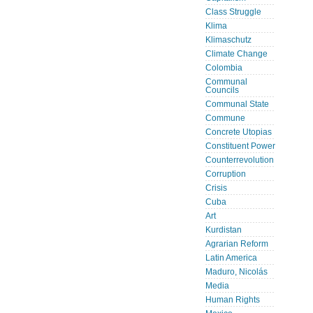
Class Struggle
Klima
Klimaschutz
Climate Change
Colombia
Communal
Councils
Communal State
Commune
Concrete Utopias
Constituent Power
Counterrevolution
Corruption
Crisis
Cuba
Art
Kurdistan
Agrarian Reform
Latin America
Maduro, Nicolás
Media
Human Rights