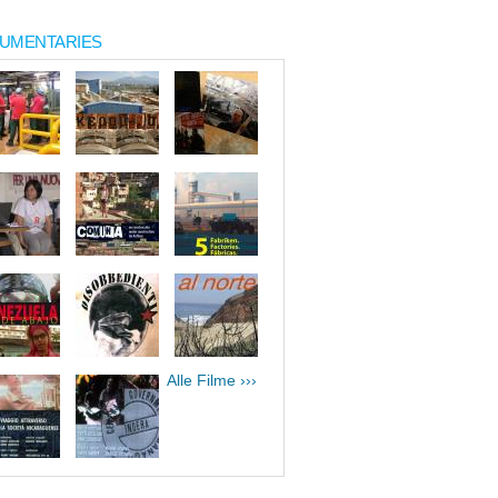
UMENTARIES
Alle Filme ›››