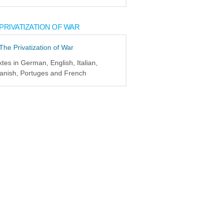
PRIVATIZATION OF WAR
xtes in German, English, Italian,
anish, Portuges and French