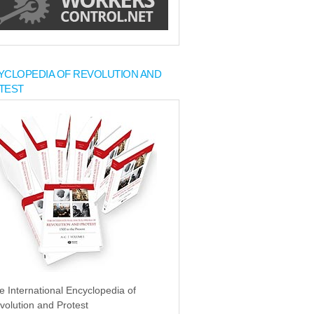
YCLOPEDIA OF REVOLUTION AND
TEST
e International Encyclopedia of
volution and Protest