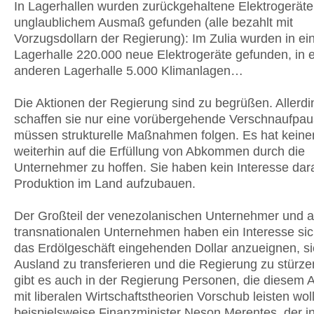
In Lagerhallen wurden zurückgehaltene Elektrogeräte
unglaublichem Ausmaß gefunden (alle bezahlt mit
Vorzugsdollarn der Regierung): Im Zulia wurden in ei
Lagerhalle 220.000 neue Elektrogeräte gefunden, in e
anderen Lagerhalle 5.000 Klimanlagen…
Die Aktionen der Regierung sind zu begrüßen. Allerdi
schaffen sie nur eine vorübergehende Verschnaufpau
müssen strukturelle Maßnahmen folgen. Es hat keine
weiterhin auf die Erfüllung von Abkommen durch die
Unternehmer zu hoffen. Sie haben kein Interesse dar
Produktion im Land aufzubauen.
Der Großteil der venezolanischen Unternehmer und a
transnationalen Unternehmen haben ein Interesse sic
das Erdölgeschäft eingehenden Dollar anzueignen, si
Ausland zu transferieren und die Regierung zu stürze
gibt es auch in der Regierung Personen, die diesem 
mit liberalen Wirtschaftstheorien Vorschub leisten wol
beispielsweise Finanzminister Neson Merentes, der i