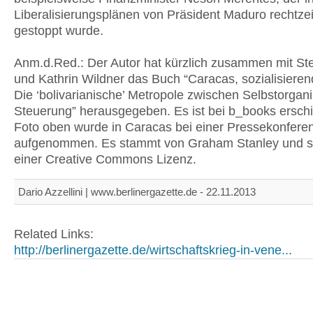
Liberalisierungsplänen von Präsident Maduro rechtzei
gestoppt wurde.
Anm.d.Red.: Der Autor hat kürzlich zusammen mit S
und Kathrin Wildner das Buch “Caracas, sozialisieren
Die ‘bolivarianische’ Metropole zwischen Selbstorgan
Steuerung” herausgegeben. Es ist bei b_books ersch
Foto oben wurde in Caracas bei einer Pressekonfere
aufgenommen. Es stammt von Graham Stanley und st
einer Creative Commons Lizenz.
Dario Azzellini | www.berlinergazette.de - 22.11.2013
Related Links:
http://berlinergazette.de/wirtschaftskrieg-in-vene...