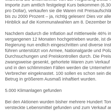
Importe zum amtlich festgelegt Kurs bekommen (6,30
pro Dollar), verkaufen sie die Waren mit Preisaufsch
bis zu 2000 Prozent – ja, richtig gelesen! Dies vor al
Hinblick auf die Kommunalwahlen am 8. Dezember br
Nachdem dadurch die Inflation auf mittlerweile 46% i
vergangenen 12 Monaten hochgetrieben wurde, ist di
Regierung nun endlich eingeschritten und diverse Inst
führen unterstützt von Armee, Nationalgarde und Poli
Durchsuchungen und Preiskontrollen durch. Die Prei
zwangsweise gesenkt, gehortete Waren zum Verkauf
und in den schlimmsten Fällen werden die Unternehm
Verbrecher eingeknastet. 100 sollen es schon sein d
Betrug in größerem Ausmaß inhaftiert wurden.
5.000 Klimanlagen gefunden
Bei den Aktionen wurden bisher mehrere Hundert To
versteckte Lebensmittel gefunden und zum Verkauf a