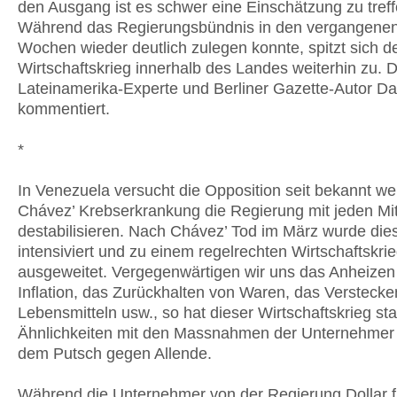
den Ausgang ist es schwer eine Einschätzung zu treff
Während das Regierungsbündnis in den vergangenen
Wochen wieder deutlich zulegen konnte, spitzt sich d
Wirtschaftskrieg innerhalb des Landes weiterhin zu. 
Lateinamerika-Experte und Berliner Gazette-Autor Dar
kommentiert.
*
In Venezuela versucht die Opposition seit bekannt w
Chávez’ Krebserkrankung die Regierung mit jeden Mit
destabilisieren. Nach Chávez’ Tod im März wurde die
intensiviert und zu einem regelrechten Wirtschaftskri
ausgeweitet. Vergegenwärtigen wir uns das Anheizen
Inflation, das Zurückhalten von Waren, das Verstecke
Lebensmitteln usw., so hat dieser Wirtschaftskrieg st
Ähnlichkeiten mit den Massnahmen der Unternehmer i
dem Putsch gegen Allende.
Während die Unternehmer von der Regierung Dollar fü