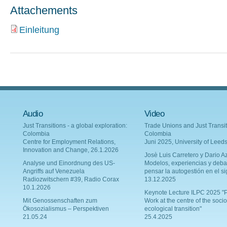
Attachements
Einleitung
Audio
Video
Just Transitions - a global exploration:
Trade Unions and Just Transit
Colombia
Colombia
Centre for Employment Relations,
Juni 2025, University of Leed
Innovation and Change, 26.1.2026
Josè Luis Carretero y Dario Az
Analyse und Einordnung des US-
Modelos, experiencias y deba
Angriffs auf Venezuela
pensar la autogestión en el si
Radiozwitschern #39, Radio Corax
13.12.2025
10.1.2026
Keynote Lecture ILPC 2025 "P
Mit Genossenschaften zum
Work at the centre of the socio
Ökosozialismus – Perspektiven
ecological transition"
21.05.24
25.4.2025