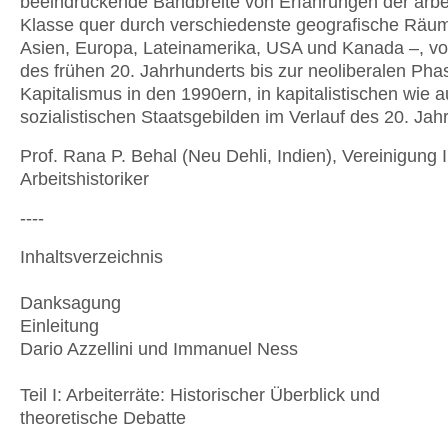
beeindruckende Bandbreite von Erfahrungen der arb
Klasse quer durch verschiedenste geografische Räu
Asien, Europa, Lateinamerika, USA und Kanada –, v
des frühen 20. Jahrhunderts bis zur neoliberalen Pha
Kapitalismus in den 1990ern, in kapitalistischen wie 
sozialistischen Staatsgebilden im Verlauf des 20. Jah
Prof. Rana P. Behal (Neu Dehli, Indien), Vereinigung 
Arbeitshistoriker
----
Inhaltsverzeichnis
Danksagung
Einleitung
Dario Azzellini und Immanuel Ness
Teil I: Arbeiterräte: Historischer Überblick und
theoretische Debatte