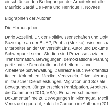
einschränkenden Bedingungen der Arbeiterkontrolle
Maurício Sardá De Faria und Henrique T. Novaes
Biographien der Autoren
Die Herausgeber
Dario Azzellini, Dr. der Politikwissenschaften und Dok
Soziologie an der BUAP, Puebla (Mexiko), wissenscha
Mitarbeiter an der Universität Linz, Autor und Dokumen
Schwerpunkt seiner Studien sind Prozesse sozialer
Transformation, Bewegungen, demokratische Planun
partizipative Demokratie und Arbeitermit- und
Arbeiterselbstverwaltung. Zahlreiche Buchveröffentli
Italien, Kolumbien, Mexiko, Venezuela, Privatisierung
militärischer Dienstleistungen, Migration und Soziale
Bewegungen. Jüngst erschien Partizipation, Arbeiterk
die Commune (2010, VSA). Er hat verschiedene
Dokumentarfilme zu Bewegungen in Nicaragua, Mexi
Venezuela gedreht, zuletzt »Comuna im Aufbau« (201