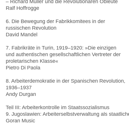
– Richard Müller und die Revolutionären Obleute
Ralf Hoffrogge
6. Die Bewegung der Fabrikkomitees in der
russischen Revolution
David Mandel
7. Fabrikräte in Turin, 1919–1920: »Die einzigen
und authentischen gesellschaftlichen Vertreter der
proletarischen Klasse«
Pietro Di Paola
8. Arbeiterdemokratie in der Spanischen Revolution,
1936–1937
Andy Durgan
Teil III: Arbeiterkontrolle im Staatssozialismus
9. Jugoslawien: Arbeiterselbstverwaltung als staatlich
Goran Music