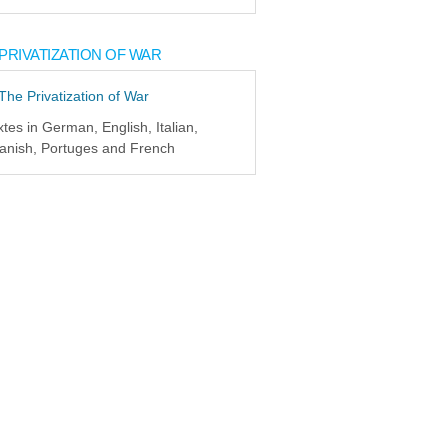
PRIVATIZATION OF WAR
xtes in German, English, Italian,
anish, Portuges and French