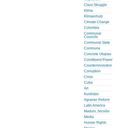
Class Struggle
Klima
Klimaschutz
Climate Change
Colombia
Communal
Councils
Communal State
Commune
Concrete Utopias
Constituent Power
Counterrevolution
Corruption
Crisis
Cuba
Art
Kurdistan
Agrarian Reform
Latin America
Maduro, Nicolás
Media
Human Rights