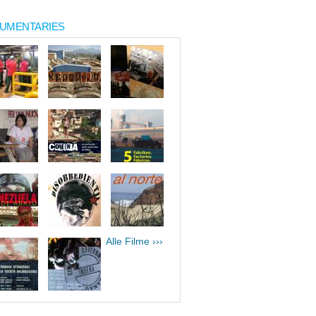
UMENTARIES
Alle Filme ›››