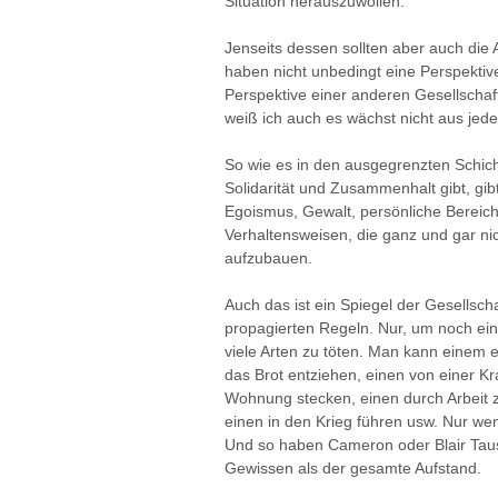
Situation herauszuwollen.
Jenseits dessen sollten aber auch die 
haben nicht unbedingt eine Perspektive
Perspektive einer anderen Gesellschaft
weiß ich auch es wächst nicht aus je
So wie es in den ausgegrenzten Schich
Solidarität und Zusammenhalt gibt, gib
Egoismus, Gewalt, persönliche Bereic
Verhaltensweisen, die ganz und gar nic
aufzubauen.
Auch das ist ein Spiegel der Gesellsc
propagierten Regeln. Nur, um noch ein
viele Arten zu töten. Man kann einem 
das Brot entziehen, einen von einer Kra
Wohnung stecken, einen durch Arbeit z
einen in den Krieg führen usw. Nur wen
Und so haben Cameron oder Blair Ta
Gewissen als der gesamte Aufstand.