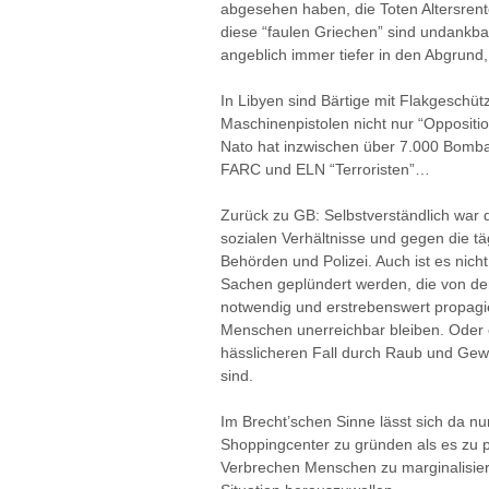
abgesehen haben, die Toten Altersren
diese “faulen Griechen” sind undankba
angeblich immer tiefer in den Abgrund
In Libyen sind Bärtige mit Flakgeschü
Maschinenpistolen nicht nur “Oppositio
Nato hat inzwischen über 7.000 Bomba
FARC und ELN “Terroristen”…
Zurück zu GB: Selbstverständlich war 
sozialen Verhältnisse und gegen die tä
Behörden und Polizei. Auch ist es nich
Sachen geplündert werden, die von de
notwendig und erstrebenswert propagi
Menschen unerreichbar bleiben. Oder 
hässlicheren Fall durch Raub und Gew
sind.
Im Brecht’schen Sinne lässt sich da nu
Shoppingcenter zu gründen als es zu p
Verbrechen Menschen zu marginalisier