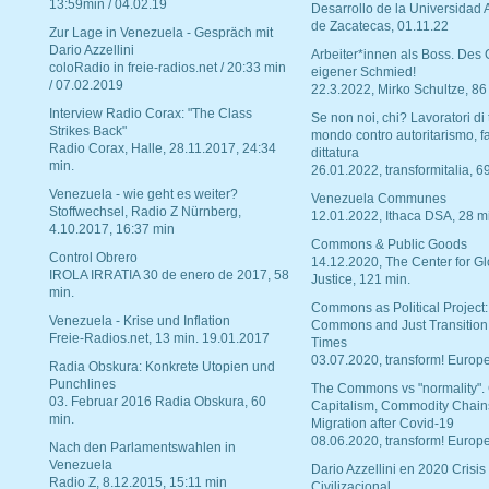
13:59min / 04.02.19
Desarrollo de la Universidad
de Zacatecas, 01.11.22
Zur Lage in Venezuela - Gespräch mit
Dario Azzellini
Arbeiter*innen als Boss. Des
coloRadio in freie-radios.net / 20:33 min
eigener Schmied!
/ 07.02.2019
22.3.2022, Mirko Schultze, 86
Interview Radio Corax: "The Class
Se non noi, chi? Lavoratori di t
Strikes Back"
mondo contro autoritarismo, f
Radio Corax, Halle, 28.11.2017, 24:34
dittatura
min.
26.01.2022, transformitalia, 6
Venezuela - wie geht es weiter?
Venezuela Communes
Stoffwechsel, Radio Z Nürnberg,
12.01.2022, Ithaca DSA, 28 m
4.10.2017, 16:37 min
Commons & Public Goods
Control Obrero
14.12.2020, The Center for Gl
IROLA IRRATIA 30 de enero de 2017, 58
Justice, 121 min.
min.
Commons as Political Project:
Venezuela - Krise und Inflation
Commons and Just Transition
Freie-Radios.net, 13 min. 19.01.2017
Times
03.07.2020, transform! Europe
Radia Obskura: Konkrete Utopien und
Punchlines
The Commons vs "normality".
03. Februar 2016 Radia Obskura, 60
Capitalism, Commodity Chain
min.
Migration after Covid-19
08.06.2020, transform! Europe
Nach den Parlamentswahlen in
Venezuela
Dario Azzellini en 2020 Crisis
Radio Z, 8.12.2015, 15:11 min
Civilizacional