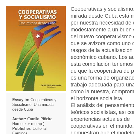
Cooperativas y socialismo
mirada desde Cuba está 
por nuestra necesidad de c
modestamente a un buen 
del nuevo cooperativismo
que se avizora como uno d
rasgos de la actualización
económico cubano. Los au
esta compilación tenemos 
de que la cooperativa de 
es una forma de organizac
trabajo adecuada para un
como la nuestra, comprom
el horizonte socialista.
Essay in:
Cooperativas y
El análisis del pensamient
Socialismo: Una mirada
desde Cuba
teóricos socialistas, así c
experiencias actuales de
Author:
Camila Piñeiro
Harnecker (comp.)
cooperativas en el mundo,
Publisher:
Editorial
demuestran que el modelo
Caminos