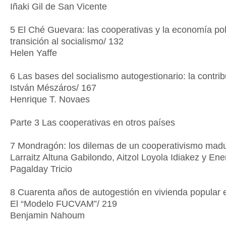
Iñaki Gil de San Vicente
5 El Ché Guevara: las cooperativas y la economía polí
transición al socialismo/ 132
Helen Yaffe
6 Las bases del socialismo autogestionario: la contri
István Mészáros/ 167
Henrique T. Novaes
Parte 3 Las cooperativas en otros países
7 Mondragón: los dilemas de un cooperativismo mad
Larraitz Altuna Gabilondo, Aitzol Loyola Idiakez y Ener
Pagalday Tricio
8 Cuarenta años de autogestión en vivienda popular 
El “Modelo FUCVAM”/ 219
Benjamin Nahoum