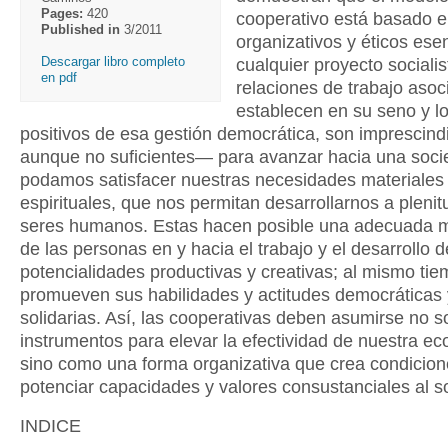
Pages:
420
cooperativo está basado e
Published in
3/2011
organizativos y éticos ese
Descargar libro completo
cualquier proyecto socialis
en pdf
relaciones de trabajo aso
establecen en su seno y lo
positivos de esa gestión democrática, son imprescin
aunque no suficientes— para avanzar hacia una soc
podamos satisfacer nuestras necesidades materiales
espirituales, que nos permitan desarrollarnos a pleni
seres humanos. Estas hacen posible una adecuada m
de las personas en y hacia el trabajo y el desarrollo 
potencialidades productivas y creativas; al mismo ti
promueven sus habilidades y actitudes democráticas 
solidarias. Así, las cooperativas deben asumirse no 
instrumentos para elevar la efectividad de nuestra e
sino como una forma organizativa que crea condicion
potenciar capacidades y valores consustanciales al s
INDICE