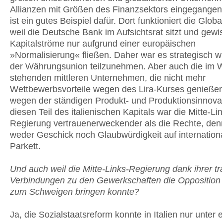
Allianzen mit Größen des Finanzsektors eingegangen
ist ein gutes Beispiel dafür. Dort funktioniert die Globa
weil die Deutsche Bank im Aufsichtsrat sitzt und gewi
Kapitalströme nur aufgrund einer europäischen
»Normalisierung« fließen. Daher war es strategisch wi
der Währungsunion teilzunehmen. Aber auch die im 
stehenden mittleren Unternehmen, die nicht mehr
Wettbewerbsvorteile wegen des Lira-Kurses genieße
wegen der ständigen Produkt- und Produktionsinnova
diesen Teil des italienischen Kapitals war die Mitte-Li
Regierung vertrauenerweckender als die Rechte, den
weder Geschick noch Glaubwürdigkeit auf internatio
Parkett.
Und auch weil die Mitte-Links-Regierung dank ihrer tra
Verbindungen zu den Gewerkschaften die Opposition
zum Schweigen bringen konnte?
Ja, die Sozialstaatsreform konnte in Italien nur unter e