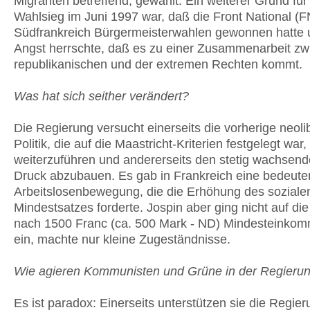
Migranten betreffend, gewählt. Ein weiterer Grund für
Wahlsieg im Juni 1997 war, daß die Front National (F
Südfrankreich Bürgermeisterwahlen gewonnen hatte 
Angst herrschte, daß es zu einer Zusammenarbeit zw
republikanischen und der extremen Rechten kommt.
Was hat sich seither verändert?
Die Regierung versucht einerseits die vorherige neoli
Politik, die auf die Maastricht-Kriterien festgelegt war,
weiterzuführen und andererseits den stetig wachsend
Druck abzubauen. Es gab in Frankreich eine bedeut
Arbeitslosenbewegung, die die Erhöhung des soziale
Mindestsatzes forderte. Jospin aber ging nicht auf di
nach 1500 Franc (ca. 500 Mark - ND) Mindesteinkomm
ein, machte nur kleine Zugeständnisse.
Wie agieren Kommunisten und Grüne in der Regieru
Es ist paradox: Einerseits unterstützen sie die Regie