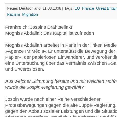
Neues Deutschland, 11.08.1998 |
Tags:
EU
France
Great Britai
Racism
Migration
Frankreich: Jospins Drahtseilakt
Mogniss Abdalla : Das Kapital ist zufrieden
Mogniss Abdallah arbeitet in Paris in der linken Medi
»Agence IM’Média« Er unterstützt die Bewegung der
Papier«, der papierlosen Einwanderer, und veröffentlic
eine Untersuchung über das Verhältnis zwischen »Sa
und Erwerbslosen.
Aus welcher Stimmung heraus und mit welchen Hoff
wurde die Jospin-Regierung gewählt?
Jospin wurde nach einer Reihe verschiedener
Protestbewegungen gegen die alte Juppé-Regierung, 
gegen den Abbau sozialer Leistungen und die Situati