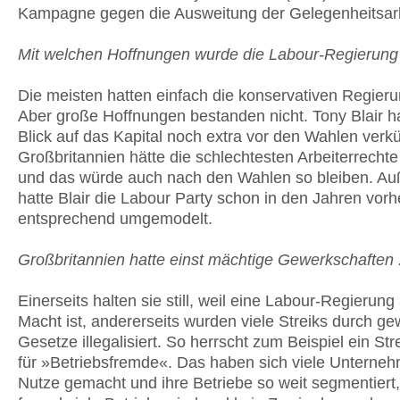
Kampagne gegen die Ausweitung der Gelegenheitsarbe
Mit welchen Hoffnungen wurde die Labour-Regierung
Die meisten hatten einfach die konservativen Regieru
Aber große Hoffnungen bestanden nicht. Tony Blair ha
Blick auf das Kapital noch extra vor den Wahlen verk
Großbritannien hätte die schlechtesten Arbeiterrechte
und das würde auch nach den Wahlen so bleiben. A
hatte Blair die Labour Party schon in den Jahren vorh
entsprechend umgemodelt.
Großbritannien hatte einst mächtige Gewerkschaften .
Einerseits halten sie still, weil eine Labour-Regierung
Macht ist, andererseits wurden viele Streiks durch ge
Gesetze illegalisiert. So herrscht zum Beispiel ein Str
für »Betriebsfremde«. Das haben sich viele Unterneh
Nutze gemacht und ihre Betriebe so weit segmentiert