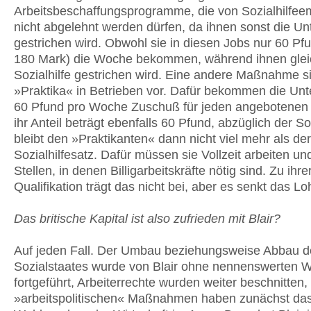
Arbeitsbeschaffungsprogramme, die von Sozialhilfe
nicht abgelehnt werden dürfen, da ihnen sonst die Un
gestrichen wird. Obwohl sie in diesen Jobs nur 60 Pf
180 Mark) die Woche bekommen, während ihnen gleic
Sozialhilfe gestrichen wird. Eine andere Maßnahme s
»Praktika« in Betrieben vor. Dafür bekommen die Un
60 Pfund pro Woche Zuschuß für jeden angebotenen 
ihr Anteil beträgt ebenfalls 60 Pfund, abzüglich der So
bleibt den »Praktikanten« dann nicht viel mehr als der
Sozialhilfesatz. Dafür müssen sie Vollzeit arbeiten un
Stellen, in denen Billigarbeitskräfte nötig sind. Zu ihre
Qualifikation trägt das nicht bei, aber es senkt das L
Das britische Kapital ist also zufrieden mit Blair?
Auf jeden Fall. Der Umbau beziehungsweise Abbau d
Sozialstaates wurde von Blair ohne nennenswerten W
fortgeführt, Arbeiterrechte wurden weiter beschnitten,
»arbeitspolitischen« Maßnahmen haben zunächst da