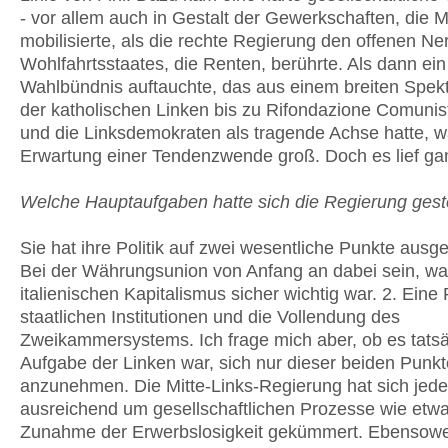
- vor allem auch in Gestalt der Gewerkschaften, die M
mobilisierte, als die rechte Regierung den offenen Ne
Wohlfahrtsstaates, die Renten, berührte. Als dann ein
Wahlbündnis auftauchte, das aus einem breiten Spek
der katholischen Linken bis zu Rifondazione Comunis
und die Linksdemokraten als tragende Achse hatte, w
Erwartung einer Tendenzwende groß. Doch es lief ga
Welche Hauptaufgaben hatte sich die Regierung geste
Sie hat ihre Politik auf zwei wesentliche Punkte ausger
Bei der Währungsunion von Anfang an dabei sein, wa
italienischen Kapitalismus sicher wichtig war. 2. Eine
staatlichen Institutionen und die Vollendung des
Zweikammersystems. Ich frage mich aber, ob es tatsä
Aufgabe der Linken war, sich nur dieser beiden Punkt
anzunehmen. Die Mitte-Links-Regierung hat sich jeden
ausreichend um gesellschaftlichen Prozesse wie etwa
Zunahme der Erwerbslosigkeit gekümmert. Ebensowe