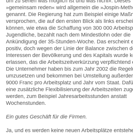
um zu sehen was möglich ist und was nicht«. Dieses
»gemeinsam reden« wird allgemein die »Jospin-Met
genannt. Die Regierung hat zum Beispiel einige Ma
versprochen, die auf den ersten Blick als links ersche
können, wie etwa die Schaffung von 300 000 Arbeitspl
Jugendliche, bezahlt nach dem Mindestlohn oder die
Ankündigung der 35-Stunden-Woche. Das erscheint e
positiv, doch wegen der Linie der Balance zwischen 
Interessen der Bevölkerung und des Kapitals wurde 
erlassen, das die Arbeitszeitverkürzung verpflichtend e
Die Unternehmer haben bis zum Jahr 2002 die Rege
umzusetzen und bekommen bei Umstellung außerde
9000 Franc pro Arbeitsplatz und Jahr vom Staat. Dafür
eine zusätzliche Flexibilisierung der Arbeitszeiten zu
werden, zum Beispiel Jahresarbeitsstunden anstatt
Wochenstunden.
Ein gutes Geschäft für die Firmen.
Ja, und es werden keine neuen Arbeitsplätze entsteh