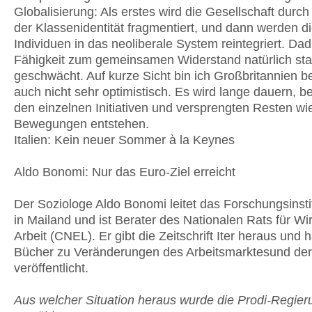
Globalisierung: Als erstes wird die Gesellschaft durc
der Klassenidentität fragmentiert, und dann werden d
Individuen in das neoliberale System reintegriert. Dad
Fähigkeit zum gemeinsamen Widerstand natürlich sta
geschwächt. Auf kurze Sicht bin ich Großbritannien b
auch nicht sehr optimistisch. Es wird lange dauern, b
den einzelnen Initiativen und versprengten Resten wi
Bewegungen entstehen.
Italien: Kein neuer Sommer à la Keynes
Aldo Bonomi: Nur das Euro-Ziel erreicht
Der Soziologe Aldo Bonomi leitet das Forschungsinsti
in Mailand und ist Berater des Nationalen Rats für Wi
Arbeit (CNEL). Er gibt die Zeitschrift Iter heraus und 
Bücher zu Veränderungen des Arbeitsmarktesund der
veröffentlicht.
Aus welcher Situation heraus wurde die Prodi-Regier