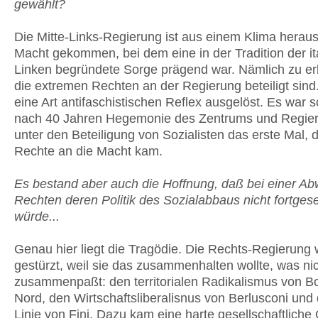
gewählt?
Die Mitte-Links-Regierung ist aus einem Klima heraus
Macht gekommen, bei dem eine in der Tradition der it
Linken begründete Sorge prägend war. Nämlich zu er
die extremen Rechten an der Regierung beteiligt sind
eine Art antifaschistischen Reflex ausgelöst. Es war s
nach 40 Jahren Hegemonie des Zentrums und Regie
unter den Beteiligung von Sozialisten das erste Mal, 
Rechte an die Macht kam.
Es bestand aber auch die Hoffnung, daß bei einer Ab
Rechten deren Politik des Sozialabbaus nicht fortges
würde...
Genau hier liegt die Tragödie. Die Rechts-Regierung
gestürzt, weil sie das zusammenhalten wollte, was ni
zusammenpaßt: den territorialen Radikalismus von B
Nord, den Wirtschaftsliberalisnus von Berlusconi und 
Linie von Fini. Dazu kam eine harte gesellschaftliche