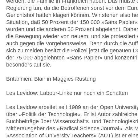
werden, die Familie in Frankreich haben. Das mußte 
Regierung tun, da die Betroffenen sonst vor dem Eur
Gerichtshof hätten klagen können. Wir stehen also he
Situation, daß 50 Prozent der 150 000 »Sans Papier« l
wurden und die anderen 50 Prozent abgelehnt. Daher
die Bewegung wieder von neuem, und sie protestiert 
auch gegen die Vorgehensweise. Denn durch die Auf
sich zu melden besitzt die Polizei jetzt die genauen 
der 75 000 abgelehnten »Sans Papier« und konzentrie
besonders auf sie.
Britannien: Blair in Maggies Rüstung
Les Levidow: Labour-Linke nur noch ein Schatten
Les Levidow arbeitet seit 1989 an der Open Universi
über »Politik der Technologie«. Er ist Autor zahlreiche
Buchbeiträge über Wissenschafts- und Technologiekri
Mitherausgeber des »Radical Science Journal«. Als Mi
»Association of University Teachers« (AUT) ist er ein