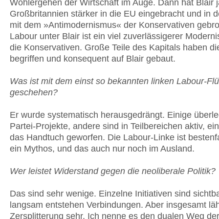
Wohlergehen der Wirtschaft im Auge. Dann hat Blair 
Großbritannien stärker in die EU eingebracht und in 
mit dem »Antimodernismus« der Konservativen gebr
Labour unter Blair ist ein viel zuverlässigerer Moderni
die Konservativen. Große Teile des Kapitals haben di
begriffen und konsequent auf Blair gebaut.
Was ist mit dem einst so bekannten linken Labour-Flü
geschehen?
Er wurde systematisch herausgedrängt. Einige überl
Partei-Projekte, andere sind in Teilbereichen aktiv, ein
das Handtuch geworfen. Die Labour-Linke ist bestenf
ein Mythos, und das auch nur noch im Ausland.
Wer leistet Widerstand gegen die neoliberale Politik?
Das sind sehr wenige. Einzelne Initiativen sind sichtb
langsam entstehen Verbindungen. Aber insgesamt lä
Zersplitterung sehr. Ich nenne es den dualen Weg de