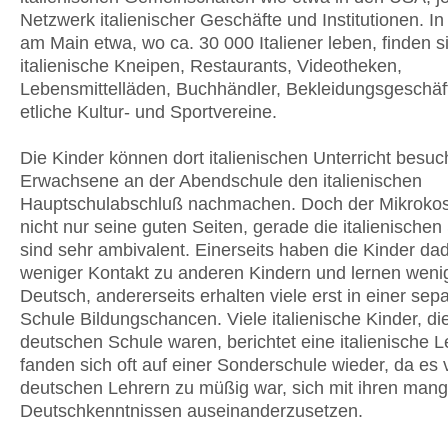
Netzwerk italienischer Geschäfte und Institutionen. In
am Main etwa, wo ca. 30 000 Italiener leben, finden s
italienische Kneipen, Restaurants, Videotheken,
Lebensmittelläden, Buchhändler, Bekleidungsgeschäf
etliche Kultur- und Sportvereine.
Die Kinder können dort italienischen Unterricht besuc
Erwachsene an der Abendschule den italienischen
Hauptschulabschluß nachmachen. Doch der Mikroko
nicht nur seine guten Seiten, gerade die italienische
sind sehr ambivalent. Einerseits haben die Kinder da
weniger Kontakt zu anderen Kindern und lernen weni
Deutsch, andererseits erhalten viele erst in einer sep
Schule Bildungschancen. Viele italienische Kinder, die
deutschen Schule waren, berichtet eine italienische L
fanden sich oft auf einer Sonderschule wieder, da es 
deutschen Lehrern zu müßig war, sich mit ihren man
Deutschkenntnissen auseinanderzusetzen.