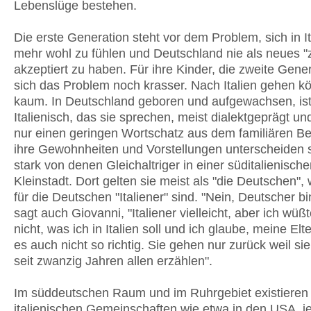
Lebenslüge bestehen.
Die erste Generation steht vor dem Problem, sich in It
mehr wohl zu fühlen und Deutschland nie als neues 
akzeptiert zu haben. Für ihre Kinder, die zweite Genera
sich das Problem noch krasser. Nach Italien gehen k
kaum. In Deutschland geboren und aufgewachsen, is
Italienisch, das sie sprechen, meist dialektgeprägt u
nur einen geringen Wortschatz aus dem familiären Be
ihre Gewohnheiten und Vorstellungen unterscheiden s
stark von denen Gleichaltriger in einer süditalienisch
Kleinstadt. Dort gelten sie meist als "die Deutschen",
für die Deutschen "Italiener" sind. "Nein, Deutscher bin
sagt auch Giovanni, "Italiener vielleicht, aber ich wüß
nicht, was ich in Italien soll und ich glaube, meine El
es auch nicht so richtig. Sie gehen nur zurück weil si
seit zwanzig Jahren allen erzählen".
Im süddeutschen Raum und im Ruhrgebiet existieren
italienischen Gemeinschaften wie etwa in den USA, j