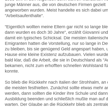
junge Männer aus, die von deutschen Firmen gezielt
angeworben wurden. Meist handelte es sich dabei um 
"Arbeitsaufenthalte".
"Eigentlich wollten meine Eltern gar nicht so lange bl
dann wurden es doch 30 Jahre", erzählt Giovanni und 
damit ein typisches Schicksal. Die meisten italienisch
Emigranten hatten die Vorstellung, nur so lange in D
zu bleiben, bis sie genügend Geld angespart haben, 
Hause eine kleine Existenz aufzubauen. Vielen wurd
bald klar, daß die Arbeit, die sie in Deutschland als "
bekamen, nicht zum erhofften schnellen Wohlstand f
konnte.
So blieb die Rückkehr nach Italien der Strohhalm, an
die meisten festhielten. Zunächst sollte etwas mehr 
werden, dann sollten die Kinder ihre Schule und dann
Ausbildung beenden und schließlich mußte man auf d
warten. Der Glaube an die Rückkehr blieb als zentral