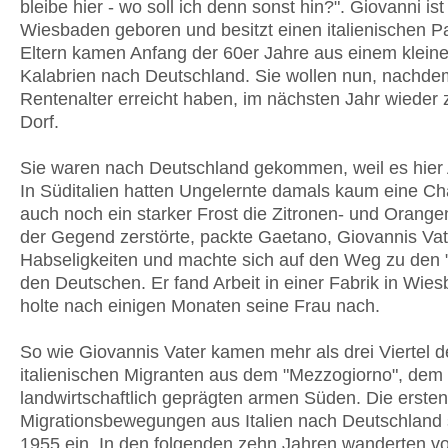
bleibe hier - wo soll ich denn sonst hin?". Giovanni ist 
Wiesbaden geboren und besitzt einen italienischen P
Eltern kamen Anfang der 60er Jahre aus einem kleine
Kalabrien nach Deutschland. Sie wollen nun, nachde
Rentenalter erreicht haben, im nächsten Jahr wieder z
Dorf.
Sie waren nach Deutschland gekommen, weil es hier 
In Süditalien hatten Ungelernte damals kaum eine Ch
auch noch ein starker Frost die Zitronen- und Orang
der Gegend zerstörte, packte Gaetano, Giovannis Vat
Habseligkeiten und machte sich auf den Weg zu den "
den Deutschen. Er fand Arbeit in einer Fabrik in Wie
holte nach einigen Monaten seine Frau nach.
So wie Giovannis Vater kamen mehr als drei Viertel d
italienischen Migranten aus dem "Mezzogiorno", dem
landwirtschaftlich geprägten armen Süden. Die erste
Migrationsbewegungen aus Italien nach Deutschland 
1955 ein. In den folgenden zehn Jahren wanderten v