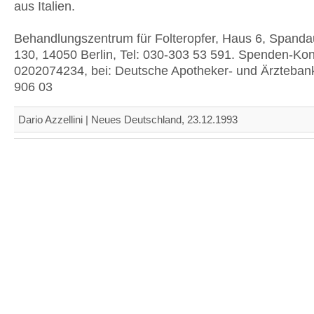
aus Italien.
Behandlungszentrum für Folteropfer, Haus 6, Span
130, 14050 Berlin, Tel: 030-303 53 591. Spenden-Kon
0202074234, bei: Deutsche Apotheker- und Ärzteban
906 03
Dario Azzellini | Neues Deutschland, 23.12.1993