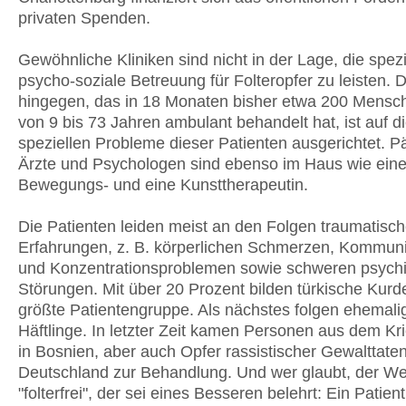
privaten Spenden.
Gewöhnliche Kliniken sind nicht in der Lage, die spez
psycho-soziale Betreuung für Folteropfer zu leisten.
hingegen, das in 18 Monaten bisher etwa 200 Mensch
von 9 bis 73 Jahren ambulant behandelt hat, ist auf d
speziellen Probleme dieser Patienten ausgerichtet. 
Ärzte und Psychologen sind ebenso im Haus wie ein
Bewegungs- und eine Kunsttherapeutin.
Die Patienten leiden meist an den Folgen traumatisch
Erfahrungen, z. B. körperlichen Schmerzen, Kommuni
und Konzentrationsproblemen sowie schweren psych
Störungen. Mit über 20 Prozent bilden türkische Kurd
größte Patientengruppe. Als nächstes folgen ehemal
Häftlinge. In letzter Zeit kamen Personen aus dem Kr
in Bosnien, aber auch Opfer rassistischer Gewalttaten
Deutschland zur Behandlung. Und wer glaubt, der We
"folterfrei", der sei eines Besseren belehrt: Ein Patie