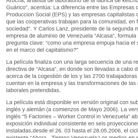
Arocha, analista de laboratorio de la fábrica de ketc
Guárico”, acentúa: La diferencia entre las Empresas 
Produccion Social (EPS) y las empresas capitalistas 
que las cooperativas trabajan para la comunidad, en f
sociedad”. Y Carlos Lanz, presidente de la segunda 
empresa de aluminio de Venezuela “Alcasa”, formul
pregunta clave: “como una empresa empuja hacia el 
en el marco del capitalismo?”
La película finaliza con una larga secuencia de una r
directiva de “Alcasa”, en donde son llevadas a cabo 
acerca de la cogestión de los y las 2700 trabajadoras
cuentan en la empresa y las transformaciones de las 
laborales pretendidas.
La película está disponible en versión original con sub
inglés y alemán (a comienzos de Mayo 2006). La ver
inglés “5 Factories – Worker Control in Venezuela” ab
exposición individual consistente en seis proyeccione
instaladas,desde el 26. 03 hasta el 28.05.2006, el cic
existente “Ahora - Tiempo Venezuela:Los medios en 