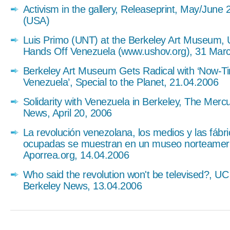
Activism in the gallery, Releaseprint, May/June
(USA)
Luis Primo (UNT) at the Berkeley Art Museum, 
Hands Off Venezuela (www.ushov.org), 31 Mar
Berkeley Art Museum Gets Radical with ‘Now-T
Venezuela’, Special to the Planet, 21.04.2006
Solidarity with Venezuela in Berkeley, The Merc
News, April 20, 2006
La revolución venezolana, los medios y las fábr
ocupadas se muestran en un museo norteamer
Aporrea.org, 14.04.2006
Who said the revolution won't be televised?, UC
Berkeley News, 13.04.2006