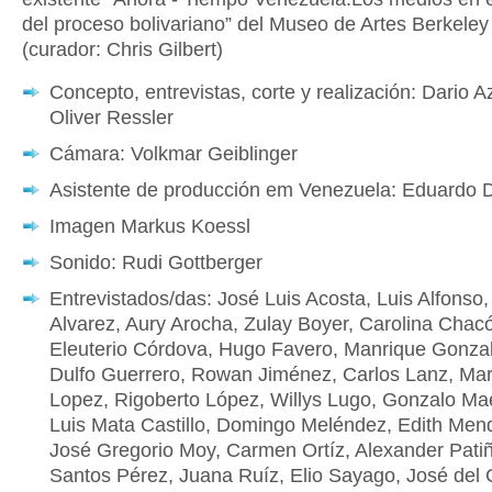
del proceso bolivariano” del Museo de Artes Berkeley
(curador: Chris Gilbert)
Concepto, entrevistas, corte y realización: Dario Az
Oliver Ressler
Cámara: Volkmar Geiblinger
Asistente de producción em Venezuela: Eduardo 
Imagen Markus Koessl
Sonido: Rudi Gottberger
Entrevistados/das: José Luis Acosta, Luis Alfonso,
Alvarez, Aury Arocha, Zulay Boyer, Carolina Chac
Eleuterio Córdova, Hugo Favero, Manrique Gonza
Dulfo Guerrero, Rowan Jiménez, Carlos Lanz, Mari
Lopez, Rigoberto López, Willys Lugo, Gonzalo Ma
Luis Mata Castillo, Domingo Meléndez, Edith Men
José Gregorio Moy, Carmen Ortíz, Alexander Pati
Santos Pérez, Juana Ruíz, Elio Sayago, José del