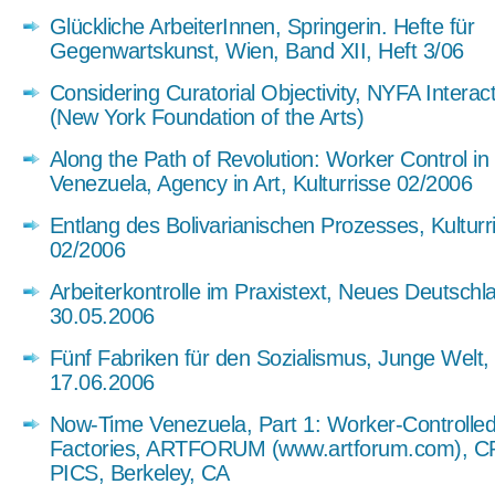
Glückliche ArbeiterInnen, Springerin. Hefte für
Gegenwartskunst, Wien, Band XII, Heft 3/06
Considering Curatorial Objectivity, NYFA Interac
(New York Foundation of the Arts)
Along the Path of Revolution: Worker Control in
Venezuela, Agency in Art, Kulturrisse 02/2006
Entlang des Bolivarianischen Prozesses, Kulturr
02/2006
Arbeiterkontrolle im Praxistext, Neues Deutschl
30.05.2006
Fünf Fabriken für den Sozialismus, Junge Welt,
17.06.2006
Now-Time Venezuela, Part 1: Worker-Controlle
Factories, ARTFORUM (www.artforum.com), C
PICS, Berkeley, CA