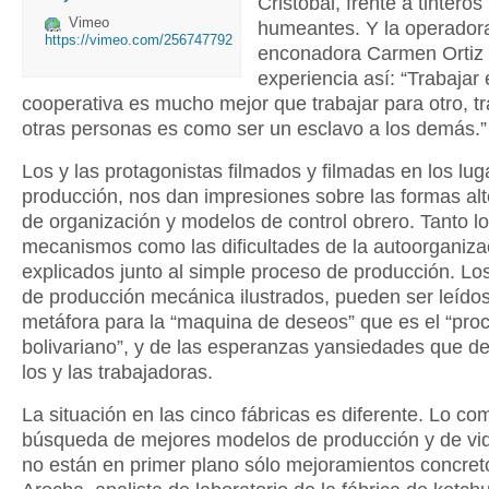
Cristóbal, frente a tinteros
Vimeo
humeantes. Y la operador
https://vimeo.com/256747792
enconadora Carmen Ortiz 
experiencia así: “Trabajar
cooperativa es mucho mejor que trabajar para otro, tr
otras personas es como ser un esclavo a los demás.”
Los y las protagonistas filmados y filmadas en los lu
producción, nos dan impresiones sobre las formas alt
de organización y modelos de control obrero. Tanto l
mecanismos como las dificultades de la autoorganiza
explicados junto al simple proceso de producción. Lo
de producción mecánica ilustrados, pueden ser leíd
metáfora para la “maquina de deseos” que es el “pro
bolivariano”, y de las esperanzas yansiedades que de
los y las trabajadoras.
La situación en las cinco fábricas es diferente. Lo co
búsqueda de mejores modelos de producción y de vid
no están en primer plano sólo mejoramientos concret