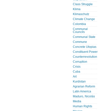
Class Struggle
Klima
Klimaschutz
Climate Change
Colombia
Communal
Councils
Communal State
Commune
Concrete Utopias
Constituent Power
Counterrevolution
Corruption
Crisis
Cuba
Art
Kurdistan
Agrarian Reform
Latin America
Maduro, Nicolás
Media
Human Rights