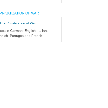
PRIVATIZATION OF WAR
xtes in German, English, Italian,
anish, Portuges and French