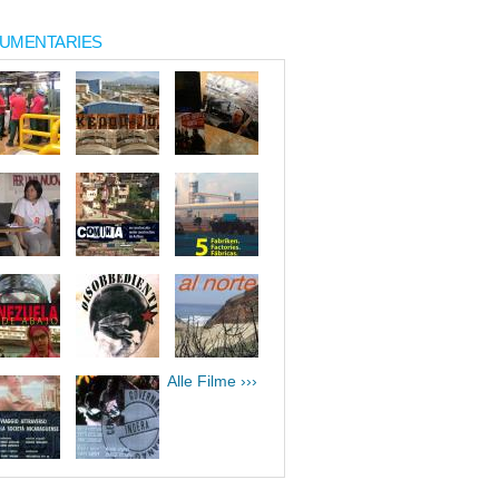
UMENTARIES
Alle Filme ›››