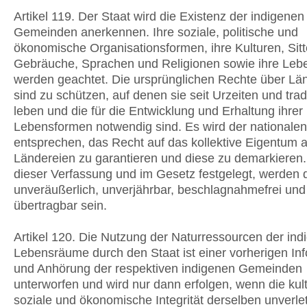
Artikel 119. Der Staat wird die Existenz der indigenen
Gemeinden anerkennen. Ihre soziale, politische und
ökonomische Organisationsformen, ihre Kulturen, Sit
Gebräuche, Sprachen und Religionen sowie ihre Le
werden geachtet. Die ursprünglichen Rechte über Lä
sind zu schützen, auf denen sie seit Urzeiten und tradi
leben und die für die Entwicklung und Erhaltung ihrer
Lebensformen notwendig sind. Es wird der nationalen
entsprechen, das Recht auf das kollektive Eigentum a
Ländereien zu garantieren und diese zu demarkieren.
dieser Verfassung und im Gesetz festgelegt, werden 
unveräußerlich, unverjährbar, beschlagnahmefrei und 
übertragbar sein.
Artikel 120. Die Nutzung der Naturressourcen der ind
Lebensräume durch den Staat ist einer vorherigen In
und Anhörung der respektiven indigenen Gemeinden
unterworfen und wird nur dann erfolgen, wenn die kult
soziale und ökonomische Integrität derselben unverletz