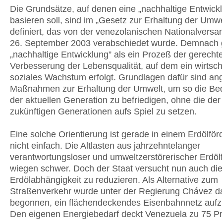
Die Grundsätze, auf denen eine „nachhaltige Entwick
basieren soll, sind im „Gesetz zur Erhaltung der Umwe
definiert, das von der venezolanischen Nationalver
26. September 2003 verabschiedet wurde. Demnach g
„nachhaltige Entwicklung” als ein Prozeß der gerecht
Verbesserung der Lebensqualität, auf dem ein wirtscha
soziales Wachstum erfolgt. Grundlagen dafür sind 
Maßnahmen zur Erhaltung der Umwelt, um so die Bed
der aktuellen Generation zu befriedigen, ohne die der
zukünftigen Generationen aufs Spiel zu setzen.
Eine solche Orientierung ist gerade in einem Erdölför
nicht einfach. Die Altlasten aus jahrzehntelanger
verantwortungsloser und umweltzerstörerischer Erdöl
wiegen schwer. Doch der Staat versucht nun auch di
Erdölabhängigkeit zu reduzieren. Als Alternative zum
Straßenverkehr wurde unter der Regierung Chávez d
begonnen, ein flächendeckendes Eisenbahnnetz auf
Den eigenen Energiebedarf deckt Venezuela zu 75 P