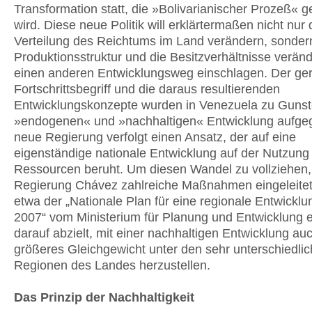
Transformation statt, die »Bolivarianischer Prozeß« 
wird. Diese neue Politik will erklärtermaßen nicht nur 
Verteilung des Reichtums im Land verändern, sonder
Produktionsstruktur und die Besitzverhältnisse verän
einen anderen Entwicklungsweg einschlagen. Der ger
Fortschrittsbegriff und die daraus resultierenden
Entwicklungskonzepte wurden in Venezuela zu Gunst
»endogenen« und »nachhaltigen« Entwicklung aufge
neue Regierung verfolgt einen Ansatz, der auf eine
eigenständige nationale Entwicklung auf der Nutzung
Ressourcen beruht. Um diesen Wandel zu vollziehen, 
Regierung Chávez zahlreiche Maßnahmen eingeleitet
etwa der „Nationale Plan für eine regionale Entwickl
2007“ vom Ministerium für Planung und Entwicklung er
darauf abzielt, mit einer nachhaltigen Entwicklung au
größeres Gleichgewicht unter den sehr unterschiedli
Regionen des Landes herzustellen.
Das Prinzip der Nachhaltigkeit