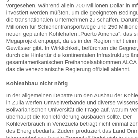
vorgesehen, während allein 700 Millionen Dollar in Inf
investiert werden müßten, um die geeigneten Beding
die transnationalen Unternehmen zu schaffen. Darunt
Millionen für Schienentransportwege und 250 Millione
neuen geplanten Kohlehafen „Puerto America“, das si
Megaprojekt entpuppt, da es in der Region nicht einma
Gewässer gibt. In Wirklichkeit, befürchten die Gegne
durch die Hintertür die kontinentalen Infrastrukturplä
gesamtamerikanischen Freihandelsabkommen ALCA 
das die venezolanische Regierung offiziell ablehnt.
Kohleabbau nicht nötig
In der allgemeinen Debatte um den Ausbau der Kohle
in Zulia werfen Umweltverbände und diverse Wissensc
Bolivarianischen Universität die Frage auf, warum Ve
überhaupt die Kohleförderung ausbauen sollte. Der
Kohleverbrauch in Venezuela beträgt nicht einmal ze
des Energiebedarfs. Zudem produziert das Land Orim