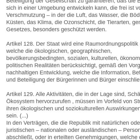
Beteiligung der Gesellschaft zu garantieren, daß die
sich in einer Umgebung entwickeln kann, die frei ist v
Verschmutzung – in der die Luft, das Wasser, die Böd
Küsten, das Klima, die Ozonschicht, die Tierarten, g
Gesetzes, besonders geschützt werden.
Artikel 128. Der Staat wird eine Raumordnungspolitik 
welche die ökologischen, geographischen,
bevölkerungsbedingten, sozialen, kulturellen, ökono
politischen Realitäten berücksichtigt, gemäß den Vor
nachhaltigen Entwicklung, welche die Information, B
und Beteiligung der Bürgerinnen und Bürger einschließt
Artikel 129. Alle Aktivitäten, die in der Lage sind, Sc
Ökosystem hervorzurufen , müssen im Vorfeld von St
ihren ökologischen und soziokulturellen Auswirkungen
sein. (...)
In den Verträgen, die die Republik mit natürlichen ode
juristischen – nationalen oder ausländischen – Perso
abschließt, oder in erteilten Genehmigungen, welche 