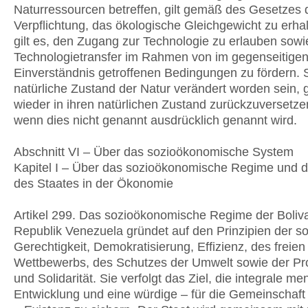
Naturressourcen betreffen, gilt gemäß des Gesetzes 
Verpflichtung, das ökologische Gleichgewicht zu erha
gilt es, den Zugang zur Technologie zu erlauben sowi
Technologietransfer im Rahmen von im gegenseitige
Einverständnis getroffenen Bedingungen zu fördern. S
natürliche Zustand der Natur verändert worden sein, gi
wieder in ihren natürlichen Zustand zurückzuversetzen
wenn dies nicht genannt ausdrücklich genannt wird.
Abschnitt VI – Über das sozioökonomische System
Kapitel I – Über das sozioökonomische Regime und d
des Staates in der Ökonomie
Artikel 299. Das sozioökonomische Regime der Boliv
Republik Venezuela gründet auf den Prinzipien der so
Gerechtigkeit, Demokratisierung, Effizienz, des freien
Wettbewerbs, des Schutzes der Umwelt sowie der Pro
und Solidarität. Sie verfolgt das Ziel, die integrale me
Entwicklung und eine würdige – für die Gemeinschaft 