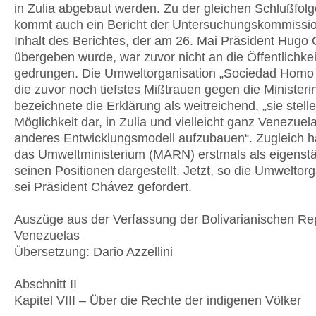
in Zulia abgebaut werden. Zu der gleichen Schlußfol
kommt auch ein Bericht der Untersuchungskommissio
Inhalt des Berichtes, der am 26. Mai Präsident Hugo
übergeben wurde, war zuvor nicht an die Öffentlichkei
gedrungen. Die Umweltorganisation „Sociedad Homo 
die zuvor noch tiefstes Mißtrauen gegen die Ministeri
bezeichnete die Erklärung als weitreichend, „sie stelle
Möglichkeit dar, in Zulia und vielleicht ganz Venezuela
anderes Entwicklungsmodell aufzubauen“. Zugleich h
das Umweltministerium (MARN) erstmals als eigenstä
seinen Positionen dargestellt. Jetzt, so die Umweltorg
sei Präsident Chávez gefordert.
Auszüge aus der Verfassung der Bolivarianischen Re
Venezuelas
Übersetzung: Dario Azzellini
Abschnitt II
Kapitel VIII – Über die Rechte der indigenen Völker