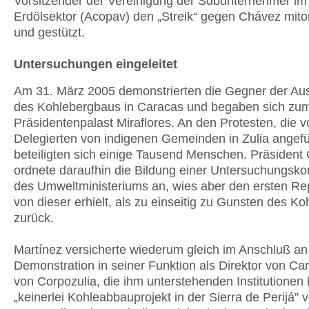
Vorsitzender der Vereinigung der Subunternehmer im
Erdölsektor (Acopav) den „Streik“ gegen Chávez mitor
und gestützt.
Untersuchungen eingeleitet
Am 31. März 2005 demonstrierten die Gegner der Au
des Kohlebergbaus in Caracas und begaben sich zu
Präsidentenpalast Miraflores. An den Protesten, die 
Delegierten von indigenen Gemeinden in Zulia angefü
beteiligten sich einige Tausend Menschen. Präsident
ordnete daraufhin die Bildung einer Untersuchungsk
des Umweltministeriums an, wies aber den ersten Rep
von dieser erhielt, als zu einseitig zu Gunsten des K
zurück.
Martínez versicherte wiederum gleich im Anschluß an
Demonstration in seiner Funktion als Direktor von Ca
von Corpozulia, die ihm unterstehenden Institutionen 
„keinerlei Kohleabbauprojekt in der Sierra de Perijá” v