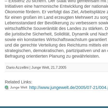
– Existenz zu sichern. Der Staat wird gemeinsam mit 
Initiativen eine harmonische Entwicklung der national
Ökonomie fördern. Er verfolgt das Ziel, Arbeitsplätze 
für einen großen im Land erzeugten Mehrwert zu sor
Lebensstandard der Bevölkerung zu verbessern sowi
wirtschaftliche Souveränität des Landes zu stärken. D
die juristische Sicherheit, Solidität, Dynamik und Nach
sowie ein konstantes Wirtschaftswachstum garantier
und die gerechte Verteilung des Reichtums mittels ei
strategischen, demokratischen, partizipativen und an 
Befragung orientierten Planung zu gewährleisten.
Dario Azzellini | Junge Welt, 21.7.2005
Related Links:
http://www.jungewelt.de/2005/07-21/004
Junge Welt