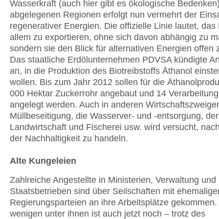
Wasserkraft (auch hier gibt es ökologische Bedenken)
abgelegenen Regionen erfolgt nun vermehrt der Eins
regenerativer Energien. Die offizielle Linie lautet, das
allem zu exportieren, ohne sich davon abhängig zu 
sondern sie den Blick für alternativen Energien offen 
Das staatliche Erdölunternehmen PDVSA kündigte An
an, in die Produktion des Biotreibstoffs Äthanol einst
wollen. Bis zum Jahr 2012 sollen für die Äthanolprod
000 Hektar Zuckerrohr angebaut und 14 Verarbeitun
angelegt werden. Auch in anderen Wirtschaftszweigen
Müllbeseitigung, die Wasserver- und -entsorgung, der
Landwirtschaft und Fischerei usw. wird versucht, nach
der Nachhaltigkeit zu handeln.
Alte Kungeleien
Zahlreiche Angestellte in Ministerien, Verwaltung und
Staatsbetrieben sind über Seilschaften mit ehemalige
Regierungsparteien an ihre Arbeitsplätze gekommen.
wenigen unter ihnen ist auch jetzt noch – trotz des