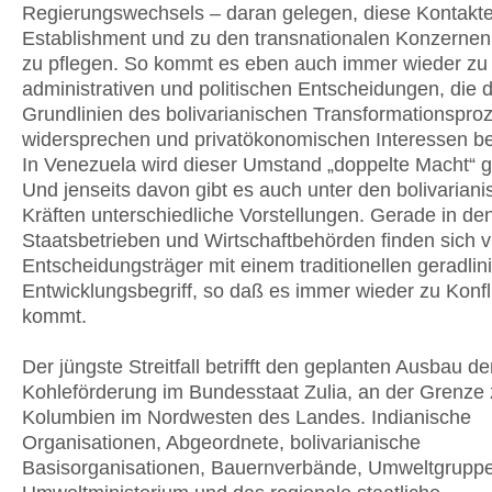
Regierungswechsels – daran gelegen, diese Kontakte
Establishment und zu den transnationalen Konzernen
zu pflegen. So kommt es eben auch immer wieder zu
administrativen und politischen Entscheidungen, die 
Grundlinien des bolivarianischen Transformationspro
widersprechen und privatökonomischen Interessen b
In Venezuela wird dieser Umstand „doppelte Macht“ 
Und jenseits davon gibt es auch unter den bolivarian
Kräften unterschiedliche Vorstellungen. Gerade in de
Staatsbetrieben und Wirtschaftbehörden finden sich v
Entscheidungsträger mit einem traditionellen geradlin
Entwicklungsbegriff, so daß es immer wieder zu Konfl
kommt.
Der jüngste Streitfall betrifft den geplanten Ausbau de
Kohleförderung im Bundesstaat Zulia, an der Grenze
Kolumbien im Nordwesten des Landes. Indianische
Organisationen, Abgeordnete, bolivarianische
Basisorganisationen, Bauernverbände, Umweltgrupp