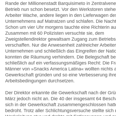
Rande der Millionenstadt Barquisimeto in Zentralvene
Betrieb nun schon besetzt. Vor den Werkstoren stehe
Arbeiter Wache, andere liegen in den Lieferwagen de
Unternehmens auf Matratzen und schlafen. Die Nacht
Schon um vier Uhr morgens tauchte eine Richterin au
Zusammen mit 60 Polizisten versuchte sie, dem
Zweigstellendirektor gewaltsam Zugang zum Betrieb
verschaffen. Nur die Anwesenheit zahlreicher Arbeite
Unternehmen und schließlich das Eingreifen der Nati
konnten die Räumung verhindern. Die Belegschaft be
schließlich auf ein verfassungsmäßiges Recht: Die F
Männer von »Snacks America Latina« wollten nichts a
Gewerkschaft gründen und so eine Verbesserung ihre
Arbeitsbedingungen durchsetzen.
Der Direktor erkannte die Gewerkschaft nach der Gr
März jedoch nicht an. Die 40 der insgesamt 64 Beschä
sich in der Gewerkschaft zusammengeschlossen hatt
bedroht. Trotz aller Schlichtungsversuche stellte sich 