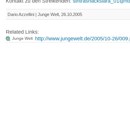
Kontakt zu den Streikenden:
sintrasnackslara_01@ho
Dario Azzellini | Junge Welt, 26.10.2005
Related Links:
http://www.jungewelt.de/2005/10-26/009
Junge Welt