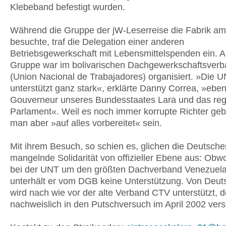
Klebeband befestigt wurden.
Während die Gruppe der jW-Leserreise die Fabrik am
besuchte, traf die Delegation einer anderen
Betriebsgewerkschaft mit Lebensmittelspenden ein. 
Gruppe war im bolivarischen Dachgewerkschaftsver
(Union Nacional de Trabajadores) organisiert. »Die 
unterstützt ganz stark«, erklärte Danny Correa, »ebe
Gouverneur unseres Bundesstaates Lara und das reg
Parlament«. Weil es noch immer korrupte Richter ge
man aber »auf alles vorbereitet« sein.
Mit ihrem Besuch, so schien es, glichen die Deutsche
mangelnde Solidarität von offizieller Ebene aus: Obwo
bei der UNT um den größten Dachverband Venezuela
unterhält er vom DGB keine Unterstützung. Von Deut
wird nach wie vor der alte Verband CTV unterstützt, d
nachweislich in den Putschversuch im April 2002 verst