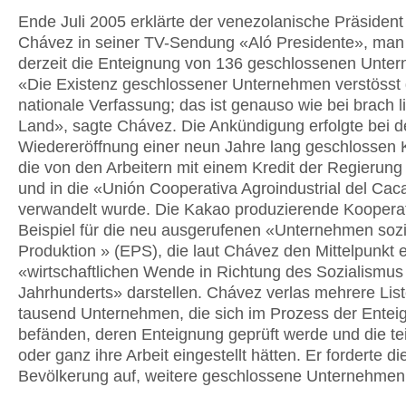
Ende Juli 2005 erklärte der venezolanische Präsiden
Chávez in seiner TV-Sendung «Aló Presidente», man
derzeit die Enteignung von 136 geschlossenen Unte
«Die Existenz geschlossener Unternehmen verstösst
nationale Verfassung; das ist genauso wie bei brach
Land», sagte Chávez. Die Ankündigung erfolgte bei d
Wiedereröffnung einer neun Jahre lang geschlossen
die von den Arbeitern mit einem Kredit der Regierung
und in die «Unión Cooperativa Agroindustrial del Cac
verwandelt wurde. Die Kakao produzierende Kooperat
Beispiel für die neu ausgerufenen «Unternehmen sozi
Produktion » (EPS), die laut Chávez den Mittelpunkt e
«wirtschaftlichen Wende in Richtung des Sozialismus
Jahrhunderts» darstellen. Chávez verlas mehrere List
tausend Unternehmen, die sich im Prozess der Entei
befänden, deren Enteignung geprüft werde und die te
oder ganz ihre Arbeit eingestellt hätten. Er forderte di
Bevölkerung auf, weitere geschlossene Unternehmen