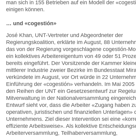
man sich in 155 Betrieben auf ein Modell der «cogest
einigen können.
… und «cogestión»
José Khan, UNT-Vertreter und Abgeordneter der
Regierungskoalition, erklärte im August, 88 Unterne
das von der Regierung vorgeschlagene cogestión-Mod
ein kollektives Arbeitereigentum von 49 oder 51 Proze
bereits eingeführt. Der Vorsitzende der Kammer klein
mittlerer Industrie zweier Bezirke im Bundesstaat Mir
verkündete im August, vor Ort würde in 22 Unternehm
Einführung der «cogestión» verhandeln. Im Mai 2005
den Reihen der UNT ein Gesetzesentwurf zur Regelu
Mitverwaltung in der Nationalversammlung eingereich
Entwurf sieht vor, dass die Arbeiter «Zugang haben z
operativen, juristischen und finanziellen Unterlagen» 
Unternehmens. Ziel dieser Intervention sei eine «korr
effiziente Arbeitsweise». Als kollektive Entscheidung
Arbeiterversammlung, Teilhaberversammlung,