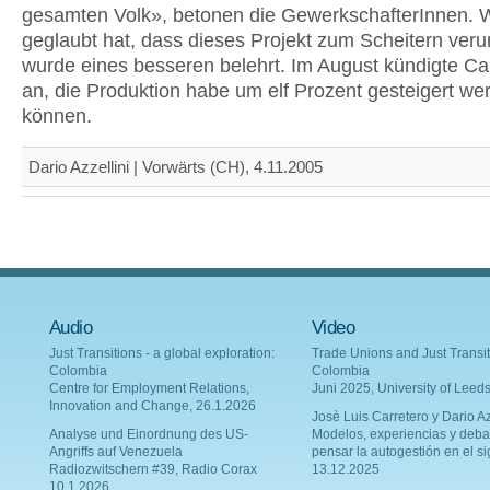
gesamten Volk», betonen die GewerkschafterInnen. 
geglaubt hat, dass dieses Projekt zum Scheitern verurt
wurde eines besseren belehrt. Im August kündigte Ca
an, die Produktion habe um elf Prozent gesteigert we
können.
Dario Azzellini | Vorwärts (CH), 4.11.2005
Audio
Video
Just Transitions - a global exploration:
Trade Unions and Just Transit
Colombia
Colombia
Centre for Employment Relations,
Juni 2025, University of Leed
Innovation and Change, 26.1.2026
Josè Luis Carretero y Dario Az
Analyse und Einordnung des US-
Modelos, experiencias y deba
Angriffs auf Venezuela
pensar la autogestión en el si
Radiozwitschern #39, Radio Corax
13.12.2025
10.1.2026