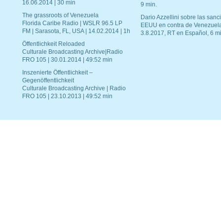
16.06.2014 | 30 min
9 min.
The grassroots of Venezuela
Dario Azzellini sobre las san
Florida Caribe Radio | WSLR 96.5 LP
EEUU en contra de Venezuel
FM | Sarasota, FL, USA | 14.02.2014 | 1h
3.8.2017, RT en Español, 6 mi
Öffentlichkeit Reloaded
Culturale Broadcasting Archive|Radio
FRO 105 | 30.01.2014 | 49:52 min
Inszenierte Öffentlichkeit –
Gegenöffentlichkeit
Culturale Broadcasting Archive | Radio
FRO 105 | 23.10.2013 | 49:52 min