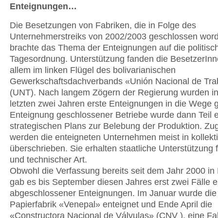
Enteignungen…
Die Besetzungen von Fabriken, die in Folge des
Unternehmerstreiks von 2002/2003 geschlossen word
brachte das Thema der Enteignungen auf die politisc
Tagesordnung. Unterstützung fanden die BesetzerInn
allem im linken Flügel des bolivarianischen
Gewerkschaftsdachverbands «Unión Nacional de Tra
(UNT). Nach langem Zögern der Regierung wurden i
letzten zwei Jahren erste Enteignungen in die Wege ge
Enteignung geschlossener Betriebe wurde dann Teil 
strategischen Plans zur Belebung der Produktion. Zug
werden die enteigneten Unternehmen meist in kollekt
überschrieben. Sie erhalten staatliche Unterstützung f
und technischer Art.
Obwohl die Verfassung bereits seit dem Jahr 2000 in K
gab es bis September diesen Jahres erst zwei Fälle e
abgeschlossener Enteignungen. Im Januar wurde die
Papierfabrik «Venepal» enteignet und Ende April die
«Constructora Nacional de Válvulas» (CNV ), eine Fab