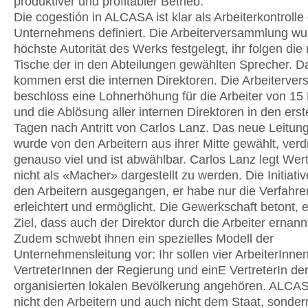
produktiver und profitabler Betrieb.
Die cogestión in ALCASA ist klar als Arbeiterkontrolle
Unternehmens definiert. Die Arbeiterversammlung wu
höchste Autorität des Werks festgelegt, ihr folgen die
Tische der in den Abteilungen gewählten Sprecher. D
kommen erst die internen Direktoren. Die Arbeiterve
beschloss eine Lohnerhöhung für die Arbeiter von 15
und die Ablösung aller internen Direktoren in den ers
Tagen nach Antritt von Carlos Lanz. Das neue Leitun
wurde von den Arbeitern aus ihrer Mitte gewählt, verd
genauso viel und ist abwählbar. Carlos Lanz legt Wert
nicht als «Macher» dargestellt zu werden. Die Initiativ
den Arbeitern ausgegangen, er habe nur die Verfahr
erleichtert und ermöglicht. Die Gewerkschaft betont, e
Ziel, dass auch der Direktor durch die Arbeiter ernann
Zudem schwebt ihnen ein spezielles Modell der
Unternehmensleitung vor: Ihr sollen vier ArbeiterInne
VertreterInnen der Regierung und einE VertreterIn de
organisierten lokalen Bevölkerung angehören. ALCA
nicht den Arbeitern und auch nicht dem Staat, sonde