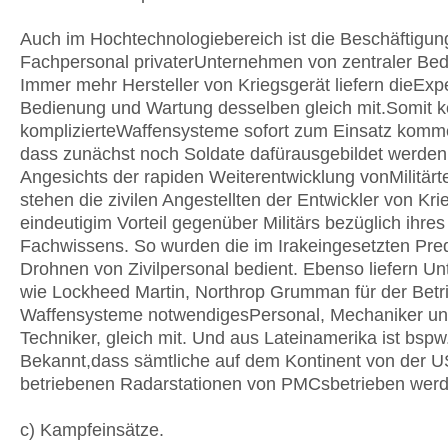
Auch im Hochtechnologiebereich ist die Beschäftigun
Fachpersonal privaterUnternehmen von zentraler Be
Immer mehr Hersteller von Kriegsgerät liefern dieExp
Bedienung und Wartung desselben gleich mit.Somit 
komplizierteWaffensysteme sofort zum Einsatz komm
dass zunächst noch Soldate dafürausgebildet werde
Angesichts der rapiden Weiterentwicklung vonMilitärt
stehen die zivilen Angestellten der Entwickler von Kr
eindeutigim Vorteil gegenüber Militärs bezüglich ihres
Fachwissens. So wurden die im Irakeingesetzten Pre
Drohnen von Zivilpersonal bedient. Ebenso liefern 
wie Lockheed Martin, Northrop Grumman für der Betri
Waffensysteme notwendigesPersonal, Mechaniker u
Techniker, gleich mit. Und aus Lateinamerika ist bspw
Bekannt,dass sämtliche auf dem Kontinent von der 
betriebenen Radarstationen von PMCsbetrieben we
c) Kampfeinsätze.