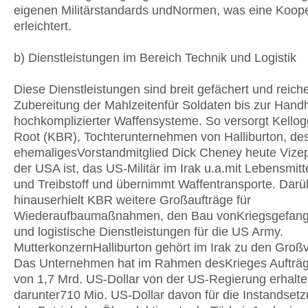
eigenen Militärstandards undNormen, was eine Koope
erleichtert.
b) Dienstleistungen im Bereich Technik und Logistik
Diese Dienstleistungen sind breit gefächert und reich
Zubereitung der Mahlzeitenfür Soldaten bis zur Han
hochkomplizierter Waffensysteme. So versorgt Kello
Root (KBR), Tochterunternehmen von Halliburton, de
ehemaligesVorstandmitglied Dick Cheney heute Vizep
der USA ist, das US-Militär im Irak u.a.mit Lebensmit
und Treibstoff und übernimmt Waffentransporte. Darü
hinauserhielt KBR weitere Großaufträge für
Wiederaufbaumaßnahmen, den Bau vonKriegsgefang
und logistische Dienstleistungen für die US Army.
MutterkonzernHalliburton gehört im Irak zu den Groß
Das Unternehmen hat im Rahmen desKrieges Aufträg
von 1,7 Mrd. US-Dollar von der US-Regierung erhalte
darunter710 Mio. US-Dollar davon für die Instandset