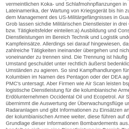
vermeintlichen Koka- und Schlafmohnpflanzungen in
Lateinamerika, der Wartung von Kriegsgerät bis hin 
dem Management des US-Militärgefängnisses in Gu
Grob lassen sichdie Militärischen Dienstleister in dre
bzw. Tätigkeitsfelder einteilen:a) Ausbildung und Cons
Dienstleistungen im Bereich Technik und Logistik und
Kampfeinsätze. Allerdings sei darauf hingewiesen, da
zahlreiche Tätigkeiten ineinander übergehen und nicht
voneinander zu trennen sind. Die Trennung ist häufi
Umstand geschuldet unter rechtlich äußerst bedenkli
Umständen zu agieren. So sind Kampfhandlungen für
Kolumbien im Namen des Pentagon oder der DEA ag
PMC's untersagt. Aber Firmen wie Air Scan leisten bs
logistische Dienstleistung für die kolumbianische Arm
Erdölunternehmen Occidental Oil und Ecopetrol. Air 
übernimmt die Auswertung der Überwachungsflüge u
Radaranlagen und gibt Informationen zu Einsätzen an
der kolumbianischen Armee weiter, diese führen auf d
Grundlage dieser Informationen Bombardements aus