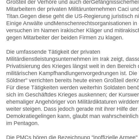
Großteil der Verhöre und auch derGefängnissicherhei
Mitarbeitern der privaten Militärunternehmen Caci un
Titan.Gegen diese geht die US-Regierung juristisch ni
Einige Anwälte undMenschenrechtsorganisationen i
versuchen im Namen irakischer Kläger und mitirakis
gegen Mitarbeiter der beiden Firmen zu klagen.
Die umfassende Tätigkeit der privaten
Militärdienstleistungsunternehmen im Irak zeigt, dass
Privatisierung des Krieges längst weit in den Bereich 
militärischen Kampfhandlungenvorgedrungen ist. Die
Söldner" verrichten bereits heute einen Großteil derK
Für diese Tätigkeiten werden weiterhin Soldaten benöt
sich im Geschäftdes Krieges auskennen; der Kurswer
ehemaliger Angehöriger von Militärdiktaturen wirdde
weiter steigen. Dass jedoch gerade mit ihrer Hilfe de
Demokratiegelingen kann, glaubt man wahrscheinlich
im Pentagon.
Die PMCs hören die Bezeichnung "inoffizielle Armee" 