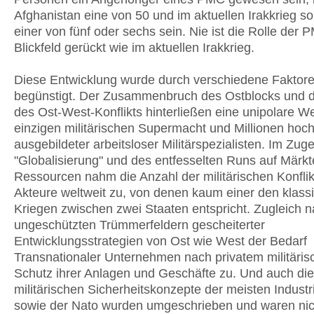
Afghanistan eine von 50 und im aktuellen Irakkrieg sol
einer von fünf oder sechs sein. Nie ist die Rolle der 
Blickfeld gerückt wie im aktuellen Irakkrieg.
Diese Entwicklung wurde durch verschiedene Faktor
begünstigt. Der Zusammenbruch des Ostblocks und 
des Ost-West-Konflikts hinterließen eine unipolare Wel
einzigen militärischen Supermacht und Millionen hoc
ausgebildeter arbeitsloser Militärspezialisten. Im Zug
"Globalisierung" und des entfesselten Runs auf Märk
Ressourcen nahm die Anzahl der militärischen Konfli
Akteure weltweit zu, von denen kaum einer den klass
Kriegen zwischen zwei Staaten entspricht. Zugleich 
ungeschützten Trümmerfeldern gescheiterter
Entwicklungsstrategien von Ost wie West der Bedarf
Transnationaler Unternehmen nach privatem militäri
Schutz ihrer Anlagen und Geschäfte zu. Und auch die
militärischen Sicherheitskonzepte der meisten Industr
sowie der Nato wurden umgeschrieben und waren ni