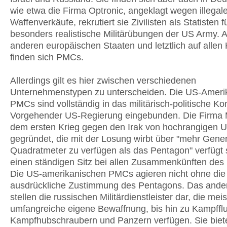
wie etwa die Firma Optronic, angeklagt wegen illegale
Waffenverkäufe, rekrutiert sie Zivilisten als Statisten f
besonders realistische Militärübungen der US Army. A
anderen europäischen Staaten und letztlich auf allen
finden sich PMCs.
Allerdings gilt es hier zwischen verschiedenen
Unternehmenstypen zu unterscheiden. Die US-Ameri
PMCs sind vollständig in das militärisch-politische K
Vorgehender US-Regierung eingebunden. Die Firma
dem ersten Krieg gegen den Irak von hochrangigen US
gegründet, die mit der Losung wirbt über "mehr Gener
Quadratmeter zu verfügen als das Pentagon" verfügt 
einen ständigen Sitz bei allen Zusammenkünften des
Die US-amerikanischen PMCs agieren nicht ohne die
ausdrückliche Zustimmung des Pentagons. Das ande
stellen die russischen Militärdienstleister dar, die mei
umfangreiche eigene Bewaffnung, bis hin zu Kampffl
Kampfhubschraubern und Panzern verfügen. Sie biete