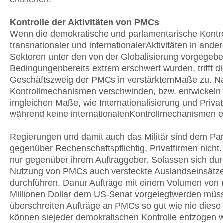
Kontrolle der Aktivitäten von PMCs
Wenn die demokratische und parlamentarische Kontro
transnationaler und internationalerAktivitäten in ande
Sektoren unter den von der Globalisierung vorgegeb
Bedingungenbereits extrem erschwert wurden, trifft d
Geschäftszweig der PMCs in verstärktemMaße zu. Na
Kontrollmechanismen verschwinden, bzw. entwickeln s
imgleichen Maße, wie Internationalisierung und Privat
während keine internationalenKontrollmechanismen 
Regierungen und damit auch das Militär sind dem Pa
gegenüber Rechenschaftspflichtig, Privatfirmen nicht.
nur gegenüber ihrem Auftraggeber. Solassen sich dur
Nutzung von PMCs auch versteckte Auslandseinsätz
durchführen. Danur Aufträge mit einem Volumen von 
Millionen Dollar dem US-Senat vorgelegtwerden müs
überschreiten Aufträge an PMCs so gut wie nie dies
können siejeder demokratischen Kontrolle entzogen 