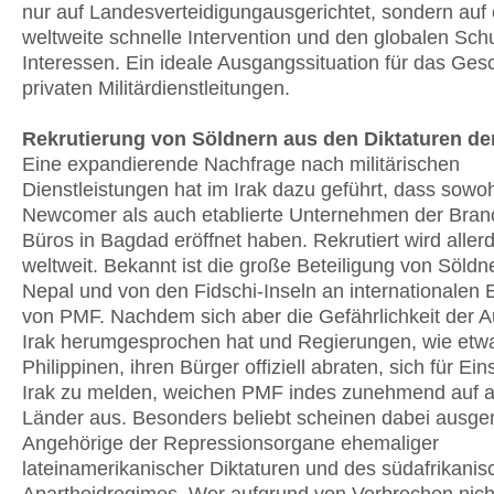
nur auf Landesverteidigungausgerichtet, sondern auf 
weltweite schnelle Intervention und den globalen Schu
Interessen. Ein ideale Ausgangssituation für das Gesc
privaten Militärdienstleitungen.
Rekrutierung von Söldnern aus den Diktaturen de
Eine expandierende Nachfrage nach militärischen
Dienstleistungen hat im Irak dazu geführt, dass sowoh
Newcomer als auch etablierte Unternehmen der Bran
Büros in Bagdad eröffnet haben. Rekrutiert wird aller
weltweit. Bekannt ist die große Beteiligung von Söldn
Nepal und von den Fidschi-Inseln an internationalen 
von PMF. Nachdem sich aber die Gefährlichkeit der A
Irak herumgesprochen hat und Regierungen, wie etwa
Philippinen, ihren Bürger offiziell abraten, sich für Ei
Irak zu melden, weichen PMF indes zunehmend auf 
Länder aus. Besonders beliebt scheinen dabei ausge
Angehörige der Repressionsorgane ehemaliger
lateinamerikanischer Diktaturen und des südafrikani