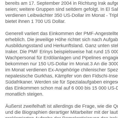
bereits am 17. September 2004 in Richtung Irak auf
seien; weitere Gruppen sind seitdem gefolgt. In El Sa
verdienen Leibwächter 350 US-Dollar im Monat - Tri
bietet ihnen 1 700 US Dollar.
Generell variiert das Einkommen der PMF-Angestellte
erheblich. Die jeweilige Höhe richtet sich nach Aufgab
Ausbildungsstand und Herkunftsland. Ganz unten ste
Iraker. Die PMF Erinys beispielsweise hat rund 15 000
Wachpersonal für Erdölanlagen und Pipelines engagie
bekommen nur 150 US-Dollar im Monat.3 An die 3000
im Monat verdienen Ex-Angehörige chilenischer Spez
nepalesische Gurkhas, Kämpfer von den Fidschi-Inse
Südafrikaner. Werden sie für Spezialaufgaben einges
das Einkommen schon mal auf 6 000 bis 15 000 US-D
monatlich steigen.
Äußerst zweifelhaft ist allerdings die Frage, wie die Q
und die Biographien derartiger Mitarbeiter mit der laut