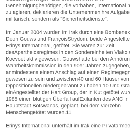
Genehmigungbenötigen, die vorhaben, international mi
zu agieren, deklarieren die Unternehmenihre Aufgaben
militärisch, sondern als "Sicherheitsdienste".
Im Januar 2004 wurden im Irak durch eine Bombenex
Deon Gouws und FrançoisStrydom, beide Angestellt
Erinys International, getötet. Sie waren zur Zeit
desApartheidsregimes in den Sondereinheiten Vlakpl
Koevoet aktiv gewesen. Gouwshatte bei den Anhörun
Wahrheitskommission in den 90er Jahren zugegeben
anmindestens einem Anschlag auf einen Regimegegner
gewesen zu sein und zwischen40 und 60 Häuser von
Oppositionellen niedergebrannt zu haben.10 Und Gray
einAngestellter der Hart Group, der in Kut getötet wur
1985 einen blutigen Überfall aufExilanten des ANC in
Hauptstadt Botswanas, geplant, bei dem vierzehn
Menschengetötet wurden.11
Erinys International unterhält im Irak eine Privatarmee