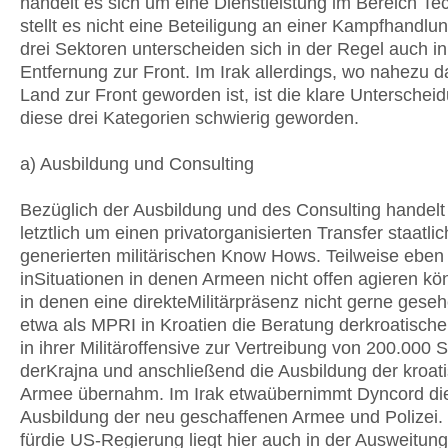
handelt es sich um eine Dienstleistung im Bereich Te
stellt es nicht eine Beteiligung an einer Kampfhandlu
drei Sektoren unterscheiden sich in der Regel auch in
Entfernung zur Front. Im Irak allerdings, wo nahezu 
Land zur Front geworden ist, ist die klare Unterscheid
diese drei Kategorien schwierig geworden.
a) Ausbildung und Consulting
Bezüglich der Ausbildung und des Consulting handelt
letztlich um einen privatorganisierten Transfer staatlic
generierten militärischen Know Hows. Teilweise eben
inSituationen in denen Armeen nicht offen agieren k
in denen eine direkteMilitärpräsenz nicht gerne geseh
etwa als MPRI in Kroatien die Beratung derkroatisch
in ihrer Militäroffensive zur Vertreibung von 200.000
derKrajna und anschließend die Ausbildung der kroat
Armee übernahm. Im Irak etwaübernimmt Dyncord di
Ausbildung der neu geschaffenen Armee und Polizei. 
fürdie US-Regierung liegt hier auch in der Ausweitung