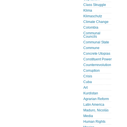
Class Struggle
Klima
Klimaschutz
Climate Change
Colombia
Communal
Councils
Communal State
Commune
Concrete Utopias
Constituent Power
Counterrevolution
Corruption
Crisis
Cuba
Art
Kurdistan
Agrarian Reform
Latin America
Maduro, Nicolás
Media
Human Rights