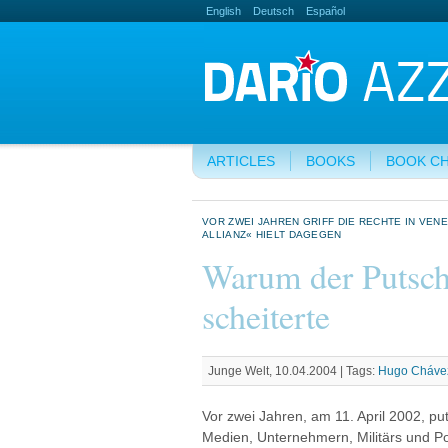
English
Deutsch
Español
ARTICLES
BOOKS
BOOK C
VOR ZWEI JAHREN GRIFF DIE RECHTE IN VENE
ALLIANZ« HIELT DAGEGEN
Warum der Putsc
scheiterte
Junge Welt, 10.04.2004 |
Tags:
Hugo Cháve
Vor zwei Jahren, am 11. April 2002, pu
Medien, Unternehmern, Militärs und P