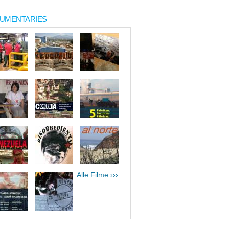
UMENTARIES
Alle Filme ›››