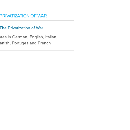
PRIVATIZATION OF WAR
xtes in German, English, Italian,
anish, Portuges and French