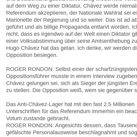
auf dem Weg zu einer Diktatur, Chávez werde niemal
Referendum akzeptieren, der Nationale Wahlrat sei e
Marionette der Regierung und so weiter. Das ist ad 
geführt und als billige Propaganda entlarvt worden. I
nicht, dass es irgendwo auf der Welt einen Diktator gi
einer Volksabstimmung über seine Amtsenthebung zu
Hugo Chávez hat das getan. Ich denke, wir werden d
Opposition besiegen.
ROGER RONDON: Selbst einer der scharfzüngigsten
Oppositionsführer musste in einem Interview zugeben
Chávez gelungen sei, sich als Sieger der jüngsten Er
zu stellen. Die Opposition weiß, wem sie gegenüber s
Das Anti-Chávez-Lager hat mit den fast 2,5 Millionen
Unterschriften für das Referendum immerhin ein beac
Votum zustande gebracht.
ROGER RONDON: Angesichts dessen, dass Tausen
gefälschte Personalausweise beschlagnahmt und sog