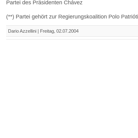
Partei des Präsidenten Chávez
(**) Partei gehört zur Regierungskoalition Polo Patriót
Dario Azzellini | Freitag, 02.07.2004