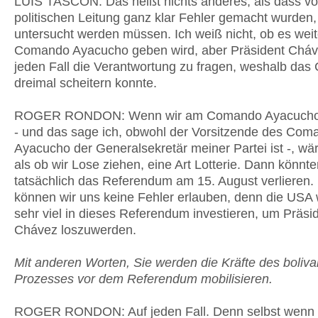
LUIS TASCON: Das heißt nichts anderes, als dass vo
politischen Leitung ganz klar Fehler gemacht wurden,
untersucht werden müssen. Ich weiß nicht, ob es weit
Comando Ayacucho geben wird, aber Präsident Cháv
jeden Fall die Verantwortung zu fragen, weshalb da
dreimal scheitern konnte.
ROGER RONDON: Wenn wir am Comando Ayacucho f
- und das sage ich, obwohl der Vorsitzende des Com
Ayacucho der Generalsekretär meiner Partei ist -, wä
als ob wir Lose ziehen, eine Art Lotterie. Dann könnte
tatsächlich das Referendum am 15. August verlieren.
können wir uns keine Fehler erlauben, denn die USA
sehr viel in dieses Referendum investieren, um Präsi
Chávez loszuwerden.
Mit anderen Worten, Sie werden die Kräfte des boliva
Prozesses vor dem Referendum mobilisieren.
ROGER RONDON: Auf jeden Fall. Denn selbst wenn 