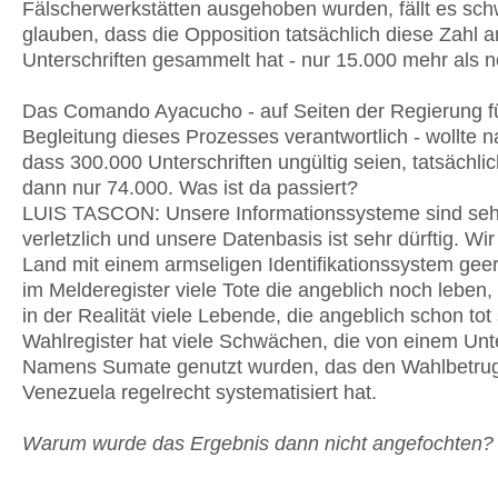
Fälscherwerkstätten ausgehoben wurden, fällt es sch
glauben, dass die Opposition tatsächlich diese Zahl a
Unterschriften gesammelt hat - nur 15.000 mehr als 
Das Comando Ayacucho - auf Seiten der Regierung fü
Begleitung dieses Prozesses verantwortlich - wollte 
dass 300.000 Unterschriften ungültig seien, tatsächli
dann nur 74.000. Was ist da passiert?
LUIS TASCON: Unsere Informationssysteme sind seh
verletzlich und unsere Datenbasis ist sehr dürftig. Wi
Land mit einem armseligen Identifikationssystem geer
im Melderegister viele Tote die angeblich noch leben,
in der Realität viele Lebende, die angeblich schon tot
Wahlregister hat viele Schwächen, die von einem U
Namens Sumate genutzt wurden, das den Wahlbetrug
Venezuela regelrecht systematisiert hat.
Warum wurde das Ergebnis dann nicht angefochten?