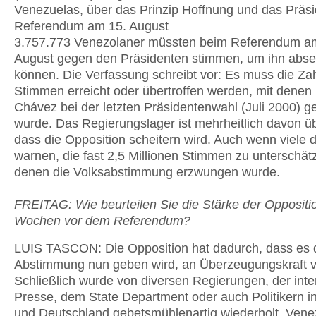
Venezuelas, über das Prinzip Hoffnung und das Präs
Referendum am 15. August
3.757.773 Venezolaner müssten beim Referendum a
August gegen den Präsidenten stimmen, um ihn abse
können. Die Verfassung schreibt vor: Es muss die Za
Stimmen erreicht oder übertroffen werden, mit dene
Chávez bei der letzten Präsidentenwahl (Juli 2000) g
wurde. Das Regierungslager ist mehrheitlich davon ü
dass die Opposition scheitern wird. Auch wenn viele 
warnen, die fast 2,5 Millionen Stimmen zu unterschät
denen die Volksabstimmung erzwungen wurde.
FREITAG: Wie beurteilen Sie die Stärke der Oppositi
Wochen vor dem Referendum?
LUIS TASCON: Die Opposition hat dadurch, dass es 
Abstimmung nun geben wird, an Überzeugungskraft v
Schließlich wurde von diversen Regierungen, der inte
Presse, dem State Department oder auch Politikern i
und Deutschland gebetsmühlenartig wiederholt, Vene