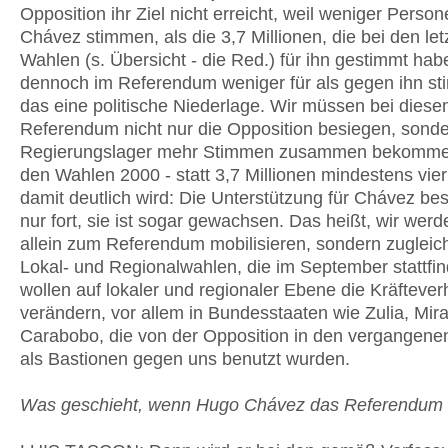
Opposition ihr Ziel nicht erreicht, weil weniger Perso
Chávez stimmen, als die 3,7 Millionen, die bei den let
Wahlen (s. Übersicht - die Red.) für ihn gestimmt hab
dennoch im Referendum weniger für als gegen ihn st
das eine politische Niederlage. Wir müssen bei dies
Referendum nicht nur die Opposition besiegen, sonde
Regierungslager mehr Stimmen zusammen bekommen
den Wahlen 2000 - statt 3,7 Millionen mindestens vier
damit deutlich wird: Die Unterstützung für Chávez bes
nur fort, sie ist sogar gewachsen. Das heißt, wir werd
allein zum Referendum mobilisieren, sondern zugleic
Lokal- und Regionalwahlen, die im September stattfin
wollen auf lokaler und regionaler Ebene die Kräftever
verändern, vor allem in Bundesstaaten wie Zulia, Mi
Carabobo, die von der Opposition in den vergangene
als Bastionen gegen uns benutzt wurden.
Was geschieht, wenn Hugo Chávez das Referendum v