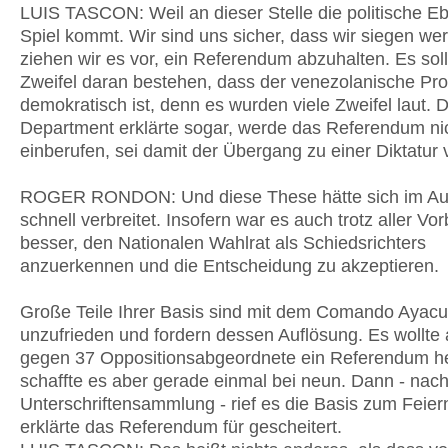
LUIS TASCON: Weil an dieser Stelle die politische E
Spiel kommt. Wir sind uns sicher, dass wir siegen we
ziehen wir es vor, ein Referendum abzuhalten. Es soll
Zweifel daran bestehen, dass der venezolanische Pr
demokratisch ist, denn es wurden viele Zweifel laut. 
Department erklärte sogar, werde das Referendum ni
einberufen, sei damit der Übergang zu einer Diktatur 
ROGER RONDON: Und diese These hätte sich im Au
schnell verbreitet. Insofern war es auch trotz aller Vo
besser, den Nationalen Wahlrat als Schiedsrichters
anzuerkennen und die Entscheidung zu akzeptieren.
Große Teile Ihrer Basis sind mit dem Comando Ayac
unzufrieden und fordern dessen Auflösung. Es wollte 
gegen 37 Oppositionsabgeordnete ein Referendum he
schaffte es aber gerade einmal bei neun. Dann - nach
Unterschriftensammlung - rief es die Basis zum Feier
erklärte das Referendum für gescheitert.