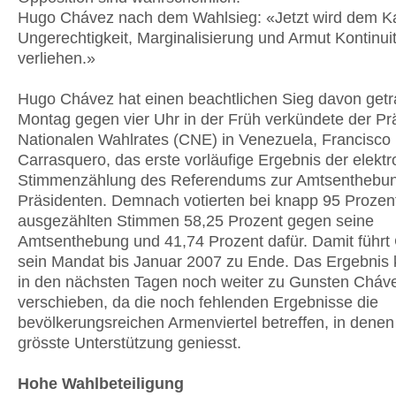
Hugo Chávez nach dem Wahlsieg: «Jetzt wird dem 
Ungerechtigkeit, Marginalisierung und Armut Kontinuit
verliehen.»
Hugo Chávez hat einen beachtlichen Sieg davon get
Montag gegen vier Uhr in der Früh verkündete der Pr
Nationalen Wahlrates (CNE) in Venezuela, Francisco
Carrasquero, das erste vorläufige Ergebnis der elekt
Stimmenzählung des Referendums zur Amtsenthebu
Präsidenten. Demnach votierten bei knapp 95 Prozen
ausgezählten Stimmen 58,25 Prozent gegen seine
Amtsenthebung und 41,74 Prozent dafür. Damit führt
sein Mandat bis Januar 2007 zu Ende. Das Ergebnis 
in den nächsten Tagen noch weiter zu Gunsten Cháve
verschieben, da die noch fehlenden Ergebnisse die
bevölkerungsreichen Armenviertel betreffen, in denen 
grösste Unterstützung geniesst.
Hohe Wahlbeteiligung