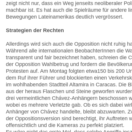
zeigt nicht nur, dass ein Weg jenseits neoliberaler Poli
machbar ist. Es hat auch die Spielräume für andere li
Bewegungen Lateinamerikas deutlich vergrössert.
Strategien der Rechten
Allerdings wird sich auch die Opposition nicht ruhig ha
Während alle internationalen BeobachterInnen die Wa
transparent und fair bezeichnet haben, schreien die 
der Opposition Wahlbetrug und fordern die Bevölkeru
Protesten auf. Am Montag folgten etwa150 bis 200 U
dem Ruf ihrer Führer und blockierten einen Verkehrs
im wohlhabenden Stadtteil Altamira in Caracas. Die B
aus der heraus Flaschen und Steine geworfen wurden,
drei vermeintlichen Chávez-Anhängern beschossen 
wobei es mehrere Verletzte gab. Ob es sich dabei wir
Anhänger von Chávez handelte, bleibt abzuwarten. Zw
der Oppositionsversion sind berechtigt, ihr Auftreten 
offensichtlich und die Kameras zu perfekt platziert.