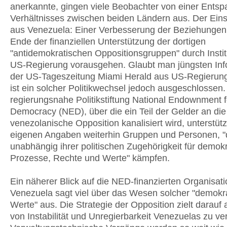
anerkannte, gingen viele Beobachter von einer Ents
Verhältnisses zwischen beiden Ländern aus. Der Ein
aus Venezuela: Einer Verbesserung der Beziehungen
Ende der finanziellen Unterstützung der dortigen
"antidemokratischen Oppositionsgruppen" durch Instit
US-Regierung vorausgehen. Glaubt man jüngsten Inf
der US-Tageszeitung Miami Herald aus US-Regierung
ist ein solcher Politikwechsel jedoch ausgeschlossen.
regierungsnahe Politikstiftung National Endownment f
Democracy (NED), über die ein Teil der Gelder an die
venezolanische Opposition kanalisiert wird, unterstüt
eigenen Angaben weiterhin Gruppen und Personen, "
unabhängig ihrer politischen Zugehörigkeit für demok
Prozesse, Rechte und Werte" kämpfen.
Ein näherer Blick auf die NED-finanzierten Organisati
Venezuela sagt viel über das Wesen solcher "demokr
Werte" aus. Die Strategie der Opposition zielt darauf a
von Instabilität und Unregierbarkeit Venezuelas zu ver