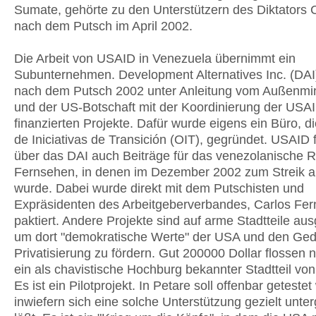
Sumate, gehörte zu den Unterstützern des Diktators
nach dem Putsch im April 2002.
Die Arbeit von USAID in Venezuela übernimmt ein
Subunternehmen. Development Alternatives Inc. (DA
nach dem Putsch 2002 unter Anleitung vom Außenmin
und der US-Botschaft mit der Koordinierung der USA
finanzierten Projekte. Dafür wurde eigens ein Büro, di
de Iniciativas de Transición (OIT), gegründet. USAID f
über das DAI auch Beiträge für das venezolanische 
Fernsehen, in denen im Dezember 2002 zum Streik a
wurde. Dabei wurde direkt mit dem Putschisten und
Expräsidenten des Arbeitgeberverbandes, Carlos Fe
paktiert. Andere Projekte sind auf arme Stadtteile aus
um dort "demokratische Werte" der USA und den Ge
Privatisierung zu fördern. Gut 200000 Dollar flossen 
ein als chavistische Hochburg bekannter Stadtteil vo
Es ist ein Pilotprojekt. In Petare soll offenbar geteste
inwiefern sich eine solche Unterstützung gezielt unte