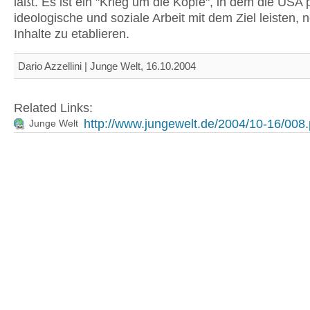
läßt. Es ist ein "Krieg um die Köpfe", in dem die USA p
ideologische und soziale Arbeit mit dem Ziel leisten, n
Inhalte zu etablieren.
Dario Azzellini | Junge Welt, 16.10.2004
Related Links:
http://www.jungewelt.de/2004/10-16/008
Junge Welt