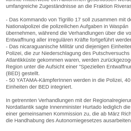
umfangreiche Zugeständnisse an die Fraktion Riveras
- Das Kommando von Tigrillo 17 soll zusammen mit d
Nationalpolizei die polizeilichen Aufgaben in Waspán
übernehmen, während die Verhandlungen über die vol
Entwaffnung aller irregulären Kräfte fortgeführt werde
- Das nicaraguanische Militär und diejenigen Einheite
Polizei, die zur Niederschlagung des Putschversuchs 
Atlantikküste gekommen waren, werden zurückgezoge
Region unter die Aufsicht einer "Speziellen Entwaffn
(BED) gestellt.
- 50 YATAMA-KämpferInnen werden in die Polizei, 40 
Einheiten der BED integriert.
In getrennten Verhandlungen mit der Regionalregieru
Nordatlantik sagte Innenminister Hurtado lediglich die
einer gemeinsamen Kommission zu, die ab März Richtl
die Handhabung des Autonomiegesetzes ausarbeiten 