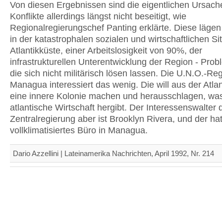
Von diesen Ergebnissen sind die eigentlichen Ursach
Konflikte allerdings längst nicht beseitigt, wie
Regionalregierungschef Panting erklärte. Diese lägen
in der katastrophalen sozialen und wirtschaftlichen Si
Atlantikküste, einer Arbeitslosigkeit von 90%, der
infrastrukturellen Unterentwicklung der Region - Prob
die sich nicht militärisch lösen lassen. Die U.N.O.-Re
Managua interessiert das wenig. Die will aus der Atla
eine innere Kolonie machen und herausschlagen, was
atlantische Wirtschaft hergibt. Der Interessenswalter 
Zentralregierung aber ist Brooklyn Rivera, und der hat
vollklimatisiertes Büro in Managua.
Dario Azzellini | Lateinamerika Nachrichten, April 1992, Nr. 214