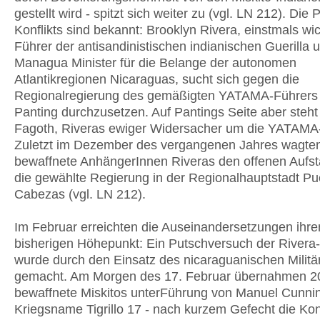
gestellt wird - spitzt sich weiter zu (vgl. LN 212). Die 
Konflikts sind bekannt: Brooklyn Rivera, einstmals wic
Führer der antisandinistischen indianischen Guerilla 
Managua Minister für die Belange der autonomen
Atlantikregionen Nicaraguas, sucht sich gegen die
Regionalregierung des gemäßigten YATAMA-Führers
Panting durchzusetzen. Auf Pantings Seite aber ste
Fagoth, Riveras ewiger Widersacher um die YATAMA
Zuletzt im Dezember des vergangenen Jahres wagte
bewaffnete AnhängerInnen Riveras den offenen Aufs
die gewählte Regierung in der Regionalhauptstadt Pu
Cabezas (vgl. LN 212).
Im Februar erreichten die Auseinandersetzungen ihre
bisherigen Höhepunkt: Ein Putschversuch der Rivera-
wurde durch den Einsatz des nicaraguanischen Militä
gemacht. Am Morgen des 17. Februar übernahmen 2
bewaffnete Miskitos unterFührung von Manuel Cunni
Kriegsname Tigrillo 17 - nach kurzem Gefecht die Kon