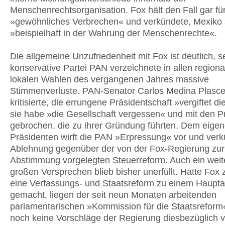
Menschenrechtsorganisation. Fox hält den Fall gar für
»gewöhnliches Verbrechen« und verkündete, Mexiko 
»beispielhaft in der Wahrung der Menschenrechte«.
Die allgemeine Unzufriedenheit mit Fox ist deutlich, s
konservative Partei PAN verzeichnete in allen region
lokalen Wahlen des vergangenen Jahres massive
Stimmenverluste. PAN-Senator Carlos Medina Plasce
kritisierte, die errungene Präsidentschaft »vergiftet di
sie habe »die Gesellschaft vergessen« und mit den Pr
gebrochen, die zu ihrer Gründung führten. Dem eige
Präsidenten wirft die PAN »Erpressung« vor und verk
Ablehnung gegenüber der von der Fox-Regierung zur
Abstimmung vorgelegten Steuerreform. Auch ein weit
großen Versprechen blieb bisher unerfüllt. Hatte Fox
eine Verfassungs- und Staatsreform zu einem Haupta
gemacht, liegen der seit neun Monaten arbeitenden
parlamentarischen »Kommission für die Staatsrefor
noch keine Vorschläge der Regierung diesbezüglich v