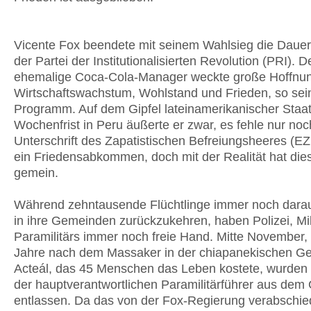
Vicente Fox beendete mit seinem Wahlsieg die Dauer
der Partei der Institutionalisierten Revolution (PRI). D
ehemalige Coca-Cola-Manager weckte große Hoffnu
Wirtschaftswachstum, Wohlstand und Frieden, so sei
Programm. Auf dem Gipfel lateinamerikanischer Staa
Wochenfrist in Peru äußerte er zwar, es fehle nur noc
Unterschrift des Zapatistischen Befreiungsheeres (EZ
ein Friedensabkommen, doch mit der Realität hat die
gemein.
Während zehntausende Flüchtlinge immer noch darau
in ihre Gemeinden zurückzukehren, haben Polizei, Mil
Paramilitärs immer noch freie Hand. Mitte November, 
Jahre nach dem Massaker in der chiapanekischen G
Acteál, das 45 Menschen das Leben kostete, wurden
der hauptverantwortlichen Paramilitärführer aus dem
entlassen. Da das von der Fox-Regierung verabschie