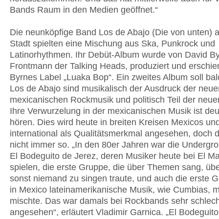
Bands Raum in den Medien geöffnet.“
Die neunköpfige Band Los de Abajo (Die von unten) 
Stadt spielten eine Mischung aus Ska, Punkrock und
Latinorhythmen. Ihr Debüt-Album wurde von David By
Frontmann der Talking Heads, produziert und erschie
Byrnes Label „Luaka Bop“. Ein zweites Album soll bal
Los de Abajo sind musikalisch der Ausdruck der neue
mexicanischen Rockmusik und politisch Teil der neue
Ihre Verwurzelung in der mexicanischen Musik ist deu
hören. Dies wird heute in breiten Kreisen Mexicos un
international als Qualitätsmerkmal angesehen, doch 
nicht immer so. „In den 80er Jahren war die Underg
El Bodeguito de Jerez, deren Musiker heute bei El M
spielen, die erste Gruppe, die über Themen sang, übe
sonst niemand zu singen traute, und auch die erste G
in Mexico lateinamerikanische Musik, wie Cumbias, m
mischte. Das war damals bei Rockbands sehr schlech
angesehen“, erläutert Vladimir Garnica. „El Bodeguit