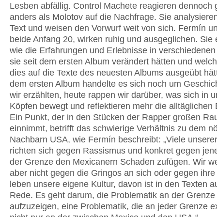
Lesben abfällig. Control Machete reagieren dennoch
anders als Molotov auf die Nachfrage. Sie analysieren
Text und weisen den Vorwurf weit von sich. Fermín un
beide Anfang 20, wirken ruhig und ausgeglichen. Sie 
wie die Erfahrungen und Erlebnisse in verschiedene
sie seit dem ersten Album verändert hätten und welch
dies auf die Texte des neuesten Albums ausgeübt hätt
dem ersten Album handelte es sich noch um Geschich
wir erzählten, heute rappen wir darüber, was sich in 
Köpfen bewegt und reflektieren mehr die alltäglichen 
Ein Punkt, der in den Stücken der Rapper großen R
einnimmt, betrifft das schwierige Verhältnis zu dem n
Nachbarn USA, wie Fermín beschreibt: „Viele unserer
richten sich gegen Rassismus und konkret gegen jene
der Grenze den Mexicanern Schaden zufügen. Wir w
aber nicht gegen die Gringos an sich oder gegen ihre 
leben unsere eigene Kultur, davon ist in den Texten a
Rede. Es geht darum, die Problematik an der Grenze
aufzuzeigen, eine Problematik, die an jeder Grenze exi