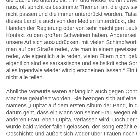
die Sache herunterspielt: „Hin und wieder kommt et
raus, oft spricht es bestimmte Themen an, die gewis
nicht passen und die immer unterdrückt wurden. Tatsä
dieses Land ja auch von den Medien unterdrückt, die 
Händen der Regierung oder von sehr mächtigen Leute
Kontakt zu den großen Schweinen haben. Andererseit
unsere Art sich auszudrücken, mit vielen Schimpfwört
man auf der Straße redet, wie man in einem gewissen
redet, wie eigentlich alle reden, vielen Eltern nicht gef
eigentlich sind es sarkastische und selbstkritische So
alles irgendwie wieder witzig erscheinen lassen.“ Ei
nicht alle teilen.
Ähnliche Vorwürfe waren anfänglich auch gegen Cont
Machete geäußert worden. Sie bezogen sich auf ein
Namens „Lupita“ auf dem ersten Album der Band, in 
darum geht, dass ein Mann von seiner Frau wegen ei
anderen Frau, eben Lupita, verlassen wird. Doch der
wurde bald wieder fallen gelassen, der Song erzählt e
Geschichte und äußert sich weder über Frauen noch 