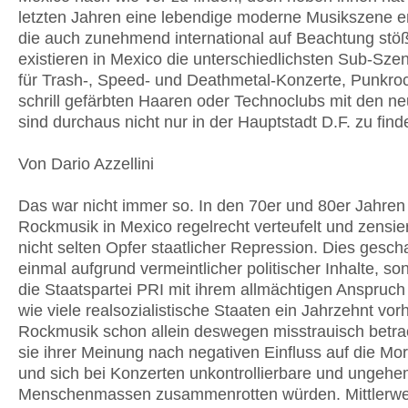
letzten Jahren eine lebendige moderne Musikszene en
die auch zunehmend international auf Beachtung stöß
existieren in Mexico die unterschiedlichsten Sub-Sze
für Trash-, Speed- und Deathmetal-Konzerte, Punkroc
schrill gefärbten Haaren oder Technoclubs mit den ne
sind durchaus nicht nur in der Hauptstadt D.F. zu find
Von Dario Azzellini
Das war nicht immer so. In den 70er und 80er Jahre
Rockmusik in Mexico regelrecht verteufelt und zensie
nicht selten Opfer staatlicher Repression. Dies gesch
einmal aufgrund vermeintlicher politischer Inhalte, so
die Staatspartei PRI mit ihrem allmächtigen Anspruch
wie viele realsozialistische Staaten ein Jahrzehnt vor
Rockmusik schon allein deswegen miss­trauisch betrac
sie ihrer Meinung nach negativen Einfluss auf die Mo
und sich bei Konzerten unkontrollierbare und ungeh
Menschenmassen zusammenrotten würden. Mittlerwei