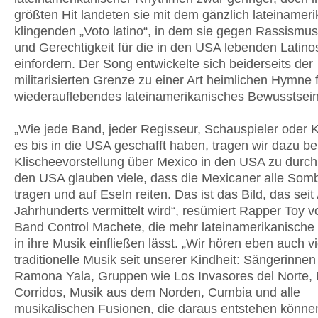
größten Hit landeten sie mit dem gänzlich lateinamer
klingenden „Voto latino“, in dem sie gegen Rassismus
und Gerechtigkeit für die in den USA lebenden Latino
einfordern. Der Song entwickelte sich beiderseits der
militarisierten Grenze zu einer Art heimlichen Hymne f
wiederauflebendes lateinamerikanisches Bewusstsein
„Wie jede Band, jeder Regisseur, Schauspieler oder K
es bis in die USA geschafft haben, tragen wir dazu bei
Klischeevorstellung über Mexico in den USA zu durch
den USA glauben viele, dass die Mexicaner alle Som
tragen und auf Eseln reiten. Das ist das Bild, das sei
Jahrhunderts vermittelt wird“, resümiert Rapper Toy v
Band Control Machete, die mehr lateinamerikanische
in ihre Musik einfließen lässt. „Wir hören eben auch vi
traditionelle Musik seit unserer Kindheit: Sängerinnen
Ramona Yala, Gruppen wie Los Invasores del Norte, 
Corridos, Musik aus dem Norden, Cumbia und alle
musikalischen Fusionen, die daraus entstehen können“