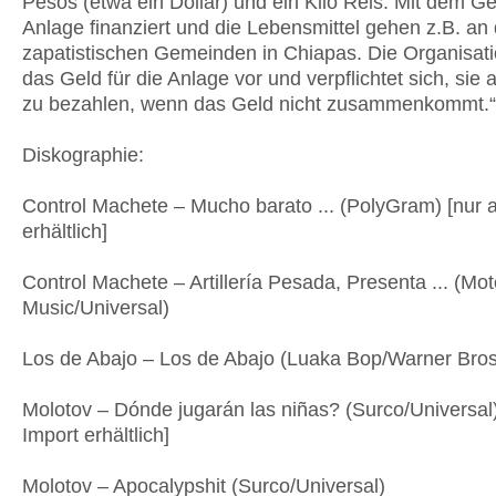
Pesos (etwa ein Dollar) und ein Kilo Reis. Mit dem Ge
Anlage finanziert und die Lebensmittel gehen z.B. an 
zapatistischen Gemeinden in Chiapas. Die Organisati
das Geld für die Anlage vor und verpflichtet sich, sie
zu bezahlen, wenn das Geld nicht zusammenkommt.“
Diskographie:
Control Machete – Mucho barato ... (PolyGram) [nur a
erhältlich]
Control Machete – Artillería Pesada, Presenta ... (Mot
Music/Universal)
Los de Abajo – Los de Abajo (Luaka Bop/Warner Bros
Molotov – Dónde jugarán las niñas? (Surco/Universal)
Import erhältlich]
Molotov – Apocalypshit (Surco/Universal)