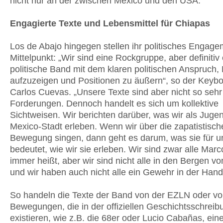
nicht nur an der zwischen Mexico und den USA.“
Engagierte Texte und Lebensmittel für Chiapas
Los de Abajo hingegen stellen ihr politisches Engage
Mittelpunkt: „Wir sind eine Rockgruppe, aber definitiv
politische Band mit dem klaren politischen Anspruch,
aufzuzeigen und Positionen zu äußern“, so der Keyb
Carlos Cuevas. „Unsere Texte sind aber nicht so sehr
Forderungen. Dennoch handelt es sich um kollektive
Sichtweisen. Wir berichten darüber, was wir als Jugen
Mexico-Stadt erleben. Wenn wir über die zapatistisch
Bewegung singen, dann geht es darum, was sie für u
bedeutet, wie wir sie erleben. Wir sind zwar alle Marc
immer heißt, aber wir sind nicht alle in den Bergen v
und wir haben auch nicht alle ein Gewehr in der Hand
So handeln die Texte der Band von der EZLN oder v
Bewegungen, die in der offiziellen Geschichtsschreib
exis­tieren, wie z.B. die 68er oder Lucio Cabañas, ein