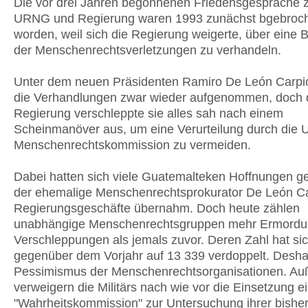
Die vor drei Jahren begonnenen Friedensgespräche 
URNG und Regierung waren 1993 zunächst bgebroc
worden, weil sich die Regierung weigerte, über eine
der Menschenrechtsverletzungen zu verhandeln.
Unter dem neuen Präsidenten Ramiro De León Carpi
die Verhandlungen zwar wieder aufgenommen, doch 
Regierung verschleppte sie alles sah nach einem
Scheinmanöver aus, um eine Verurteilung durch die
Menschenrechtskommission zu vermeiden.
Dabei hatten sich viele Guatemalteken Hoffnungen g
der ehemalige Menschenrechtsprokurator De León Ca
Regierungsgeschäfte übernahm. Doch heute zählen
unabhängige Menschenrechtsgruppen mehr Ermordu
Verschleppungen als jemals zuvor. Deren Zahl hat si
gegenüber dem Vorjahr auf 13 339 verdoppelt. Desha
Pessimismus der Menschenrechtsorganisationen. A
verweigern die Militärs nach wie vor die Einsetzung e
"Wahrheitskommission" zur Untersuchung ihrer bishe