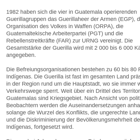
1982 haben sich die vier in Guatemala operierenden
Guerillagruppen das Guerillaheer der Armen (EGP), d
Organisation des Volkes in Waffen (ORPA), die
Guatemaltekische Arbeiterpartei (PGT) und die
Rebellenstreitkräfte (FAR) zur URNG vereinigt. Die
Gesamtstärke der Guerilla wird mit 2 000 bis 6 000 
angegeben.
Die Befreiungsorganisationen bestehen zu 60 bis 80 
Indígenas. Die Guerilla ist fast im gesamten Land präs
in der Region rund um die Hauptstadt, wo sie immer w
Verkehrswege sperrt. Weit über ein Drittel des Territo
Guatemalas sind Kriegsgebiet. Nach Ansicht von poli
Beobachtern werden die Auseinandersetzungen anhal
solange die Wurzel des Konflikts, die ungerechte Lan
und die Diskriminierung der Bevölkerungsmehrheit de
Indígenas, fortgesetzt wird.