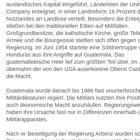
ausländisches Kapital eingeführt, Ländereien der Unit
Company enteignet, in einer Landreform 16 Prozent 
Nutzlandes an Landlose verteilt. Besonders die Ente
stießen bei den traditionellen Eliten auf Mißfallen.
Großgrundbesitzer, die katholische Kirche, große Teil
Armee und die Bourgeoisie stellten sich offen gegen 
Regierung. Im Juni 1954 startete eine Söldnertruppe 
Honduras aus ihre Angriffe auf Guatemala. Das
guatemaltekische Heer lief zum größten Teil über, im J
übernahm der von den USA auserkorene Oberst Casti
die Macht.
Guatemala wurde danach bis 1986 fast ununterbroch
Militärdiktaturen regiert. Die Militärs nutzten ihre Posi
auch ökonomische Macht anzuhäufen. Regierungswe
haben ihre Ursache fast nur in Differenzen innerhalb 
Militärapparates.
Nach er Beseitigung der Regierung Arbenz wurden so