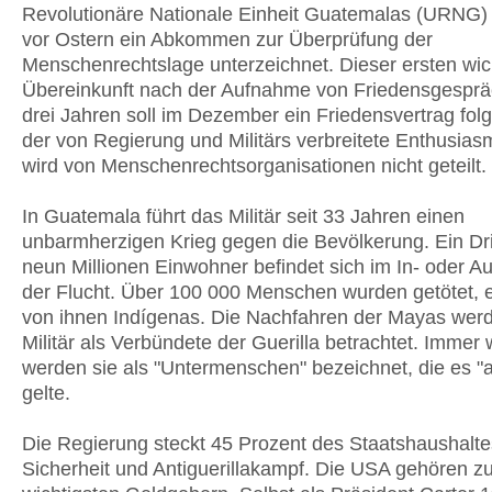
Revolutionäre Nationale Einheit Guatemalas (URNG)
vor Ostern ein Abkommen zur Überprüfung der
Menschenrechtslage unterzeichnet. Dieser ersten wic
Übereinkunft nach der Aufnahme von Friedensgesprä
drei Jahren soll im Dezember ein Friedensvertrag fol
der von Regierung und Militärs verbreitete Enthusia
wird von Menschenrechtsorganisationen nicht geteilt.
In Guatemala führt das Militär seit 33 Jahren einen
unbarmherzigen Krieg gegen die Bevölkerung. Ein Drit
neun Millionen Einwohner befindet sich im In- oder A
der Flucht. Über 100 000 Menschen wurden getötet, e
von ihnen Indígenas. Die Nachfahren der Mayas wer
Militär als Verbündete der Guerilla betrachtet. Immer 
werden sie als "Untermenschen" bezeichnet, die es "
gelte.
Die Regierung steckt 45 Prozent des Staatshaushalte
Sicherheit und Antiguerillakampf. Die USA gehören z