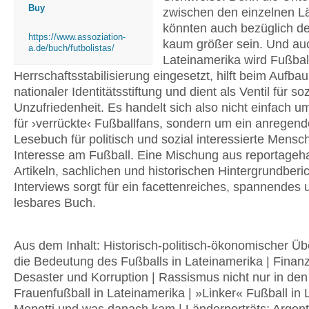
Buy
zwischen den einzelnen L
könnten auch bezüglich d
https://www.assoziation-
kaum größer sein. Und au
a.de/buch/futbolistas/
Lateinamerika wird Fußbal
Herrschaftsstabilisierung eingesetzt, hilft beim Aufba
nationaler Identitätsstiftung und dient als Ventil für so
Unzufriedenheit. Es handelt sich also nicht einfach u
für ›verrückte‹ Fußballfans, sondern um ein anregen
Lesebuch für politisch und sozial interessierte Mensc
Interesse am Fußball. Eine Mischung aus reportageh
Artikeln, sachlichen und historischen Hintergrundberi
Interviews sorgt für ein facettenreiches, spannendes 
lesbares Buch.
Aus dem Inhalt: Historisch-politisch-ökonomischer Üb
die Bedeutung des Fußballs in Lateinamerika | Finanz
Desaster und Korruption | Rassismus nicht nur in den
Frauenfußball in Lateinamerika | »Linker« Fußball in 