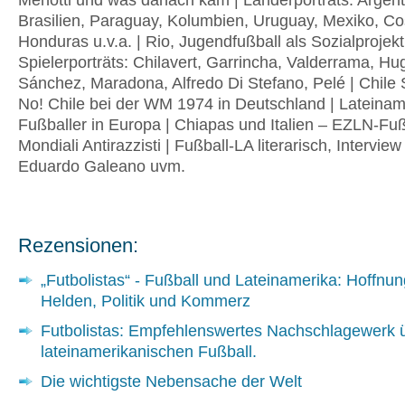
Menotti und was danach kam | Länderporträts: Argent
Brasilien, Paraguay, Kolumbien, Uruguay, Mexiko, Co
Honduras u.v.a. | Rio, Jugendfußball als Sozialprojekt
Spielerporträts: Chilavert, Garrincha, Valderrama, Hu
Sánchez, Maradona, Alfredo Di Stefano, Pelé | Chile 
No! Chile bei der WM 1974 in Deutschland | Lateinam
Fußballer in Europa | Chiapas und Italien – EZLN-Fuß
Mondiali Antirazzisti | Fußball-LA literarisch, Interview
Eduardo Galeano uvm.
Rezensionen:
„Futbolistas“ - Fußball und Lateinamerika: Hoffnu
Helden, Politik und Kommerz
Futbolistas: Empfehlenswertes Nachschlagewerk 
lateinamerikanischen Fußball.
Die wichtigste Nebensache der Welt