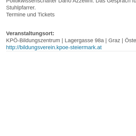
Politikwissenschafter Dario Azzellini. Das Gespräch 
Stuhlpfarrer.
Termine und Tickets
Veranstaltungsort:
KPÖ-Bildungszentrum | Lagergasse 98a | Graz | Öste
http://bildungsverein.kpoe-steiermark.at