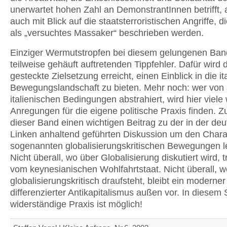
unerwartet hohen Zahl an DemonstrantInnen betrifft,
auch mit Blick auf die staatsterroristischen Angriffe, 
als „versuchtes Massaker“ beschrieben werden.
Einziger Wermutstropfen bei diesem gelungenen Band
teilweise gehäuft auftretenden Tippfehler. Dafür wird d
gesteckte Zielsetzung erreicht, einen Einblick in die it
Bewegungslandschaft zu bieten. Mehr noch: wer von 
italienischen Bedingungen abstrahiert, wird hier viele 
Anregungen für die eigene politische Praxis finden.
dieser Band einen wichtigen Beitrag zu der in der de
Linken anhaltend geführten Diskussion um den Chara
sogenannten globalisierungskritischen Bewegungen le
Nicht überall, wo über Globalisierung diskutiert wird,
vom keynesianischen Wohlfahrtstaat. Nicht überall, w
globalisierungskritisch draufsteht, bleibt ein moderne
differenzierter Antikapitalismus außen vor. In diesem 
widerständige Praxis ist möglich!