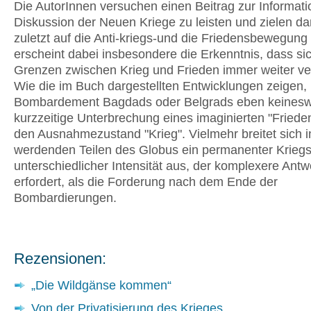
Die AutorInnen versuchen einen Beitrag zur Informat
Diskussion der Neuen Kriege zu leisten und zielen da
zuletzt auf die Anti-kriegs-und die Friedensbewegung
erscheint dabei insbesondere die Erkenntnis, dass sic
Grenzen zwischen Krieg und Frieden immer weiter ve
Wie die im Buch dargestellten Entwicklungen zeigen, 
Bombardement Bagdads oder Belgrads eben keinesw
kurzzeitige Unterbrechung eines imaginierten "Friede
den Ausnahmezustand "Krieg". Vielmehr breitet sich i
werdenden Teilen des Globus ein permanenter Krieg
unterschiedlicher Intensität aus, der komplexere Antw
erfordert, als die Forderung nach dem Ende der
Bombardierungen.
Rezensionen:
„Die Wildgänse kommen“
Von der Privatisierung des Krieges