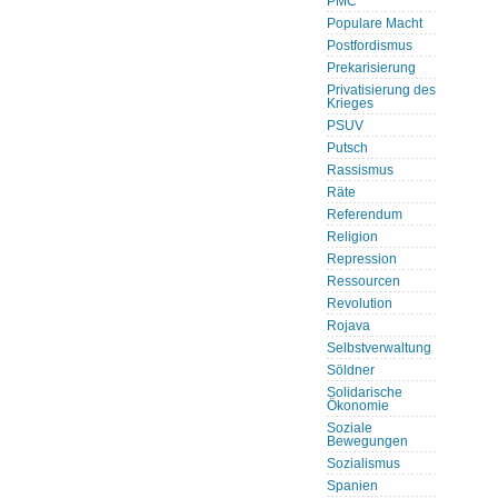
PMC
Populare Macht
Postfordismus
Prekarisierung
Privatisierung des
Krieges
PSUV
Putsch
Rassismus
Räte
Referendum
Religion
Repression
Ressourcen
Revolution
Rojava
Selbstverwaltung
Söldner
Solidarische
Ökonomie
Soziale
Bewegungen
Sozialismus
Spanien