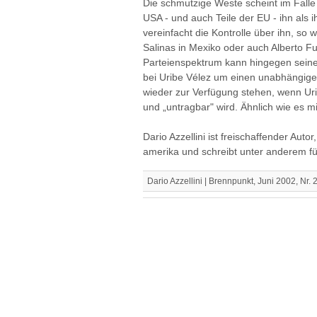
Die schmutzige Weste scheint im Falle 
USA - und auch Teile der EU - ihn als
vereinfacht die Kontrolle über ihn, so
Salinas in Mexiko oder auch Alberto Fuj
Parteienspektrum kann hingegen seine
bei Uribe Vélez um einen unabhängige
wieder zur Verfügung stehen, wenn Urib
und „untragbar" wird. Ähnlich wie es mi
Dario Azzellini ist freischaffender Autor, 
amerika und schreibt unter anderem f
Dario Azzellini | Brennpunkt, Juni 2002, Nr. 