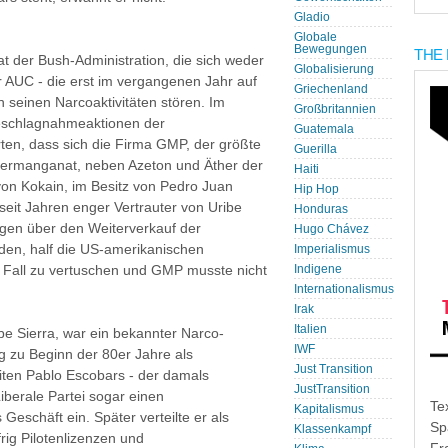
Gladio
Globale
Bewegungen
THE 
at der Bush-Administration, die sich weder
Globalisierung
r AUC - die erst im vergangenen Jahr auf
Griechenland
n seinen Narcoaktivitäten stören. Im
Großbritannien
Beschlagnahmeaktionen der
Guatemala
rten, dass sich die Firma GMP, der größte
Guerilla
permanganat, neben Azeton und Äther der
Haiti
 von Kokain, im Besitz von Pedro Juan
Hip Hop
it Jahren enger Vertrauter von Uribe
Honduras
agen über den Weiterverkauf der
Hugo Chávez
den, half die US-amerikanischen
Imperialismus
all zu vertuschen und GMP musste nicht
Indigene
Internationalismus
Irak
Italien
ibe Sierra, war ein bekannter Narco-
IWF
 zu Beginn der 80er Jahre als
Just Transition
iten Pablo Escobars - der damals
JustTransition
iberale Partei sogar einen
Te
Kapitalismus
Geschäft ein. Später verteilte er als
Sp
Klassenkampf
frig Pilotenlizenzen und