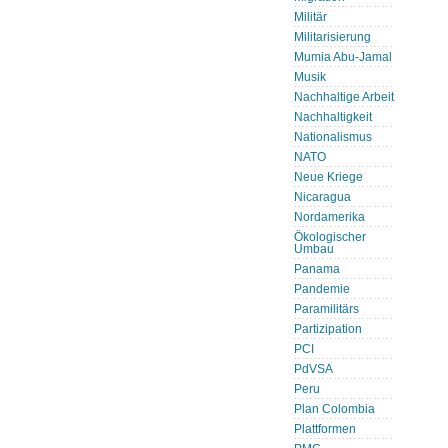
Militär
Militarisierung
Mumia Abu-Jamal
Musik
Nachhaltige Arbeit
Nachhaltigkeit
Nationalismus
NATO
Neue Kriege
Nicaragua
Nordamerika
Ökologischer
Umbau
Panama
Pandemie
Paramilitärs
Partizipation
PCI
PdVSA
Peru
Plan Colombia
Plattformen