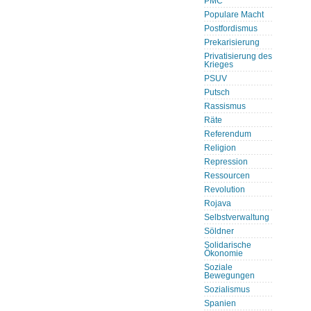
PMC
Populare Macht
Postfordismus
Prekarisierung
Privatisierung des
Krieges
PSUV
Putsch
Rassismus
Räte
Referendum
Religion
Repression
Ressourcen
Revolution
Rojava
Selbstverwaltung
Söldner
Solidarische
Ökonomie
Soziale
Bewegungen
Sozialismus
Spanien