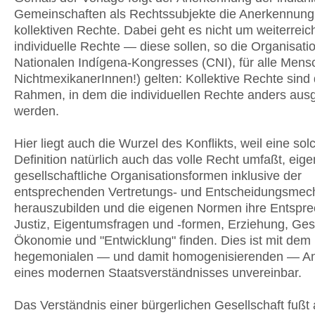
Gemeinschaften als Rechtssubjekte die Anerkennung
kollektiven Rechte. Dabei geht es nicht um weiterrei
individuelle Rechte — diese sollen, so die Organisat
Nationalen Indígena-Kongresses (CNI), für alle Men
NichtmexikanerInnen!) gelten: Kollektive Rechte sind 
Rahmen, in dem die individuellen Rechte anders aus
werden.
Hier liegt auch die Wurzel des Konflikts, weil eine sol
Definition natürlich auch das volle Recht umfaßt, eig
gesellschaftliche Organisationsformen inklusive der
entsprechenden Vertretungs- und Entscheidungsme
herauszubilden und die eigenen Normen ihre Entspre
Justiz, Eigentumsfragen und -formen, Erziehung, Ges
Ökonomie und "Entwicklung" finden. Dies ist mit dem
hegemonialen — und damit homogenisierenden — A
eines modernen Staatsverständnisses unvereinbar.
Das Verständnis einer bürgerlichen Gesellschaft fußt 