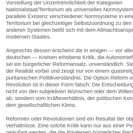
Vorstellung der Unzertrennlichkeit der Kategorien
Nationalstaat/Territorium als universelles Normsystem
parallele Existenz verschiedener Normsysteme in ei
Territorium bei gleichzeitiger Selbstzuordnung zu den 
anderen Systemen beißt sich mit dem Allmachtsansp
modernen Staates.
Angesichts dessen erscheint die in einigen — vor all
deutschen — Kreisen erhobene Kritik, die Autonomie
sei ein bürgerlicher Reformansatz, unverständlich. Si
der Realität vorbei und zeugt nur von einem quasirel
puritanischen Politikverständnis. Die Option Reform o
Revolution ist in dieser Form falsch: Die Entscheidun
nicht von den subjektiven Wünschen oder dem Willen
ab, sondern vom Kräfteverhältnis, der politischen Kon
dem gesellschaftlichen Klima.
Reformen oder Revolutionen sind ein Resultat der obj
Verhältnisse. Eine solche Kritik kann nur aus einer Po
geäußert werden, die die Privilegien bürgerlicher Rec