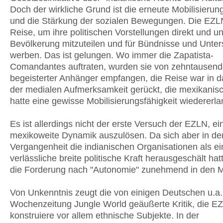
Doch der wirkliche Grund ist die erneute Mobilisierun
und die Stärkung der sozialen Bewegungen. Die EZLN
Reise, um ihre politischen Vorstellungen direkt und ung
Bevölkerung mitzuteilen und für Bündnisse und Unter
werben. Das ist gelungen. Wo immer die Zapatista-
Comandantes auftraten, wurden sie von zehntausen
begeisterter Anhänger empfangen, die Reise war in 
der medialen Aufmerksamkeit gerückt, die mexikanis
hatte eine gewisse Mobilisierungsfähigkeit wiedererla
Es ist allerdings nicht der erste Versuch der EZLN, ei
mexikoweite Dynamik auszulösen. Da sich aber in de
Vergangenheit die indianischen Organisationen als ei
verlässliche breite politische Kraft herausgeschält hat
die Forderung nach "Autonomie" zunehmend in den Mi
Von Unkenntnis zeugt die von einigen Deutschen u.a. 
Wochenzeitung Jungle World geäußerte Kritik, die E
konstruiere vor allem ethnische Subjekte. In der