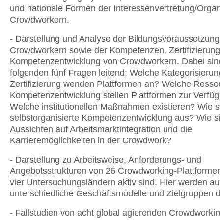
und nationale Formen der Interessenvertretung/Organ
Crowdworkern.
- Darstellung und Analyse der Bildungsvoraussetzun
Crowdworkern sowie der Kompetenzen, Zertifizierun
Kompetenzentwicklung von Crowdworkern. Dabei sin
folgenden fünf Fragen leitend: Welche Kategorisieru
Zertifizierung wenden Plattformen an? Welche Resso
Kompetenzentwicklung stellen Plattformen zur Verfü
Welche institutionellen Maßnahmen existieren? Wie si
selbstorganisierte Kompetenzentwicklung aus? Wie si
Aussichten auf Arbeitsmarktintegration und die
Karrieremöglichkeiten in der Crowdwork?
- Darstellung zu Arbeitsweise, Anforderungs- und
Angebotsstrukturen von 26 Crowdworking-Plattformen,
vier Untersuchungsländern aktiv sind. Hier werden a
unterschiedliche Geschäftsmodelle und Zielgruppen d
- Fallstudien von acht global agierenden Crowdworkin