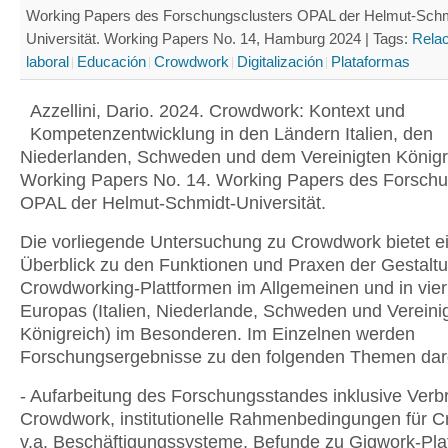
Working Papers des Forschungsclusters OPAL der Helmut-Schm
Universität. Working Papers No. 14, Hamburg 2024 |
Tags:
Rela
laboral
Educación
Crowdwork
Digitalización
Plataformas
Azzellini, Dario. 2024. Crowdwork: Kontext und
Kompetenzentwicklung in den Ländern Italien, den
Niederlanden, Schweden und dem Vereinigten Königr
Working Papers No. 14. Working Papers des Forschu
OPAL der Helmut-Schmidt-Universität.
Die vorliegende Untersuchung zu Crowdwork bietet e
Überblick zu den Funktionen und Praxen der Gestalt
Crowdworking-Plattformen im Allgemeinen und in vie
Europas (Italien, Niederlande, Schweden und Vereini
Königreich) im Besonderen. Im Einzelnen werden
Forschungsergebnisse zu den folgenden Themen darg
- Aufarbeitung des Forschungsstandes inklusive Verb
Crowdwork, institutionelle Rahmenbedingungen für 
v.a. Beschäftigungssysteme, Befunde zu Gigwork-Pla