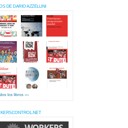
OS DE DARIO AZZELLINI
dos los libros ›››
KERSCONTROL.NET