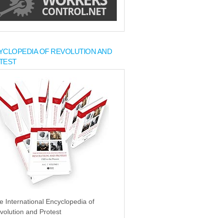
YCLOPEDIA OF REVOLUTION AND
TEST
e International Encyclopedia of
volution and Protest