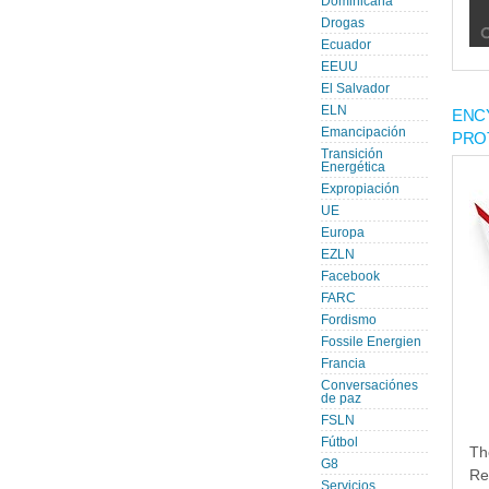
Dominicana
Drogas
Ecuador
EEUU
El Salvador
ELN
ENC
Emancipación
PRO
Transición
Energética
Expropiación
UE
Europa
EZLN
Facebook
FARC
Fordismo
Fossile Energien
Francia
Conversaciónes
de paz
FSLN
Fútbol
Th
G8
Re
Servicios