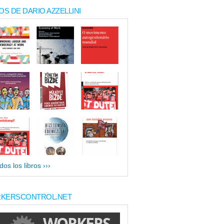
OS DE DARIO AZZELLINI
dos los libros ›››
KERSCONTROL.NET