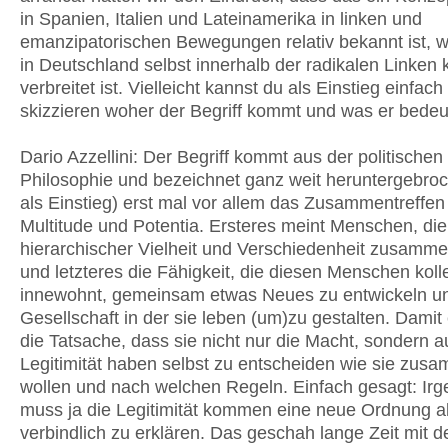
in Spanien, Italien und Lateinamerika in linken und
emanzipatorischen Bewegungen relativ bekannt ist, 
in Deutschland selbst innerhalb der radikalen Linken
verbreitet ist. Vielleicht kannst du als Einstieg einfac
skizzieren woher der Begriff kommt und was er bedeu
Dario Azzellini: Der Begriff kommt aus der politischen
Philosophie und bezeichnet ganz weit heruntergebro
als Einstieg) erst mal vor allem das Zusammentreffen
Multitude und Potentia. Ersteres meint Menschen, die 
hierarchischer Vielheit und Verschiedenheit zusam
und letzteres die Fähigkeit, die diesen Menschen kolle
innewohnt, gemeinsam etwas Neues zu entwickeln un
Gesellschaft in der sie leben (um)zu gestalten. Damit
die Tatsache, dass sie nicht nur die Macht, sondern a
Legitimität haben selbst zu entscheiden wie sie zus
wollen und nach welchen Regeln. Einfach gesagt: Ir
muss ja die Legitimität kommen eine neue Ordnung a
verbindlich zu erklären. Das geschah lange Zeit mit 