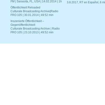
FM | Sarasota, FL, USA | 14.02.2014 | 1h
3.8.2017, RT en Español, 6 mi
Öffentlichkeit Reloaded
Culturale Broadcasting Archive|Radio
FRO 105 | 30.01.2014 | 49:52 min
Inszenierte Öffentlichkeit –
Gegenöffentlichkeit
Culturale Broadcasting Archive | Radio
FRO 105 | 23.10.2013 | 49:52 min