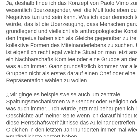
Ja, deshalb finde ich das Konzept von Paolo Virno zu
wesentlich überzeugender, weil die Multitude eben d
Negatives tun und sein kann. Was ich aber dennoch t
würde, das ist die Überzeugung, dass Menschen gan
grundlegend und vielleicht als anthropologische Kons
den Impetus haben sich als Gleiche gegenüber zu tre
kollektive Formen des Miteinanderlebens zu suchen.
ist eigentlich recht egal welche Situation man jetzt an
ein Nachbarschafts-Komitee oder eine Gruppe an der
was auch immer. Ganz grundsätzlich kommen vor all
Gruppen nicht als erstes darauf einen Chef oder ein
Repräsentation wählen zu wollen.
¿Mir ginge es beispielsweise auch um zentrale
Spaltungsmechanismen wie Gender oder Religion ode
was auch immer... Ich würde jetzt mal behaupten ich h
Geschichte auf meiner Seite wenn ich darauf hindeut
diese Herrschaftsverhältnisse das Aufeinandertreffen 
Gleichen in den letzten Jahrhunderten immer mal wie
Empfindlichste gestört haben…