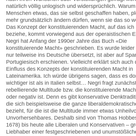
natürlich völlig unlogisch und widersprüchlich. Warum 
Menschen etwas, das sie selbst geschaffen haben, plö
mehr grundsätzlich ändern dürfen, wenn sie das so w
Das Konzept der konstituierenden Macht, auf das ich 
beziehe, kommt vorwiegend aus der operaistischen E
Negri hat Anfang der 1990er Jahre das Buch «Die
konstituierende Macht» geschrieben. Es wurde leider 
nur teilweise ins Deutsche übersetzt, ist aber auf Sp
Portugiesisch erschienen. Vielleicht erklärt sich auch
Einfluss des Konzepts der konstituierenden Macht in
Lateinamerika. Ich würde übrigens sagen, dass es dor
wichtiger ist als in Italien selbst… Negri fragt zunächs
rebellierende Multitude bzw. die konstituierende Macht
oder negativ ist. Denn es gibt konservative Denktradit
die sich beispielsweise die ganze liberaldemokratisch
bezieht, für die ist die Multitude immer etwas Unheilvo
Unvorhersehbares. Deshalb sind von Thomas Hobbes
1678) bis heute alle Liberalen und Konservativen – g
Liebhaber einer festgeschriebenen und unumstößlich