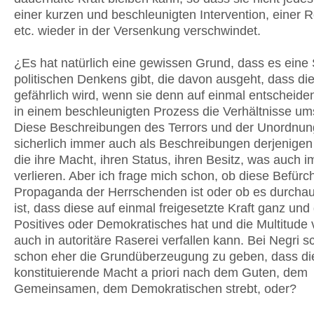
einer kurzen und beschleunigten Intervention, einer R
etc. wieder in der Versenkung verschwindet.
¿Es hat natürlich eine gewissen Grund, dass es eine
politischen Denkens gibt, die davon ausgeht, dass d
gefährlich wird, wenn sie denn auf einmal entscheide
in einem beschleunigten Prozess die Verhältnisse ums
Diese Beschreibungen des Terrors und der Unordnun
sicherlich immer auch als Beschreibungen derjenigen
die ihre Macht, ihren Status, ihren Besitz, was auch 
verlieren. Aber ich frage mich schon, ob diese Befürc
Propaganda der Herrschenden ist oder ob es durcha
ist, dass diese auf einmal freigesetzte Kraft ganz und 
Positives oder Demokratisches hat und die Multitude v
auch in autoritäre Raserei verfallen kann. Bei Negri sc
schon eher die Grundüberzeugung zu geben, dass di
konstituierende Macht a priori nach dem Guten, dem
Gemeinsamen, dem Demokratischen strebt, oder?