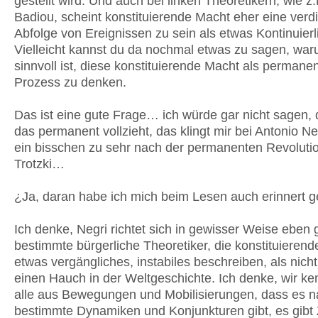
gestellt wird. Und auch bei linken Theoretikern, wie z.
Badiou, scheint konstituierende Macht eher eine verd
Abfolge von Ereignissen zu sein als etwas Kontinuierl
Vielleicht kannst du da nochmal etwas zu sagen, wa
sinnvoll ist, diese konstituierende Macht als permane
Prozess zu denken.
Das ist eine gute Frage… ich würde gar nicht sagen, 
das permanent vollzieht, das klingt mir bei Antonio N
ein bisschen zu sehr nach der permanenten Revoluti
Trotzki…
¿Ja, daran habe ich mich beim Lesen auch erinnert 
Ich denke, Negri richtet sich in gewisser Weise eben
bestimmte bürgerliche Theoretiker, die konstituierend
etwas vergängliches, instabiles beschreiben, als nich
einen Hauch in der Weltgeschichte. Ich denke, wir k
alle aus Bewegungen und Mobilisierungen, dass es na
bestimmte Dynamiken und Konjunkturen gibt, es gibt 