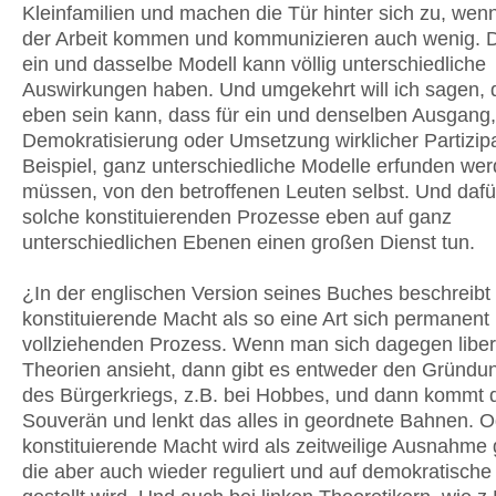
Kleinfamilien und machen die Tür hinter sich zu, wen
der Arbeit kommen und kommunizieren auch wenig. D
ein und dasselbe Modell kann völlig unterschiedliche
Auswirkungen haben. Und umgekehrt will ich sagen, 
eben sein kann, dass für ein und denselben Ausgang,
Demokratisierung oder Umsetzung wirklicher Partizip
Beispiel, ganz unterschiedliche Modelle erfunden we
müssen, von den betroffenen Leuten selbst. Und daf
solche konstituierenden Prozesse eben auf ganz
unterschiedlichen Ebenen einen großen Dienst tun.
¿In der englischen Version seines Buches beschreibt
konstituierende Macht als so eine Art sich permanent
vollziehenden Prozess. Wenn man sich dagegen liber
Theorien ansieht, dann gibt es entweder den Gründ
des Bürgerkriegs, z.B. bei Hobbes,­ und dann kommt 
Souverän und lenkt das alles in geordnete Bahnen. O
konstituierende Macht wird als zeitweilige Ausnahme
die aber auch wieder reguliert und auf demokratisch