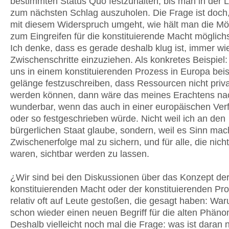
bestimmten Status Quo festzuhalten, bis man in der L
zum nächsten Schlag auszuholen. Die Frage ist doch
mit diesem Widerspruch umgeht, wie hält man die Mö
zum Eingreifen für die konstituierende Macht möglichs
Ich denke, dass es gerade deshalb klug ist, immer wi
Zwischenschritte einzuziehen. Als konkretes Beispiel
uns in einem konstituierenden Prozess in Europa bei
gelänge festzuschreiben, dass Ressourcen nicht privat
werden können, dann wäre das meines Erachtens na
wunderbar, wenn das auch in einer europäischen Ver
oder so festgeschrieben würde. Nicht weil ich an den
bürgerlichen Staat glaube, sondern, weil es Sinn mac
Zwischenerfolge mal zu sichern, und für alle, die nicht 
waren, sichtbar werden zu lassen.
¿Wir sind bei den Diskussionen über das Konzept de
konstituierenden Macht oder der konstituierenden Pr
relativ oft auf Leute gestoßen, die gesagt haben: War
schon wieder einen neuen Begriff für die alten Phän
Deshalb vielleicht noch mal die Frage: was ist daran n