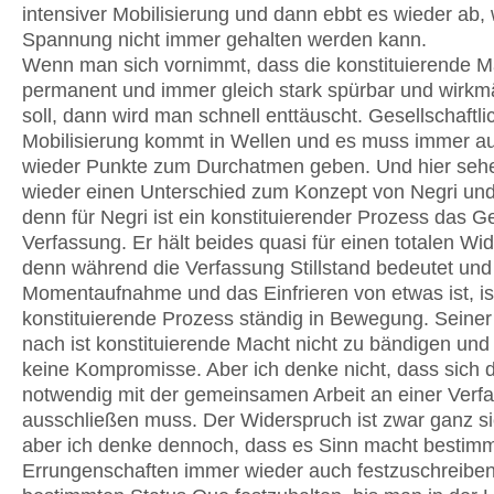
intensiver Mobilisierung und dann ebbt es wieder ab, 
Spannung nicht immer gehalten werden kann.
Wenn man sich vornimmt, dass die konstituierende M
permanent und immer gleich stark spürbar und wirkmä
soll, dann wird man schnell enttäuscht. Gesellschaftli
Mobilisierung kommt in Wellen und es muss immer a
wieder Punkte zum Durchatmen geben. Und hier sehe
wieder einen Unterschied zum Konzept von Negri und
denn für Negri ist ein konstituierender Prozess das G
Verfassung. Er hält beides quasi für einen totalen Wi
denn während die Verfassung Stillstand bedeutet und
Momentaufnahme und das Einfrieren von etwas ist, is
konstituierende Prozess ständig in Bewegung. Seiner
nach ist konstituierende Macht nicht zu bändigen und 
keine Kompromisse. Aber ich denke nicht, dass sich 
notwendig mit der gemeinsamen Arbeit an einer Verf
ausschließen muss. Der Widerspruch ist zwar ganz si
aber ich denke dennoch, dass es Sinn macht bestim
Errungenschaften immer wieder auch festzuschreibe