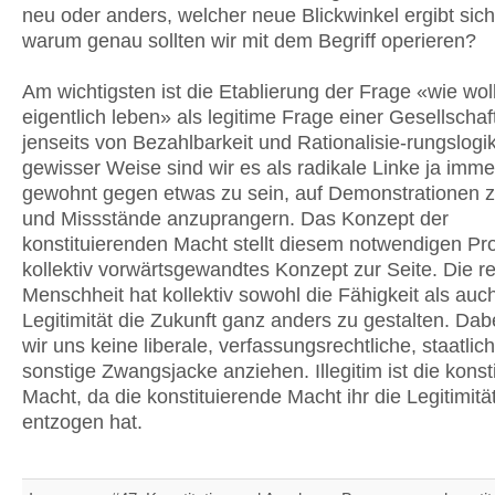
neu oder anders, welcher neue Blickwinkel ergibt sic
warum genau sollten wir mit dem Begriff operieren?
Am wichtigsten ist die Etablierung der Frage «wie wol
eigentlich leben» als legitime Frage einer Gesellschaf
jenseits von Bezahlbarkeit und Rationalisie-rungslogi
gewisser Weise sind wir es als radikale Linke ja imm
gewohnt gegen etwas zu sein, auf Demonstrationen 
und Missstände anzuprangern. Das Konzept der
konstituierenden Macht stellt diesem notwendigen Pro
kollektiv vorwärtsgewandtes Konzept zur Seite. Die r
Menschheit hat kollektiv sowohl die Fähigkeit als auc
Legitimität die Zukunft ganz anders zu gestalten. Dab
wir uns keine liberale, verfassungsrechtliche, staatlic
sonstige­ Zwangsjacke anziehen. Illegitim ist die konsti
Macht, da die konstituierende Macht ihr die Legitimitä
entzogen hat.