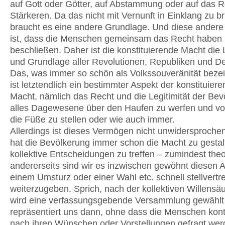
auf Gott oder Götter, auf Abstammung oder auf das R
Stärkeren. Da das nicht mit Vernunft in Einklang zu br
braucht es eine andere Grundlage. Und diese ander
ist, dass die Menschen gemeinsam das Recht haben
beschließen. Daher ist die konstituierende Macht die 
und Grundlage aller Revolutionen, Republiken und D
Das, was immer so schön als Volkssouveränität bezei
ist letztendlich ein bestimmter Aspekt der konstituier
Macht, nämlich das Recht und die Legitimität der Be
alles Dagewesene über den Haufen zu werfen und vo
die Füße zu stellen oder wie auch immer.
Allerdings ist dieses Vermögen nicht unwidersprochen
hat die Bevölkerung immer schon die Macht zu gesta
kollektive Entscheidungen zu treffen – zumindest theo
andererseits sind wir es inzwischen gewöhnt diesen 
einem Umsturz oder einer Wahl etc. schnell stellvertr
weiterzugeben. Sprich, nach der kollektiven Willens
wird eine verfassungsgebende Versammlung gewählt
repräsentiert uns dann, ohne dass die Menschen konti
nach ihren Wünschen oder Vorstellungen gefragt werd