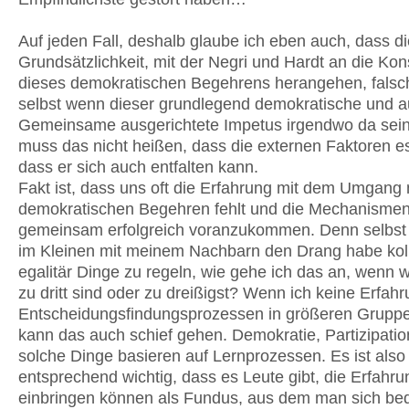
Auf jeden Fall, deshalb glaube ich eben auch, dass di
Grundsätzlichkeit, mit der Negri und Hardt an die Kon
dieses demokratischen Begehrens herangehen, falsch
selbst wenn dieser grundlegend demokratische und a
Gemeinsame ausgerichtete Impetus irgendwo da sein 
muss das nicht heißen, dass die externen Faktoren e
dass er sich auch entfalten kann.
Fakt ist, dass uns oft die Erfahrung mit dem Umgang
demokratischen Begehren fehlt und die Mechanismen
gemeinsam erfolgreich voranzukommen. Denn selbst
im Kleinen mit meinem Nachbarn den Drang habe koll
egalitär Dinge zu regeln, wie gehe ich das an, wenn wi
zu dritt sind oder zu dreißigst? Wenn ich keine Erfahr
Entscheidungsfindungsprozessen in größeren Grupp
kann das auch schief gehen. Demokratie, Partizipati
solche Dinge basieren auf Lernprozessen. Es ist also
entsprechend wichtig, dass es Leute gibt, die Erfahr
einbringen können als Fundus, aus dem man sich be