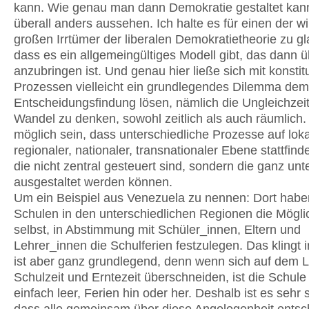
kann. Wie genau man dann Demokratie gestaltet kann
überall anders aussehen. Ich halte es für einen der wi
großen Irrtümer der liberalen Demokratietheorie zu g
dass es ein allgemeingültiges Modell gibt, das dann ü
anzubringen ist. Und genau hier ließe sich mit konsti
Prozessen vielleicht ein grundlegendes Dilemma dem
Entscheidungsfindung lösen, nämlich die Ungleichzeit
Wandel zu denken, sowohl zeitlich als auch räumlich
möglich sein, dass unterschied​liche Prozesse auf loka
regionaler, nationaler, transnationaler Ebene­ stattfin
die nicht zentral gesteuert sind, sondern die ganz unt
ausgestaltet werden können.
Um ein Beispiel aus Venezuela zu nennen: Dort habe
Schulen in den unterschiedlichen Regionen die Mögli
selbst, in ­Abstimmung mit Schüler_innen, Eltern und
Lehrer_innen die Schulferien festzulegen. Das klingt i
ist aber ganz grundlegend, denn wenn sich auf dem 
Schulzeit und Erntezeit überschneiden,­ ist die Schul
einfach leer, Ferien hin oder her. Deshalb ist es sehr s