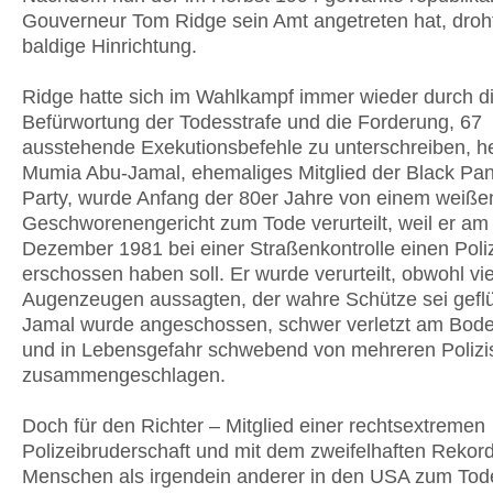
Gouverneur Tom Ridge sein Amt angetreten hat, droht
baldige Hinrichtung.
Ridge hatte sich im Wahlkampf immer wieder durch d
Befürwortung der Todesstrafe und die Forderung, 67
ausstehende Exekutionsbefehle zu unterschreiben, h
Mumia Abu-Jamal, ehemaliges Mitglied der Black Pan
Party, wurde Anfang der 80er Jahre von einem weiße
Geschworenengericht zum Tode verurteilt, weil er am 
Dezember 1981 bei einer Straßenkontrolle einen Poli
erschossen haben soll. Er wurde verurteilt, obwohl vi
Augenzeugen aussagten, der wahre Schütze sei geflü
Jamal wurde angeschossen, schwer verletzt am Bode
und in Lebensgefahr schwebend von mehreren Polizis
zusammengeschlagen.
Doch für den Richter – Mitglied einer rechtsextremen
Polizeibruderschaft und mit dem zweifelhaften Rekor
Menschen als irgendein anderer in den USA zum Tode 