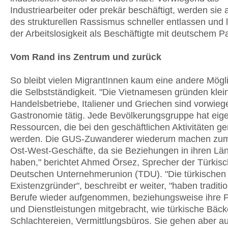
Industriearbeiter oder prekär beschäftigt, werden sie
des strukturellen Rassismus schneller entlassen und 
der Arbeitslosigkeit als Beschäftigte mit deutschem P
Vom Rand ins Zentrum und zurück
So bleibt vielen MigrantInnen kaum eine andere Mögli
die Selbstständigkeit. "Die Vietnamesen gründen klei
Handelsbetriebe, Italiener und Griechen sind vorwieg
Gastronomie tätig. Jede Bevölkerungsgruppe hat eig
Ressourcen, die bei den geschäftlichen Aktivitäten ge
werden. Die GUS-Zuwanderer wiederum machen zum
Ost-West-Geschäfte, da sie Beziehungen in ihren Lä
haben," berichtet Ahmed Örsez, Sprecher der Türkisc
Deutschen Unternehmerunion (TDU). "Die türkischen
Existenzgründer", beschreibt er weiter, "haben traditio
Berufe wieder aufgenommen, beziehungsweise ihre 
und Dienstleistungen mitgebracht, wie türkische Bäck
Schlachtereien, Vermittlungsbüros. Sie gehen aber a