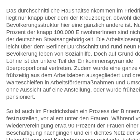
Das durchschnittliche Haushaltseinkommen im Friedr
liegt nur knapp über dem der Kreuzberger, obwohl di
Bevölkerungsstruktur hier eine gänzlich andere ist. N
Prozent der knapp 100.000 EinwohnerInnen sind nicht
der deutschen Staatsangehörigkeit. Die Arbeitslosenq
leicht über dem Berliner Durchschnitt und rund neun 
Bevölkerung leben von Sozialhilfe. Doch auf Grund de
Löhne ist der untere Teil der Einkommenspyramide
überproportional vertreten. Zudem wurde eine ganze
frühzeitig aus dem Arbeitsleben ausgegliedert und dr
Warteschleifen in Arbeitsfördermaßnahmen und Ums
ohne Aussicht auf eine Anstellung, oder wurde frühzei
pensioniert.
So ist auch im Friedrichshain ein Prozess der Binne
festzustellen, vor allem unter den Frauen. Während v
Wiedervereinigung etwa 90 Prozent der Frauen einer
Beschäftigung nachgingen und ein dichtes Netz der s