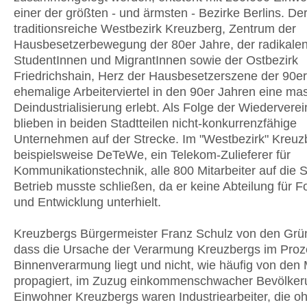
einer der größten - und ärmsten - Bezirke Berlins. De
traditionsreiche Westbezirk Kreuzberg, Zentrum der
Hausbesetzerbewegung der 80er Jahre, der radikalen
StudentInnen und MigrantInnen sowie der Ostbezirk
Friedrichshain, Herz der Hausbesetzerszene der 90er
ehemalige Arbeiterviertel in den 90er Jahren eine ma
Deindustrialisierung erlebt. Als Folge der Wiedervere
blieben in beiden Stadtteilen nicht-konkurrenzfähige
Unternehmen auf der Strecke. Im "Westbezirk" Kreuz
beispielsweise DeTeWe, ein Telekom-Zulieferer für
Kommunikationstechnik, alle 800 Mitarbeiter auf die 
Betrieb musste schließen, da er keine Abteilung für 
und Entwicklung unterhielt.
Kreuzbergs Bürgermeister Franz Schulz von den Grü
dass die Ursache der Verarmung Kreuzbergs im Proz
Binnenverarmung liegt und nicht, wie häufig von den
propagiert, im Zuzug einkommenschwacher Bevölkeru
Einwohner Kreuzbergs waren Industriearbeiter, die oh