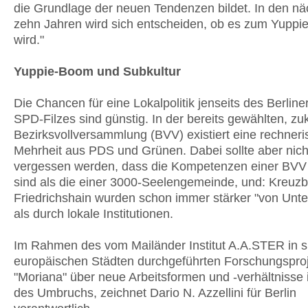
die Grundlage der neuen Tendenzen bildet. In den nä
zehn Jahren wird sich entscheiden, ob es zum Yuppie
wird."
Yuppie-Boom und Subkultur
Die Chancen für eine Lokalpolitik jenseits des Berlin
SPD-Filzes sind günstig. In der bereits gewählten, zu
Bezirksvollversammlung (BVV) existiert eine rechner
Mehrheit aus PDS und Grünen. Dabei sollte aber nich
vergessen werden, dass die Kompetenzen einer BVV 
sind als die einer 3000-Seelengemeinde, und: Kreuz
Friedrichshain wurden schon immer stärker "von Unte
als durch lokale Institutionen.
Im Rahmen des vom Mailänder Institut A.A.STER in 
europäischen Städten durchgeführten Forschungspro
"Moriana" über neue Arbeitsformen und -verhältnisse 
des Umbruchs, zeichnet Dario N. Azzellini für Berlin