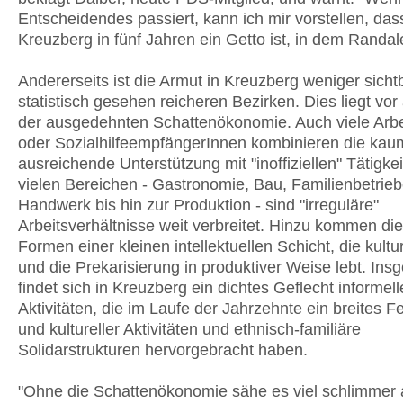
Entscheidendes passiert, kann ich mir vorstellen, das
Kreuzberg in fünf Jahren ein Getto ist, in dem Randale 
Andererseits ist die Armut in Kreuzberg weniger sichtb
statistisch gesehen reicheren Bezirken. Dies liegt vor
der ausgedehnten Schattenökonomie. Auch viele Arbe
oder SozialhilfeempfängerInnen kombinieren die kau
ausreichende Unterstützung mit "inoffiziellen" Tätigkei
vielen Bereichen - Gastronomie, Bau, Familienbetrieb
Handwerk bis hin zur Produktion - sind "irreguläre"
Arbeitsverhältnisse weit verbreitet. Hinzu kommen di
Formen einer kleinen intellektuellen Schicht, die kulture
und die Prekarisierung in produktiver Weise lebt. Ins
findet sich in Kreuzberg ein dichtes Geflecht informell
Aktivitäten, die im Laufe der Jahrzehnte ein breites Fe
und kultureller Aktivitäten und ethnisch-familiäre
Solidarstrukturen hervorgebracht haben.
"Ohne die Schattenökonomie sähe es viel schlimmer a