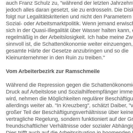
auch Franz Schulz zu, "während der letzten Jahrzehn
jedoch alles daran gesetzt, sie zu erdrosseln. Die Di
folgt nur Legalitätskriterien und nicht den Parametern
Sozial- oder Arbeitsmarktpolitik. Wenn jemand erwisch
sich in der Quasi-Illegalität über Wasser halten kann,
regelmäßig in der Arbeitslosigkeit. Ich habe meine Zwe
sinnvoll ist, die Schattenökonomie weiter einzuengen,
gesamte Härte der Gesetze anzubringen und so die
Kleinunternehmer in den Ruin zu treiben."
Vom Arbeiterbezirk zur Ramschmeile
Während die Repression gegen die Schattenökonomi
Druck auf Arbeitslose und Sozialhilfeempfänger immer
wird, nehmen die Möglichkeiten regulärer Beschäftig
allerdings weiter ab. "In Kreuzberg", schätzt Daiber, "v
großer Teil der Beschäftigungsverhältnisse über keine
vertragliche Regelung, sondern funktioniert auf der 
freundschaftlicher Verhältnisse oder sozialer Abhängi
Dies trifft auch auf die Arbeitssituation in boomende