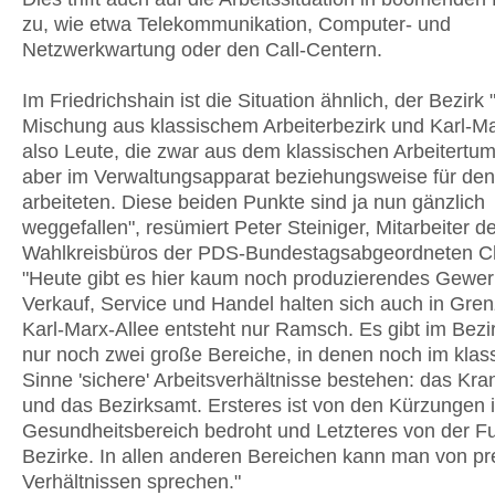
zu, wie etwa Telekommunikation, Computer- und
Netzwerkwartung oder den Call-Centern.
Im Friedrichshain ist die Situation ähnlich, der Bezirk 
Mischung aus klassischem Arbeiterbezirk und Karl-Ma
also Leute, die zwar aus dem klassischen Arbeitertu
aber im Verwaltungsapparat beziehungsweise für den
arbeiteten. Diese beiden Punkte sind ja nun gänzlich
weggefallen", resümiert Peter Steiniger, Mitarbeiter d
Wahlkreisbüros der PDS-Bundestagsabgeordneten Chr
"Heute gibt es hier kaum noch produzierendes Gewer
Verkauf, Service und Handel halten sich auch in Gren
Karl-Marx-Allee entsteht nur Ramsch. Es gibt im Bezir
nur noch zwei große Bereiche, in denen noch im klas
Sinne 'sichere' Arbeitsverhältnisse bestehen: das Kr
und das Bezirksamt. Ersteres ist von den Kürzungen 
Gesundheitsbereich bedroht und Letzteres von der Fu
Bezirke. In allen anderen Bereichen kann man von p
Verhältnissen sprechen."