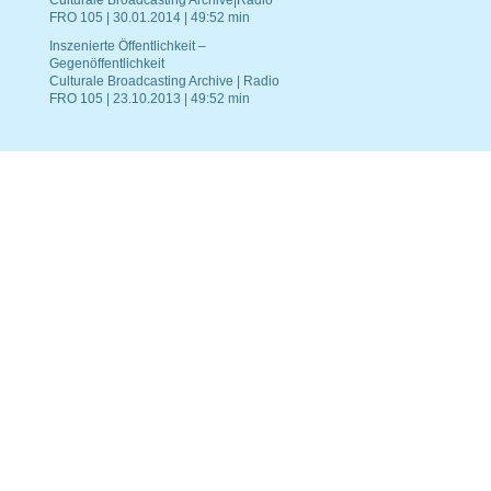
Culturale Broadcasting Archive|Radio
FRO 105 | 30.01.2014 | 49:52 min
Inszenierte Öffentlichkeit –
Gegenöffentlichkeit
Culturale Broadcasting Archive | Radio
FRO 105 | 23.10.2013 | 49:52 min