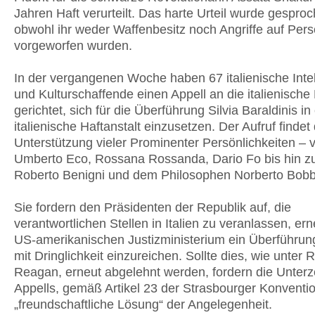
Jahren Haft verurteilt. Das harte Urteil wurde gespro
obwohl ihr weder Waffenbesitz noch Angriffe auf Per
vorgeworfen wurden.
In der vergangenen Woche haben 67 italienische Intel
und Kulturschaffende einen Appell an die italienisch
gerichtet, sich für die Überführung Silvia Baraldinis in
italienische Haftanstalt einzusetzen. Der Aufruf findet 
Unterstützung vieler Prominenter Persönlichkeiten – 
Umberto Eco, Rossana Rossanda, Dario Fo bis hin 
Roberto Benigni und dem Philosophen Norberto Bobb
Sie fordern den Präsidenten der Republik auf, die
verantwortlichen Stellen in Italien zu veranlassen, er
US-amerikanischen Justizministerium ein Überführu
mit Dringlichkeit einzureichen. Sollte dies, wie unter 
Reagan, erneut abgelehnt werden, fordern die Unterz
Appells, gemäß Artikel 23 der Strasbourger Konventio
„freundschaftliche Lösung“ der Angelegenheit.