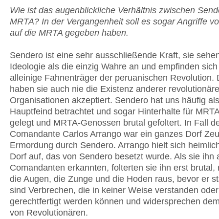
Wie ist das augenblickliche Verhältnis zwischen Send
MRTA? In der Vergangenheit soll es sogar Angriffe v
auf die MRTA gegeben haben.
Sendero ist eine sehr ausschließende Kraft, sie sehen
Ideologie als die einzig Wahre an und empfinden sich
alleinige Fahnenträger der peruanischen Revolution.
haben sie auch nie die Existenz anderer revolutionäre
Organisationen akzeptiert. Sendero hat uns häufig al
Hauptfeind betrachtet und sogar Hinterhalte für MRT
gelegt und MRTA-Genossen brutal gefoltert. In Fall 
Comandante Carlos Arrango war ein ganzes Dorf Zeu
Ermordung durch Sendero. Arrango hielt sich heimlic
Dorf auf, das von Sendero besetzt wurde. Als sie ihn
Comandanten erkannten, folterten sie ihn erst brutal, 
die Augen, die Zunge und die Hoden raus, bevor er s
sind Verbrechen, die in keiner Weise verstanden oder
gerechtfertigt werden können und widersprechen de
von Revolutionären.