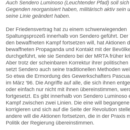
Auch Sendero Luminoso (Leuchtender Pfad) soll sich 
Gegenden reorganisiert haben, militärisch aktiv sein 
seine Linie geändert haben.
Der Friedensvertrag hat zu einem schwerwiegenden
Spaltungsprozeß innerhalb von Sendero geführt. Der T
den bewaffneten Kampf fortsetzen will, hat Aktionen d
bewaffneten Propaganda und Kontakt mit der Bevölk
durchgeführt, wie sie Sendero bei der MRTA früher krit
Aber trotz der scheinbaren Korrektur ihrer politische
setzt Sendero auch seine traditionellen Methoden weit
So etwa die Ermordung des Gewerkschafters Pascua
im März '96. Die Angriffe auf alle, die sich ihnen entg
oder einfach nur nicht mit ihnen übereinstimmen, we
fortgesetzt. Es gibt innerhalb von Sendero Luminoso 
Kampf zwischen zwei Linien. Die eine will begangene
korrigieren und sich auf die Seite der Revolution stell
andere will die Aktionen fortsetzen, die in der Praxis m
Politik der Regierung übereinstimmen.