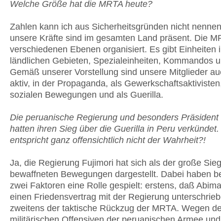
Welche Größe hat die MRTA heute?
Zahlen kann ich aus Sicherheitsgründen nicht nennen
unsere Kräfte sind im gesamten Land präsent. Die MR
verschiedenen Ebenen organisiert. Es gibt Einheiten 
ländlichen Gebieten, Spezialeinheiten, Kommandos u
Gemäß unserer Vorstellung sind unsere Mitglieder auch
aktiv, in der Propaganda, als Gewerkschaftsaktivisten,
sozialen Bewegungen und als Guerilla.
Die peruanische Regierung und besonders Präsident 
hatten ihren Sieg über die Guerilla in Peru verkündet
entspricht ganz offensichtlich nicht der Wahrheit?!
Ja, die Regierung Fujimori hat sich als der große Sieg
bewaffneten Bewegungen dargestellt. Dabei haben b
zwei Faktoren eine Rolle gespielt: erstens, daß Abi
einen Friedensvertrag mit der Regierung unterschrie
zweitens der taktische Rückzug der MRTA. Wegen d
militärischen Offensiven der peruanischen Armee und