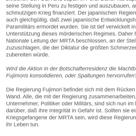
seine Stellung in Peru zu fe­stigen und auszubauen, 
schmutzigen Krieg finanziert. Der japanischen Regie
auch gleichgültig, daß zwei japanische Entwicklungsh
Paramilitärs ermordet wurden. Sie ist tief verwickelt in
Unterstützung dieses mörderischen Regimes. Daher h
Nationale Leitung der MRTA beschlossen, an der Stel
zuzuschlagen, die der Diktatur die größten Schmerze
zubereiten würde.
Wird die Aktion in der Botschafterresidenz die Machtb
Fujimoris konsolidieren, oder Spaltungen hervorrufen
Die Regierung Fujimori befindet sich mit dem Rücken
Wand. Alle, die mit der Regierung zusammenarbeiten
Unternehmer, Politiker oder Militärs, sind sich nun im 
darüber, daß ihre Integrität in Gefahr ist. Sollten sie e
Kriegsgefangene der MRTA sein, wird diese Regierung
ihr Leben tun.