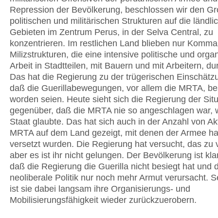
Repression der Bevölkerung, beschlossen wir den Gro
politischen und militärischen Strukturen auf die ländli
Gebieten im Zentrum Perus, in der Selva Central, zu
konzentrieren. Im restlichen Land blieben nur Komm
Milizstrukturen, die eine intensive politische und orga
Arbeit in Stadtteilen, mit Bauern und mit Arbeitern, du
Das hat die Regierung zu der trügerischen Einschätzu
daß die Guerillabewegungen, vor allem die MRTA, be
worden seien. Heute sieht sich die Regierung der Situ
gegenüber, daß die MRTA nie so angeschlagen war, w
Staat glaubte. Das hat sich auch in der Anzahl von A
MRTA auf dem Land gezeigt, mit denen der Armee ha
versetzt wurden. Die Regierung hat versucht, das zu 
aber es ist ihr nicht gelungen. Der Bevölkerung ist kl
daß die Regierung die Guerilla nicht besiegt hat und 
neoliberale Politik nur noch mehr Armut verursacht. S
ist sie dabei langsam ihre Organisierungs- und
Mobilisierungsfähigkeit wieder zurückzuerobern.