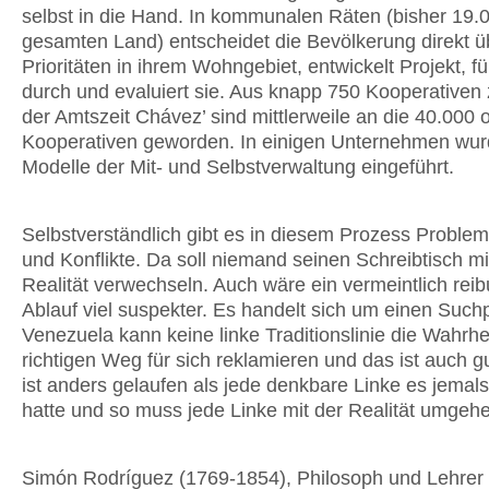
selbst in die Hand. In kommunalen Räten (bisher 19.
gesamten Land) entscheidet die Bevölkerung direkt ü
Prioritäten in ihrem Wohngebiet, entwickelt Projekt, fü
durch und evaluiert sie. Aus knapp 750 Kooperativen
der Amtszeit Chávez’ sind mittlerweile an die 40.000 
Kooperativen geworden. In einigen Unternehmen wu
Modelle der Mit- und Selbstverwaltung eingeführt.
Selbstverständlich gibt es in diesem Prozess Problem
und Konflikte. Da soll niemand seinen Schreibtisch mi
Realität verwechseln. Auch wäre ein vermeintlich rei
Ablauf viel suspekter. Es handelt sich um einen Such
Venezuela kann keine linke Traditionslinie die Wahrhe
richtigen Weg für sich reklamieren und das ist auch gu
ist anders gelaufen als jede denkbare Linke es jemal
hatte und so muss jede Linke mit der Realität umgeh
Simón Rodríguez (1769-1854), Philosoph und Lehrer