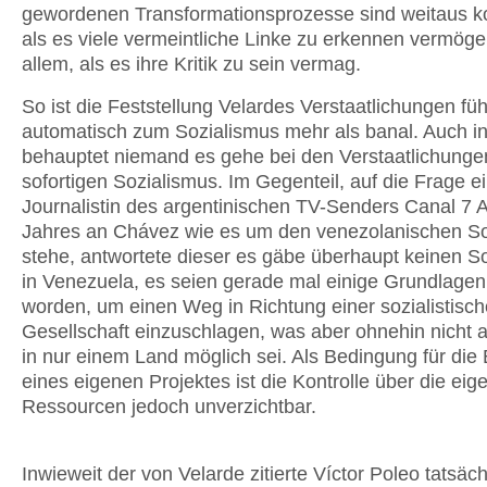
gewordenen Transformationsprozesse sind weitaus 
als es viele vermeintliche Linke zu erkennen vermöge
allem, als es ihre Kritik zu sein vermag.
So ist die Feststellung Velardes Verstaatlichungen füh
automatisch zum Sozialismus mehr als banal. Auch i
behauptet niemand es gehe bei den Verstaatlichung
sofortigen Sozialismus. Im Gegenteil, auf die Frage e
Journalistin des argentinischen TV-Senders Canal 7 
Jahres an Chávez wie es um den venezolanischen So
stehe, antwortete dieser es gäbe überhaupt keinen S
in Venezuela, es seien gerade mal einige Grundlagen
worden, um einen Weg in Richtung einer sozialistisc
Gesellschaft einzuschlagen, was aber ohnehin nicht a
in nur einem Land möglich sei. Als Bedingung für die
eines eigenen Projektes ist die Kontrolle über die eig
Ressourcen jedoch unverzichtbar.
Inwieweit der von Velarde zitierte Víctor Poleo tatsäch