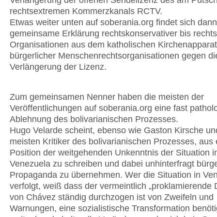
Verlängerung der offenen Sendelizenz des am Putsch 
rechtsextremen Kommerzkanals RCTV.
Etwas weiter unten auf soberania.org findet sich dann
gemeinsame Erklärung rechtskonservativer bis recht
Organisationen aus dem katholischen Kirchenappara
bürgerlicher Menschenrechtsorganisationen gegen die
Verlängerung der Lizenz.
Zum gemeinsamen Nenner haben die meisten der
Veröffentlichungen auf soberania.org eine fast pathol
Ablehnung des bolivarianischen Prozesses.
Hugo Velarde scheint, ebenso wie Gaston Kirsche un
meisten Kritiker des bolivarianischen Prozesses, aus 
Position der weitgehenden Unkenntnis der Situation i
Venezuela zu schreiben und dabei unhinterfragt bürge
Propaganda zu übernehmen. Wer die Situation in Ve
verfolgt, weiß dass der vermeintlich „proklamierende 
von Chávez ständig durchzogen ist von Zweifeln und
Warnungen, eine sozialistische Transformation benöt