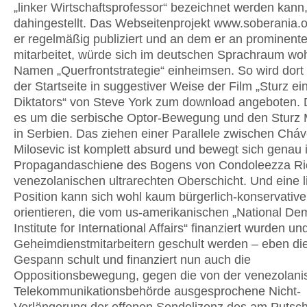
„linker Wirtschaftsprofessor“ bezeichnet werden kann,
dahingestellt. Das Webseitenprojekt www.soberania.o
er regelmäßig publiziert und an dem er an prominente
mitarbeitet, würde sich im deutschen Sprachraum wo
Namen „Querfrontstrategie“ einheimsen. So wird dort 
der Startseite in suggestiver Weise der Film „Sturz ei
Diktators“ von Steve York zum download angeboten. 
es um die serbische Optor-Bewegung und den Sturz 
in Serbien. Das ziehen einer Parallele zwischen Chá
Milosevic ist komplett absurd und bewegt sich genau 
Propagandaschiene des Bogens von Condoleezza Ri
venezolanischen ultrarechten Oberschicht. Und eine l
Position kann sich wohl kaum bürgerlich-konservative
orientieren, die vom us-amerikanischen „National De
Institute for International Affairs“ finanziert wurden u
Geheimdienstmitarbeitern geschult werden – eben di
Gespann schult und finanziert nun auch die
Oppositionsbewegung, gegen die von der venezolani
Telekommunikationsbehörde ausgesprochene Nicht-