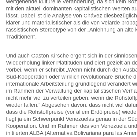
weitgehende kulturelle Veränderung, da sich kein Soz
mit den aktuell dominanten kapitalistischen Werten a
lässt. Dabei ist die Analyse von Chávez diesbezüglic
klarer und materialistischer als die von Velarde propa
rassistischen Stereotype von der „Anlehnung an alte k
Traditionen“.
Und auch Gaston Kirsche ergeht sich in der sinnlose
Wiederholung linker Plattitüden und eiert gezielt an de
vorbei, wenn er schreibt „Wenn nicht durch den Ausb
Süd-Kooperation oder wirklich revolutionäre Brüche d
internationale Arbeitsteilung grundlegend verändert wi
im Rahmen der Verwaltung der kapitalistischen Verhä
nicht mehr viel zu verteilen geben, wenn die Rohstoff
wieder fallen.“ Abgesehen davon, dass nicht viel dafür
dass die Rohstoffpreise (vor allem Erdölpreise) wieder
liegt ja ein Schwerpunkt Venezuelas genau in der Sü
Kooperation. Und im Rahmen des von Venezuela un
initiierten ALBA (Alternativa Bolivariana para las Ame