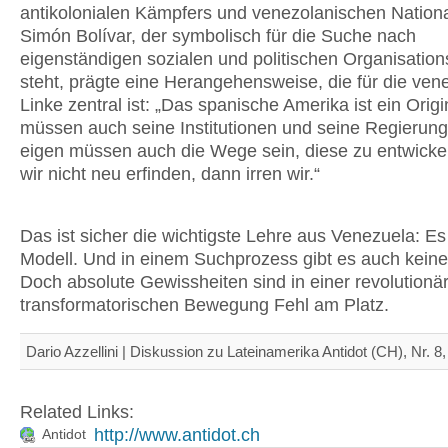
antikolonialen Kämpfers und venezolanischen Nation
Simón Bolívar, der symbolisch für die Suche nach
eigenständigen sozialen und politischen Organisatio
steht, prägte eine Herangehensweise, die für die ven
Linke zentral ist: „Das spanische Amerika ist ein Origi
müssen auch seine Institutionen und seine Regierung
eigen müssen auch die Wege sein, diese zu entwick
wir nicht neu erfinden, dann irren wir.“
Das ist sicher die wichtigste Lehre aus Venezuela: Es 
Modell. Und in einem Suchprozess gibt es auch keine
Doch absolute Gewissheiten sind in einer revolutionä
transformatorischen Bewegung Fehl am Platz.
Dario Azzellini | Diskussion zu Lateinamerika Antidot (CH), Nr. 8
Related Links:
http://www.antidot.ch
Antidot