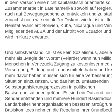
in dem Versuch eine nicht kapitalistisch orientierte so
Zusammenarbeit in Lateinamerika sowohl auf Regier
auch auf Bewegungsebene zu entwickeln und zu stä
zunächst noch wie ein bloßer Diskurs wirkte, ist mittle
Realität avanciert: Bolivien, Kuba, Nicaragua und Ve
Mitglieder des ALBA und der Eintritt von Ecuador un
wird in Kürze erwartet.
Und selbstverständlich ist es kein Sozialismus, aber
mehr als „Magie der Worte“ (Velarde) wenn nun Milli
Menschen in Venezuela Zugang zu kostenloser mediz
Versorgung, Bildung und Lebensmitteln haben und ke
mehr davor haben müssen sich für eine Verbesserung
Situation einzusetzen. Und das hat zu umfassenden
Selbstorganisierungsprozessen in politischen
Basisorganisationen geführt: Es sind ein Dutzend co
Sender entstanden und mehrere Hundert Basisradios
LandarbeiterInennorganisationen besetzen Großgrun
Basiskomitees nehmen die Regelung ihrer Grundbedü