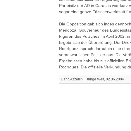
Parteisitz der AD in Caracas war kurz 
sogar eine ganze Fälscherwerkstatt 
Die Opposition gab sich indes dennoch 
Mendoza, Gouverneur des Bundesstaat
Figuren des Putsches im April 2002, i
Ergebnisse der Überprüfung. Der Direk
Rodríguez, sprach daraufhin eine str
verantwortlichen Politiker aus. Die Ver
Ergebnissen habe bis zur offiziellen E
Rodrígues. Die offizielle Verkündung de
Dario Azzellini | Junge Welt, 02.06.2004