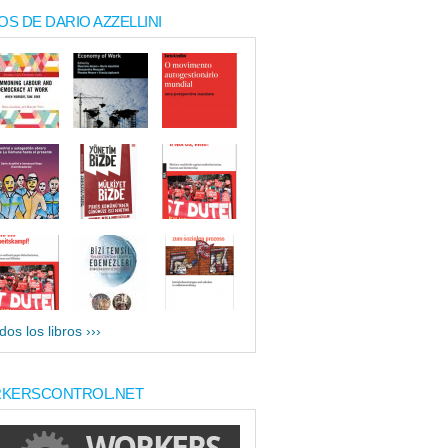
OS DE DARIO AZZELLINI
dos los libros ›››
KERSCONTROL.NET