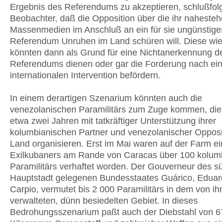
Ergebnis des Referendums zu akzeptieren, schlußfol
Beobachter, daß die Opposition über die ihr naheste
Massenmedien im Anschluß an ein für sie ungünstige
Referendum Unruhen im Land schüren will. Diese wi
könnten dann als Grund für eine Nichtanerkennung d
Referendums dienen oder gar die Forderung nach ein
internationalen Intervention befördern.
In einem derartigen Szenarium könnten auch die
venezolanischen Paramilitärs zum Zuge kommen, die 
etwa zwei Jahren mit tatkräftiger Unterstützung ihrer
kolumbianischen Partner und venezolanischer Opposit
Land organisieren. Erst im Mai waren auf der Farm e
Exilkubaners am Rande von Caracas über 100 kolum
Paramilitärs verhaftet worden. Der Gouverneur des sü
Hauptstadt gelegenen Bundesstaates Guárico, Eduar
Carpio, vermutet bis 2 000 Paramilitärs in dem von i
verwalteten, dünn besiedelten Gebiet. In dieses
Bedrohungsszenarium paßt auch der Diebstahl von 6