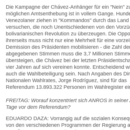
Die Kampagne der Chávez-Anhänger für ein "Nein" zu
möglichen Amtsenthebung ist in vollem Gange. Hund
Venezolaner ziehen in "Kommandos" durch das Land
versuchen, die noch Unentschiedenen von den Vorzü
bolivarianischen Revolution zu überzeugen. Die Oppo
ihrerseits muss nicht nur eine Mehrheit für eine vorzei
Demission des Präsidenten mobilisieren - die Zahl de
abgegebenen Stimmen muss die 3,7 Millionen Stimm
übersteigen, die Chávez bei der letzten Präsidentsch
vier Jahren auf sich vereinen konnte. Entscheidend w
auch die Wahlbeteiligung sein. Nach Angaben des Dir
Nationalen Wahlrates, Jorge Rodríguez, sind für das
Referendum 13.893.322 Personen im Wahlregister ei
FREITAG: Worauf konzentriert sich ANROS in seiner 
Tage vor dem Referendum?
EDUARDO DAZA: Vorrangig auf die sozialen Konseq
von den verschiedenen Programmen der Regierung 