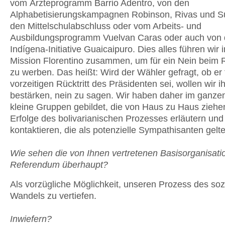
vom Ärzteprogramm Barrio Adentro, von den
Alphabetisierungskampagnen Robinson, Rivas und Su
den Mittelschulabschluss oder vom Arbeits- und
Ausbildungsprogramm Vuelvan Caras oder auch von 
Indígena-Initiative Guaicaipuro. Dies alles führen wir i
Mission Florentino zusammen, um für ein Nein beim
zu werben. Das heißt: Wird der Wähler gefragt, ob er 
vorzeitigen Rücktritt des Präsidenten sei, wollen wir i
bestärken, nein zu sagen. Wir haben daher im ganze
kleine Gruppen gebildet, die von Haus zu Haus ziehe
Erfolge des bolivarianischen Prozesses erläutern und
kontaktieren, die als potenzielle Sympathisanten gelt
Wie sehen die von Ihnen vertretenen Basisorganisati
Referendum überhaupt?
Als vorzügliche Möglichkeit, unseren Prozess des soz
Wandels zu vertiefen.
Inwiefern?