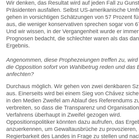
Wir denken, das Resultat wird auf jeden Fall zu Guns
Präsidenten ausfallen. Selbst US-amerikanische Umf
gehen in vorsichtigen Schätzungen von 57 Prozent f
aus, die weniger konservativen sprechen sogar von 6
Und wir wissen, in der Vergangenheit wurde er immer
Prognosen bedacht, die schlechter waren als das dann
Ergebnis.
Angenommen, diese Prophezeiungen treffen zu, wird 
die Opposition sofort von Wahlbetrug reden und das 
anfechten?
Durchaus möglich. Wir gehen von zwei denkbaren Sz
aus. Einerseits wird bei einem Sieg von Chávez siche
in den Medien Zweifel am Ablauf des Referendums z
verbreiten, so dass die Transparenz und Organisatio
Verfahrens überhaupt in Zweifel gezogen wird.
Oppositionspolitiker könnten dazu aufrufen, das Ergeb
anzuerkennen, um Gewaltausbrüche zu provozieren, 
Regierbarkeit des Landes in Frage zu stellen und nac