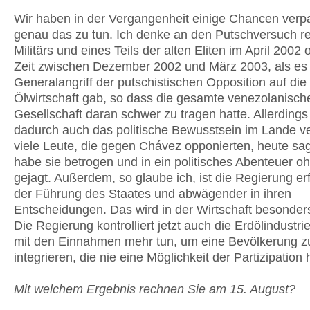
Wir haben in der Vergangenheit einige Chancen verp
genau das zu tun. Ich denke an den Putschversuch r
Militärs und eines Teils der alten Eliten im April 2002 
Zeit zwischen Dezember 2002 und März 2003, als es
Generalangriff der putschistischen Opposition auf die
Ölwirtschaft gab, so dass die gesamte venezolanisch
Gesellschaft daran schwer zu tragen hatte. Allerdings
dadurch auch das politische Bewusstsein im Lande ve
viele Leute, die gegen Chávez opponierten, heute s
habe sie betrogen und in ein politisches Abenteuer oh
gejagt. Außerdem, so glaube ich, ist die Regierung er
der Führung des Staates und abwägender in ihren
Entscheidungen. Das wird in der Wirtschaft besonders
Die Regierung kontrolliert jetzt auch die Erdölindustr
mit den Einnahmen mehr tun, um eine Bevölkerung z
integrieren, die nie eine Möglichkeit der Partizipation 
Mit welchem Ergebnis rechnen Sie am 15. August?