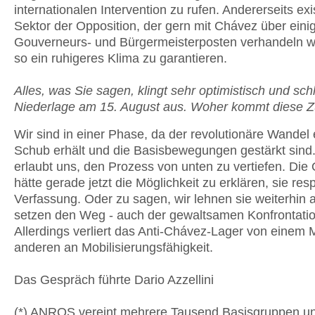
internationalen Intervention zu rufen. Andererseits exis
Sektor der Opposition, der gern mit Chávez über eini
Gouverneurs- und Bürgermeisterposten verhandeln 
so ein ruhigeres Klima zu garantieren.
Alles, was Sie sagen, klingt sehr optimistisch und schl
Niederlage am 15. August aus. Woher kommt diese Z
Wir sind in einer Phase, da der revolutionäre Wandel
Schub erhält und die Basisbewegungen gestärkt sind
erlaubt uns, den Prozess von unten zu vertiefen. Die
hätte gerade jetzt die Möglichkeit zu erklären, sie res
Verfassung. Oder zu sagen, wir lehnen sie weiterhin 
setzen den Weg - auch der gewaltsamen Konfrontation
Allerdings verliert das Anti-Chávez-Lager von einem
anderen an Mobilisierungsfähigkeit.
Das Gespräch führte Dario Azzellini
(*) ANROS vereint mehrere Tausend Basisgruppen un