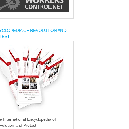
YCLOPEDIA OF REVOLUTION AND
TEST
e International Encyclopedia of
volution and Protest