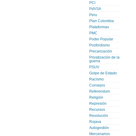
PCI
PdVSA
Peru
Plan Colombia
Plataformas
PMC
Poder Popular
Posfordismo
Precarización
Privatización de la
guerra
PSUV
Golpe de Estado
Racismo
Consejos
Referendum
Religión
Represión
Recursos
Revolución
Rojava
Autogestión
Mercenarios