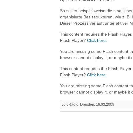
So sollen beispielsweise die staatliche
organisierte Basisstrukturen, wie z.
Dieser Prozess verläuft unter aktiver M
This content requires the Flash Player
Flash Player?
Click here.
You are missing some Flash content t
browser cannot display it, or maybe it did
This content requires the Flash Player
Flash Player?
Click here.
You are missing some Flash content t
browser cannot display it, or maybe it did
coloRadio, Dresden, 16.03.2009