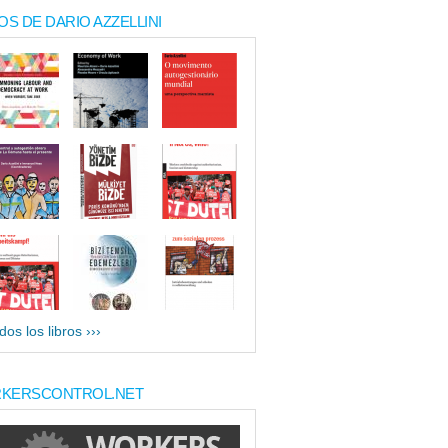
OS DE DARIO AZZELLINI
dos los libros ›››
KERSCONTROL.NET