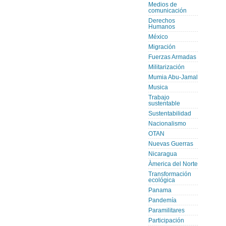
Medios de
comunicación
Derechos
Humanos
México
Migración
Fuerzas Armadas
Militarización
Mumia Abu-Jamal
Musica
Trabajo
sustentable
Sustentabilidad
Nacionalismo
OTAN
Nuevas Guerras
Nicaragua
Àmerica del Norte
Transformación
ecológica
Panama
Pandemía
Paramilitares
Participación