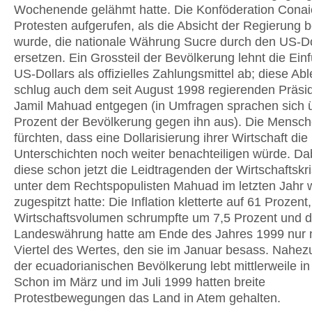
Wochenende gelähmt hatte. Die Konföderation Conaie
Protesten aufgerufen, als die Absicht der Regierung 
wurde, die nationale Währung Sucre durch den US-Do
ersetzen. Ein Grossteil der Bevölkerung lehnt die Ein
US-Dollars als offizielles Zahlungsmittel ab; diese A
schlug auch dem seit August 1998 regierenden Präsi
Jamil Mahuad entgegen (in Umfragen sprachen sich ü
Prozent der Bevölkerung gegen ihn aus). Die Mensc
fürchten, dass eine Dollarisierung ihrer Wirtschaft die 
Unterschichten noch weiter benachteiligen würde. Da
diese schon jetzt die Leidtragenden der Wirtschaftskri
unter dem Rechtspopulisten Mahuad im letzten Jahr w
zugespitzt hatte: Die Inflation kletterte auf 61 Prozent
Wirtschaftsvolumen schrumpfte um 7,5 Prozent und d
Landeswährung hatte am Ende des Jahres 1999 nur 
Viertel des Wertes, den sie im Januar besass. Nahezu
der ecuadorianischen Bevölkerung lebt mittlerweile in
Schon im März und im Juli 1999 hatten breite
Protestbewegungen das Land in Atem gehalten.