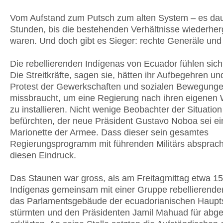
Vom Aufstand zum Putsch zum alten System – es dau
Stunden, bis die bestehenden Verhältnisse wiederherg
waren. Und doch gibt es Sieger: rechte Generäle und
Die rebellierenden Indígenas von Ecuador fühlen sich
Die Streitkräfte, sagen sie, hätten ihr Aufbegehren u
Protest der Gewerkschaften und sozialen Bewegung
missbraucht, um eine Regierung nach ihren eigene
zu installieren. Nicht wenige Beobachter der Situation
befürchten, der neue Präsident Gustavo Noboa sei ei
Marionette der Armee. Dass dieser sein gesamtes
Regierungsprogramm mit führenden Militärs absprach
diesen Eindruck.
Das Staunen war gross, als am Freitagmittag etwa 1
Indígenas gemeinsam mit einer Gruppe rebellierender 
das Parlamentsgebäude der ecuadorianischen Haupts
stürmten und den Präsidenten Jamil Mahuad für abge