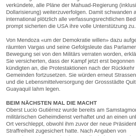
verkündete, alle Pläne der Mahuad-Regierung (inklus
Dollarisierung) weiterzuverfolgen. Damit schwanden 
international plötzlich alle verfassungsrechtlichen Be
prompt sicherten die USA ihre volle Unterstützung zu.
Von Mendoza «um der Demokratie willen» dazu aufge
räumten Vargas und seine Gefolgsleute das Parlamen
Bewegung sei von den Militärs verraten worden, erklär
Sie versicherten, dass der Kampf jetzt erst begonnen
kündigten an, die Protestaktionen nach der Rückkehr 
Gemeinden fortzusetzen. Sie würden erneut Strassen
und die Lebensmittelversorgung der Grossstädte Qui
Guayaquil lahm legen.
BEIM NÄCHSTEN MAL DIE MACHT
Oberst Lucio Gutiérrez wurde bereits am Samstagm
militärischen Geheimdienst verhaftet und an einen u
Ort verschleppt, obwohl ihm zuvor der neue Präside
Straffreiheit zugesichert hatte. Nach Angaben von