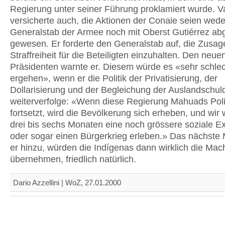
Regierung unter seiner Führung proklamiert wurde. V
versicherte auch, die Aktionen der Conaie seien wed
Generalstab der Armee noch mit Oberst Gutiérrez a
gewesen. Er forderte den Generalstab auf, die Zusag
Straffreiheit für die Beteiligten einzuhalten. Den neue
Präsidenten warnte er. Diesem würde es «sehr schle
ergehen», wenn er die Politik der Privatisierung, der
Dollarisierung und der Begleichung der Auslandschul
weiterverfolge: «Wenn diese Regierung Mahuads Poli
fortsetzt, wird die Bevölkerung sich erheben, und wir
drei bis sechs Monaten eine noch grössere soziale E
oder sogar einen Bürgerkrieg erleben.» Das nächste M
er hinzu, würden die Indígenas dann wirklich die Mac
übernehmen, friedlich natürlich.
Dario Azzellini | WoZ, 27.01.2000