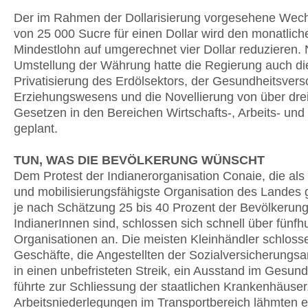
Der im Rahmen der Dollarisierung vorgesehene Wech
von 25 000 Sucre für einen Dollar wird den monatlich
Mindestlohn auf umgerechnet vier Dollar reduzieren.
Umstellung der Währung hatte die Regierung auch di
Privatisierung des Erdölsektors, der Gesundheitsver
Erziehungswesens und die Novellierung von über dre
Gesetzen in den Bereichen Wirtschafts-, Arbeits- und 
geplant.
TUN, WAS DIE BEVÖLKERUNG WÜNSCHT
Dem Protest der Indianerorganisation Conaie, die als 
und mobilisierungsfähigste Organisation des Landes g
je nach Schätzung 25 bis 40 Prozent der Bevölkerun
IndianerInnen sind, schlossen sich schnell über fünfh
Organisationen an. Die meisten Kleinhändler schlosse
Geschäfte, die Angestellten der Sozialversicherungsan
in einen unbefristeten Streik, ein Ausstand im Gesun
führte zur Schliessung der staatlichen Krankenhäuser
Arbeitsniederlegungen im Transportbereich lähmten 