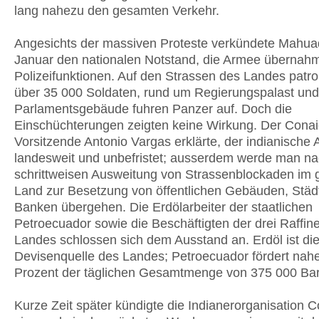
lang nahezu den gesamten Verkehr.
Angesichts der massiven Proteste verkündete Mahua
Januar den nationalen Notstand, die Armee übernahm
Polizeifunktionen. Auf den Strassen des Landes patrou
über 35 000 Soldaten, rund um Regierungspalast und
Parlamentsgebäude fuhren Panzer auf. Doch die
Einschüchterungen zeigten keine Wirkung. Der Conai
Vorsitzende Antonio Vargas erklärte, der indianische 
landesweit und unbefristet; ausserdem werde man na
schrittweisen Ausweitung von Strassenblockaden im
Land zur Besetzung von öffentlichen Gebäuden, Städ
Banken übergehen. Die Erdölarbeiter der staatlichen
Petroecuador sowie die Beschäftigten der drei Raffin
Landes schlossen sich dem Ausstand an. Erdöl ist die
Devisenquelle des Landes; Petroecuador fördert nah
Prozent der täglichen Gesamtmenge von 375 000 Bar
Kurze Zeit später kündigte die Indianerorganisation C