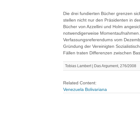
Die drei fundierten Bücher grenzen si
stellen nicht nur den Präsidenten in den
Bücher von Azzellini und Holm angesic
notwendigerweise Momentaufnahmen. S
Verfassungsreferendums vom Dezember
Gründung der Vereinigten Sozialistisc
Fällen traten Differenzen zwischen Bas
Tobias Lambert | Das Argument, 276/2008
Related Content:
Venezuela Bolivariana