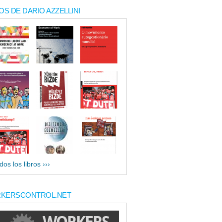
OS DE DARIO AZZELLINI
dos los libros ›››
KERSCONTROL.NET