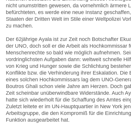
nicht unumstritten gewesen, da vornehmlich ärmere 
befürchteten, es werde eine neue Instanz geschaffen
Staaten der Dritten Welt im Stile einer Weltpolizei Vo
zu machen.
Der 62jährige Ayala ist zur Zeit noch Botschafter Eku
der UNO, doch soll er die Arbeit als Hochkommissar f
Menschenrechte so bald wie möglich aufnehmen. Se
vordringlichsten Aufgaben dann: weltweit schnelle Hilf
von Krieg und Hunger sowie die Schlichtung bestehe
Konflikte bzw. die Verhinderung ihrer Eskalation. Di
eines solchen Hochkommissars lag dem UNO-Genera
Boutros Ghali schon viele Jahre am Herzen. Doch ga
Zeit scheinbar unüberwindbare Widerstände. Auch Ay
hatte sich wiederholt für die Schaffung des Amtes ein
Zuletzt leitete er im UN-Hauptquartier in New York je
Arbeitsgruppe, die den Kompromiß für die Einrichtun
Funktion ausgearbeitet hat.