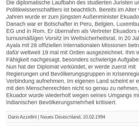
Die diplomatische Laufbahn des studierten Juristen u
Politikwissenschaftlers ist beachtlich. Bereits im Alter
Jahren wurde er zum jüngsten Außenminister Ekuado
Danach war er Botschafter in Peru, Belgien, Luxembur
EG und in Rom. Er übernahm als Vertreter Ekuadors
turnusmäßigen Vorsitz im Weltsicherheitsrat. In 20 J
Ayala mit 28 offiziellen internationalen Missionen bet
dafür weltweit 19 mal mit Orden ausgezeichnet. Ihm w
Fähigkeit nachgesagt, besonders schwierige Aufgabe
Nun hat der Diplomat verkündet, er werde zuerst mit
Regierungen und Bevölkerungsgruppen in Krisenreg
Verbindung aufnehmen. Im eigenen Land scheint er es
mit den Menschenrechten nicht so genau zu nehmen
Ekuador wurde wiederholt wegen seines Umgangs mi
indianischen Bevölkerungsmehrheit kritisiert.
Dario Azzellini | Neues Deutschland, 10.02.1994