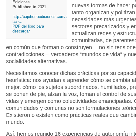
Ediciones
nuevas formas de hacer pol
Published in
2021
tanto organizan y politizan
http://bajotierraediciones.com/product/pensar-
necesidades más urgente
las-...
sectores precarizados y er
PDF del libro para
descargar
actualizan redes y estruct
comunitarias, de parentesc
en común que forman o construyen —no sin tensione
contradicciones— verdaderos “mundos de vida” y nu
socialidades alternativas.
Necesitamos conocer dichas prácticas por su capaci
heurística: nos ayudan a aprender cómo se cambia a
mejor, cómo los sujetos subordinados, humillados, pr
se ponen de pie, alzan la voz, toman el control de su
vidas y emergen como colectividades emancipadas. 
comunidades y comunas no son formulaciones teórica
Existieron o existen como prácticas reales que cambi
mundo.
Así, hemos reunido 16 experiencias de autonomía int