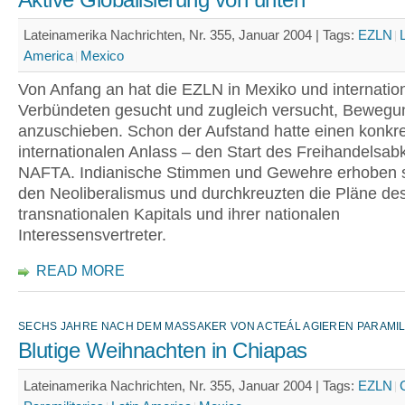
Lateinamerika Nachrichten, Nr. 355, Januar 2004 |
Tags:
EZLN
America
Mexico
Von Anfang an hat die EZLN in Mexiko und internatio
Verbündeten gesucht und zugleich versucht, Beweg
anzuschieben. Schon der Aufstand hatte einen konkr
internationalen Anlass – den Start des Freihandels
NAFTA. Indianische Stimmen und Gewehre erhoben 
den Neoliberalismus und durchkreuzten die Pläne de
transnationalen Kapitals und ihrer nationalen
Interessensvertreter.
READ MORE
SECHS JAHRE NACH DEM MASSAKER VON ACTEÁL AGIEREN PARAMIL
Blutige Weihnachten in Chiapas
Lateinamerika Nachrichten, Nr. 355, Januar 2004 |
Tags:
EZLN