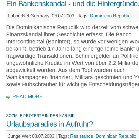
Ein Bankenskandal - und die Hintergründe.
LabourNet Germany, 09.07.2003 |
Tags:
Dominican Republic
Die Dominikanische Republik wird derzeit vom schwe
Finanzskandal ihrer Geschichte erfasst. Die Banco
Intercontinental (Baninter), so wurde vor wenigen W
bekannt, betrieb 17 Jahre lang eine "geheime Bank" ü
fragwürdige Transaktionen, Schmiergelder an Politike
ungewöhnliche Kredite im Wert von über 2,2 Milliarde
abgewickelt wurden. Aus dem Topf wurden auch
Wahlkampagnen finanziert, Militärs geschmiert und Y
sowie Hubschrauber für wichtige Entscheidungsträger
READ MORE
SOZIALE PROTESTE IN DER KARIBIK
Urlaubsparadies in Aufruhr?
Junge Welt 08.07.2003 |
Tags:
Resistance
Dominican Republic