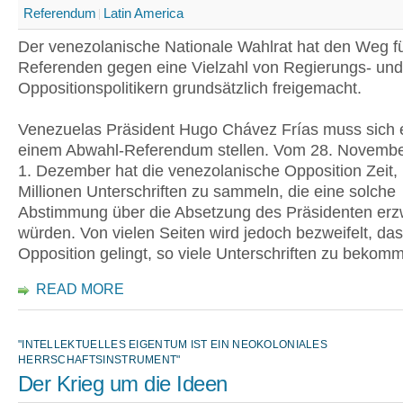
Referendum
Latin America
Der venezolanische Nationale Wahlrat hat den Weg f
Referenden gegen eine Vielzahl von Regierungs- und
Oppositionspolitikern grundsätzlich freigemacht.
Venezuelas Präsident Hugo Chávez Frías muss sich e
einem Abwahl-Referendum stellen. Vom 28. Novembe
1. Dezember hat die venezolanische Opposition Zeit,
Millionen Unterschriften zu sammeln, die eine solche
Abstimmung über die Absetzung des Präsidenten er
würden. Von vielen Seiten wird jedoch bezweifelt, das
Opposition gelingt, so viele Unterschriften zu bekom
READ MORE
"INTELLEKTUELLES EIGENTUM IST EIN NEOKOLONIALES
HERRSCHAFTSINSTRUMENT"
Der Krieg um die Ideen