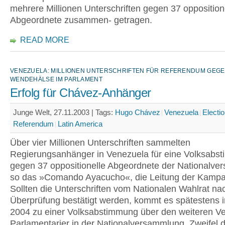
mehrere Millionen Unterschriften gegen 37 opposition
Abgeordnete zusammen- getragen.
READ MORE
VENEZUELA: MILLIONEN UNTERSCHRIFTEN FÜR REFERENDUM GEG
WENDEHÄLSE IM PARLAMENT
Erfolg für Chávez-Anhänger
Junge Welt, 27.11.2003 |
Tags:
Hugo Chávez
Venezuela
Electi
Referendum
Latin America
Über vier Millionen Unterschriften sammelten
Regierungsanhänger in Venezuela für eine Volksabs
gegen 37 oppositionelle Abgeordnete der Nationalve
so das »Comando Ayacucho«, die Leitung der Kamp
Sollten die Unterschriften vom Nationalen Wahlrat na
Überprüfung bestätigt werden, kommt es spätestens 
2004 zu einer Volksabstimmung über den weiteren Ve
Parlamentarier in der Nationalversammlung. Zweifel d