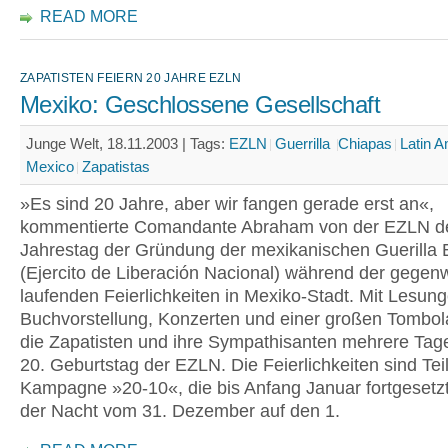
READ MORE
ZAPATISTEN FEIERN 20 JAHRE EZLN
Mexiko: Geschlossene Gesellschaft
Junge Welt, 18.11.2003 |
Tags:
EZLN
Guerrilla
Chiapas
Latin A
Mexico
Zapatistas
»Es sind 20 Jahre, aber wir fangen gerade erst an«,
kommentierte Comandante Abraham von der EZLN d
Jahrestag der Gründung der mexikanischen Guerilla
(Ejercito de Liberación Nacional) während der gegenw
laufenden Feierlichkeiten in Mexiko-Stadt. Mit Lesung
Buchvorstellung, Konzerten und einer großen Tombo
die Zapatisten und ihre Sympathisanten mehrere Tag
20. Geburtstag der EZLN. Die Feierlichkeiten sind Tei
Kampagne »20-10«, die bis Anfang Januar fortgesetzt 
der Nacht vom 31. Dezember auf den 1.