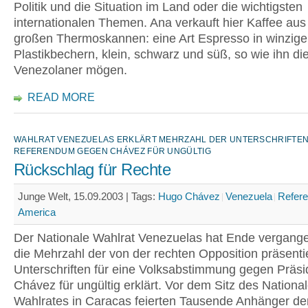
Politik und die Situation im Land oder die wichtigsten
internationalen Themen. Ana verkauft hier Kaffee aus
großen Thermoskannen: eine Art Espresso in winzig
Plastikbechern, klein, schwarz und süß, so wie ihn di
Venezolaner mögen.
READ MORE
WAHLRAT VENEZUELAS ERKLÄRT MEHRZAHL DER UNTERSCHRIFTEN
REFERENDUM GEGEN CHÁVEZ FÜR UNGÜLTIG
Rückschlag für Rechte
Junge Welt, 15.09.2003 |
Tags:
Hugo Chávez
Venezuela
Refer
America
Der Nationale Wahlrat Venezuelas hat Ende vergan
die Mehrzahl der von der rechten Opposition präsenti
Unterschriften für eine Volksabstimmung gegen Präs
Chávez für ungültig erklärt. Vor dem Sitz des Nationa
Wahlrates in Caracas feierten Tausende Anhänger de