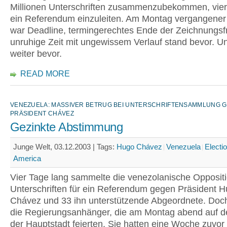
Millionen Unterschriften zusammenzubekommen, vie
ein Referendum einzuleiten. Am Montag vergangene
war Deadline, termingerechtes Ende der Zeichnungsfr
unruhige Zeit mit ungewissem Verlauf stand bevor. Un
weiter bevor.
READ MORE
VENEZUELA: MASSIVER BETRUG BEI UNTERSCHRIFTENSAMMLUNG 
PRÄSIDENT CHÁVEZ
Gezinkte Abstimmung
Junge Welt, 03.12.2003 |
Tags:
Hugo Chávez
Venezuela
Electi
America
Vier Tage lang sammelte die venezolanische Opposit
Unterschriften für ein Referendum gegen Präsident 
Chávez und 33 ihn unterstützende Abgeordnete. Doc
die Regierungsanhänger, die am Montag abend auf d
der Hauptstadt feierten. Sie hatten eine Woche zuvor 