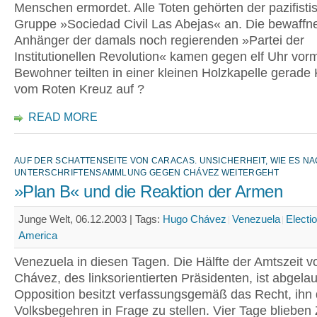
Menschen ermordet. Alle Toten gehörten der pazifisti
Gruppe »Sociedad Civil Las Abejas« an. Die bewaffn
Anhänger der damals noch regierenden »Partei der
Institutionellen Revolution« kamen gegen elf Uhr vorm
Bewohner teilten in einer kleinen Holzkapelle gerade
vom Roten Kreuz auf ?
READ MORE
AUF DER SCHATTENSEITE VON CARACAS. UNSICHERHEIT, WIE ES N
UNTERSCHRIFTENSAMMLUNG GEGEN CHÁVEZ WEITERGEHT
»Plan B« und die Reaktion der Armen
Junge Welt, 06.12.2003 |
Tags:
Hugo Chávez
Venezuela
Electi
America
Venezuela in diesen Tagen. Die Hälfte der Amtszeit 
Chávez, des linksorientierten Präsidenten, ist abgelau
Opposition besitzt verfassungsgemäß das Recht, ihn 
Volksbegehren in Frage zu stellen. Vier Tage blieben 