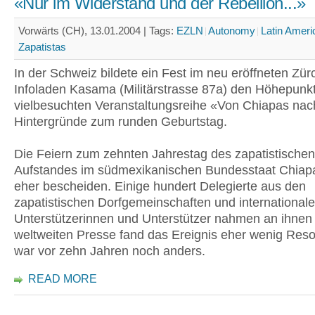
«Nur im Widerstand und der Rebellion...»
Vorwärts (CH), 13.01.2004 |
Tags:
EZLN
Autonomy
Latin Ameri
Zapatistas
In der Schweiz bildete ein Fest im neu eröffneten Zür
Infoladen Kasama (Militärstrasse 87a) den Höhepunkt
vielbesuchten Veranstaltungsreihe «Von Chiapas na
Hintergründe zum runden Geburtstag.
Die Feiern zum zehnten Jahrestag des zapatistischen
Aufstandes im südmexikanischen Bundesstaat Chiapa
eher bescheiden. Einige hundert Delegierte aus den
zapatistischen Dorfgemeinschaften und internationale
Unterstützerinnen und Unterstützer nahmen an ihnen T
weltweiten Presse fand das Ereignis eher wenig Res
war vor zehn Jahren noch anders.
READ MORE