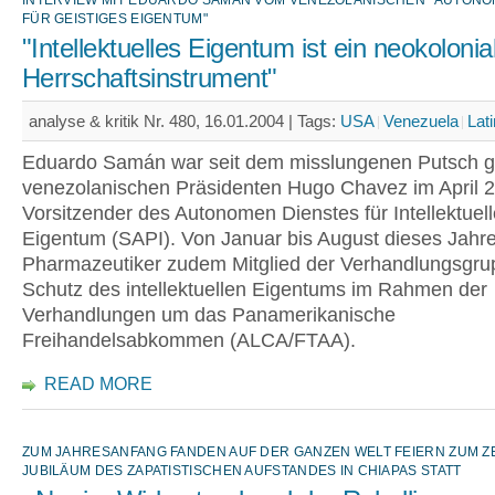
FÜR GEISTIGES EIGENTUM"
"Intellektuelles Eigentum ist ein neokolonia
Herrschaftsinstrument"
analyse & kritik Nr. 480, 16.01.2004 |
Tags:
USA
Venezuela
Lat
Eduardo Samán war seit dem misslungenen Putsch 
venezolanischen Präsidenten Hugo Chavez im April 
Vorsitzender des Autonomen Dienstes für Intellektuel
Eigentum (SAPI). Von Januar bis August dieses Jahr
Pharmazeutiker zudem Mitglied der Verhandlungsgr
Schutz des intellektuellen Eigentums im Rahmen der
Verhandlungen um das Panamerikanische
Freihandelsabkommen (ALCA/FTAA).
READ MORE
ZUM JAHRESANFANG FANDEN AUF DER GANZEN WELT FEIERN ZUM 
JUBILÄUM DES ZAPATISTISCHEN AUFSTANDES IN CHIAPAS STATT