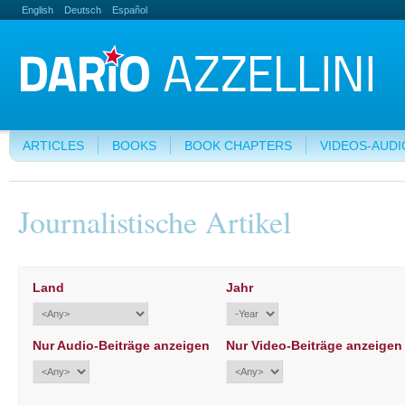
English
Deutsch
Español
ARTICLES
BOOKS
BOOK CHAPTERS
VIDEOS-AUDI
Journalistische Artikel
Land
Jahr
Nur Audio-Beiträge anzeigen
Nur Video-Beiträge anzeigen