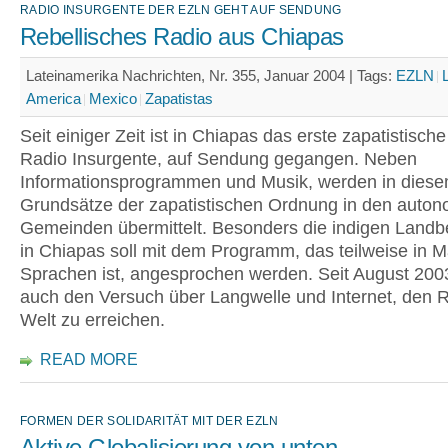
RADIO INSURGENTE DER EZLN GEHT AUF SENDUNG
Rebellisches Radio aus Chiapas
Lateinamerika Nachrichten, Nr. 355, Januar 2004 |
Tags:
EZLN
America
Mexico
Zapatistas
Seit einiger Zeit ist in Chiapas das erste zapatistisch
Radio Insurgente, auf Sendung gegangen. Neben
Informationsprogrammen und Musik, werden in diese
Grundsätze der zapatistischen Ordnung in den auto
Gemeinden übermittelt. Besonders die indigen Landb
in Chiapas soll mit dem Programm, das teilweise in 
Sprachen ist, angesprochen werden. Seit August 2003
auch den Versuch über Langwelle und Internet, den R
Welt zu erreichen.
READ MORE
FORMEN DER SOLIDARITÄT MIT DER EZLN
Aktive Globalisierung von unten