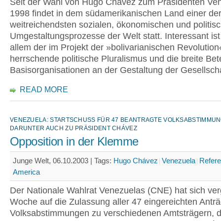
Seit der Wahl von Hugo Chávez zum Präsidenten Ve
1998 findet in dem südamerikanischen Land einer de
weitreichendsten sozialen, ökonomischen und politis
Umgestaltungsprozesse der Welt statt. Interessant ist
allem der im Projekt der »bolivarianischen Revolution
herrschende politische Pluralismus und die breite Bet
Basisorganisationen an der Gestaltung der Gesellscha
READ MORE
VENEZUELA: STARTSCHUSS FÜR 47 BEANTRAGTE VOLKSABSTIMMUNGE
ARUNTER AUCH ZU PRÄSIDENT CHÁVEZ
Opposition in der Klemme
Junge Welt, 06.10.2003 |
Tags:
Hugo Chávez
Venezuela
Refer
America
Der Nationale Wahlrat Venezuelas (CNE) hat sich ve
Woche auf die Zulassung aller 47 eingereichten Antr
Volksabstimmungen zu verschiedenen Amtsträgern, d