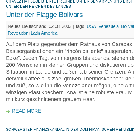
CHÁVEZ HAT BEGEISTERTE FREUNDE UNTER DEN ARMEN UND ERBIT
UNTER DEN REICHEN DES LANDES
Unter der Flagge Bolivars
Neues Deutschland, 02.08. 2003 |
Tags:
USA
Venezuela
Boliva
Revolution
Latin America
Auf dem Platz gegenüber dem Rathaus von Caracas
Basisorganisationen ein "rincón caliente" ausgerufen,
Ecke". Jeden Tag, von morgens bis abends, stehen do
200 Menschen in kleinen Gruppen und diskutieren üb
Situation im Lande und außerhalb seiner Grenzen. An
derweil Kaffee aus zwei großen Thermoskannen: klei
und süß, so wie ihn die Venezolaner mögen, eine Art
winzigen Plastikbechern. Ana ist eine robuste Frau Mi
mit kurz geschnittenem grauem Haar.
READ MORE
SCHWERSTER FINANZSKANDAL IN DER DOMINIKANISCHEN REPUBLI