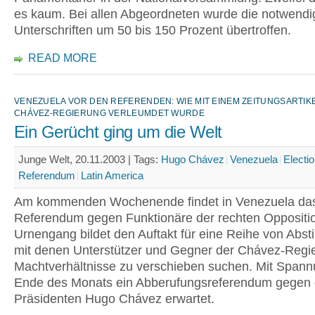
es kaum. Bei allen Abgeordneten wurde die notwendi
Unterschriften um 50 bis 150 Prozent übertroffen.
READ MORE
VENEZUELA VOR DEN REFERENDEN: WIE MIT EINEM ZEITUNGSARTIKE
CHÁVEZ-REGIERUNG VERLEUMDET WURDE
Ein Gerücht ging um die Welt
Junge Welt, 20.11.2003 |
Tags:
Hugo Chávez
Venezuela
Electi
Referendum
Latin America
Am kommenden Wochenende findet in Venezuela das
Referendum gegen Funktionäre der rechten Opposition
Urnengang bildet den Auftakt für eine Reihe von Ab
mit denen Unterstützer und Gegner der Chávez-Regi
Machtverhältnisse zu verschieben suchen. Mit Spann
Ende des Monats ein Abberufungsreferendum gegen
Präsidenten Hugo Chávez erwartet.