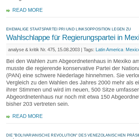
READ MORE
EHEMALIGE STAATSPARTEI PRI UND LINKSOPPOSITION LEGEN ZU
Wahlschlappe für Regierungspartei in Mex
analyse & kritik Nr. 475, 15.08.2003 |
Tags:
Latin America
Mexic
Bei den Wahlen zum Abgeordnetenhaus in Mexiko am 
musste die regierende konservative Partei der Nation
(PAN) eine schwere Niederlage hinnehmen. Sie verlo
Vergleich zu den Wahlen des Jahres 2000 mehr als ei
ihrer Stimmen und wird im neuen, 500 Sitze umfasse
Abgeordnetenhaus nur noch mit etwa 150 Abgeordnet
bisher 203 vertreten sein.
READ MORE
DIE "BOLIVARIANISCHE REVOLUTION" DES VENEZOLANISCHEN PRÄ