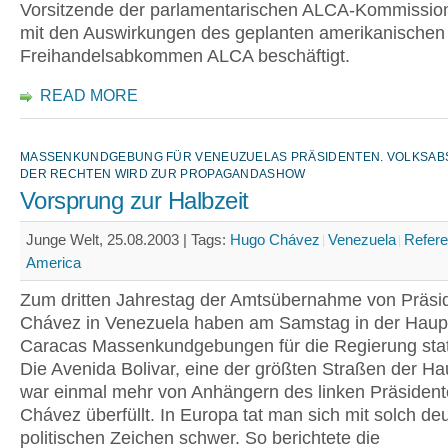
Vorsitzende der parlamentarischen ALCA-Kommission,
mit den Auswirkungen des geplanten amerikanischen
Freihandelsabkommen ALCA beschäftigt.
READ MORE
MASSENKUNDGEBUNG FÜR VENEUZUELAS PRÄSIDENTEN. VOLKSAB
DER RECHTEN WIRD ZUR PROPAGANDASHOW
Vorsprung zur Halbzeit
Junge Welt, 25.08.2003 |
Tags:
Hugo Chávez
Venezuela
Refer
America
Zum dritten Jahrestag der Amtsübernahme von Präsi
Chávez in Venezuela haben am Samstag in der Haup
Caracas Massenkundgebungen für die Regierung sta
Die Avenida Bolivar, eine der größten Straßen der Ha
war einmal mehr von Anhängern des linken Präsiden
Chávez überfüllt. In Europa tat man sich mit solch deu
politischen Zeichen schwer. So berichtete die