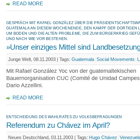
READ MORE
GESPRÄCH MIT RAFAEL GONZÁLEZ ÜBER DIE PRÄSIDENTSCHAFTSWA
GUATEMALA AN DIESEM WOCHENENDE, DEN KAMPF DER DORTIGEN 
UM BODEN UND DIE ALTEN PROBLEME, DIE ZUM BÜRGERKRIEG GEF
UND NACH WIE VOR BESTEHEN.
»Unser einziges Mittel sind Landbesetzun
Junge Welt, 08.11.2003 |
Tags:
Guatemala
Social Movements
L
Mit Rafael González Yoc von der guatemaltekischen
Bauernorganisation CUC (Comité de Unidad Campesi
Dario Azzellini.
READ MORE
ENTSCHEIDUNG DES WAHLRATES ZU VOLKSBEFRAGUNGEN
Referendum zu Chávez im April?
Neues Deutschland, 03.11.2003 |
Tags:
Hugo Chávez
Venezuel