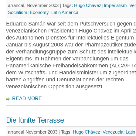
arranca!, November 2003 |
Tags:
Hugo Chávez
Imperialism
Ve
Socialism
Economy
Latin America
Eduardo Samán war seit dem Putschversuch gegen 
venezolanischen Präsidenten Hugo Chavez im April 2
des Autonomen Dienstes für Intellektuelles Eigentum
Januar bis August 2003 war der Pharmazeutiker zude
der Verhandlungsgruppe zum Schutz des intellektuell
Eigentums im Rahmen der Verhandlungen um das
Panamerikanische Freihandelsabkommen (ALCA/FTA
dem Wirtschafts- und Handelsministerium zugeordnet
harten Angriffen und Denunziationen der rechten
venezolanischen Opposition ausgesetzt.
READ MORE
Die fünfte Terrasse
arranca! November 2003 |
Tags:
Hugo Chávez
Venezuela
Lati