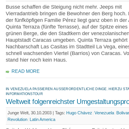
Busse schaffen die Steigung nicht mehr. Jeeps mit
Vierradantrieb bringen die Bewohner den Berg hoch.
der fünfköpfigen Familie Pérez liegt ganz oben in der
Quinta Terraza (fünfte Terrasse), auf der Spitze eines 
grünen Berge, die den Stadtkern der venezolanische
Hauptstadt Caracas umgeben. Quinta Terraza gehört 
Nachbarschaft Las Casitas im Stadtteil La Vega, eine
schnell wachsenden Viertel (Barrios) von Caracas. V
stand hier noch kein Haus.
READ MORE
IN VENEZUELA PASSIEREN AUSSERORDENTLICHE DINGE. HIERZU STAR
NFORMATIONSTOUR
Weltweit folgenreichster Umgestaltungspr
Junge Welt, 30.10.2003 |
Tags:
Hugo Chávez
Venezuela
Boliva
Revolution
Latin America