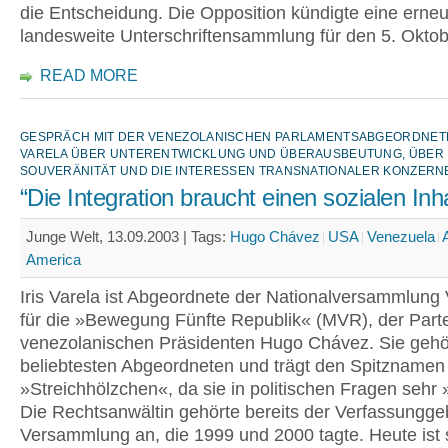
die Entscheidung. Die Opposition kündigte eine erneu
landesweite Unterschriftensammlung für den 5. Oktob
READ MORE
GESPRÄCH MIT DER VENEZOLANISCHEN PARLAMENTSABGEORDNETE
VARELA ÜBER UNTERENTWICKLUNG UND ÜBERAUSBEUTUNG, ÜBER 
SOUVERÄNITÄT UND DIE INTERESSEN TRANSNATIONALER KONZERN
“Die Integration braucht einen sozialen Inha
Junge Welt, 13.09.2003 |
Tags:
Hugo Chávez
USA
Venezuela
America
Iris Varela ist Abgeordnete der Nationalversammlung
für die »Bewegung Fünfte Republik« (MVR), der Part
venezolanischen Präsidenten Hugo Chávez. Sie gehö
beliebtesten Abgeordneten und trägt den Spitznamen 
»Streichhölzchen«, da sie in politischen Fragen sehr »
Die Rechtsanwältin gehörte bereits der Verfassungg
Versammlung an, die 1999 und 2000 tagte. Heute ist 