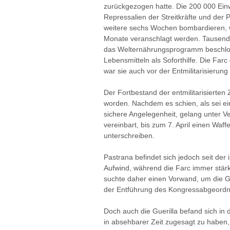
zurückgezogen hatte. Die 200 000 Ei
Repressalien der Streitkräfte und der P
weitere sechs Wochen bombardieren, 
Monate veranschlagt werden. Tausende 
das Welternährungsprogramm beschlos
Lebensmitteln als Soforthilfe. Die Farc
war sie auch vor der Entmilitarisierung
Der Fortbestand der entmilitarisierten
worden. Nachdem es schien, als sei ein
sichere Angelegenheit, gelang unter V
vereinbart, bis zum 7. April einen Waf
unterschreiben.
Pastrana befindet sich jedoch seit der
Aufwind, während die Farc immer stärker
suchte daher einen Vorwand, um die G
der Entführung des Kongressabgeord
Doch auch die Guerilla befand sich in 
in absehbarer Zeit zugesagt zu haben, 