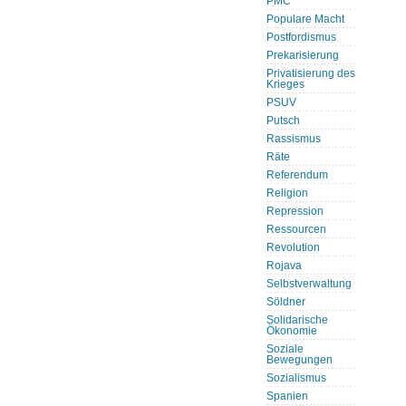
PMC
Populare Macht
Postfordismus
Prekarisierung
Privatisierung des
Krieges
PSUV
Putsch
Rassismus
Räte
Referendum
Religion
Repression
Ressourcen
Revolution
Rojava
Selbstverwaltung
Söldner
Solidarische
Ökonomie
Soziale
Bewegungen
Sozialismus
Spanien