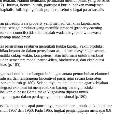
i terakhir. Namun demikian, pertukaran melalui pasar, yang berbasis
177). Intinya, kontrol buruh, partisipasi buruh, bahkan manajemen
pitalis. Inilah yang kelak populer disebut sebagai pasar sosialis
pribadi/private property yang menjadi ciri khas kapitalisme.
tetapi sebagai produser yang memiliki properti (property-owning
rkers’ councils) tidak lain adalah wadah bagi para wiraswasta
terhadap manajemen.
as perusahaan sejatinya mengikuti logika kapital, yakni produksi
mbilan keputusan dalam perusahaan atau dalam masyarakan secara
miliki cukup waktu, kompetensi, atau informasi untuk membuat
, sementara model patron-klien, birokratisasi, dan eksploitasi
uas (p. 185).
 organisasi untuk membangun hubungan antara pertumbuhan ekonomi
lisasi, dan rangsangan (incentive) pasar, agar secara konsisten
 serikat buruh (p.180). Selanjutnya, muncul tuntutan agar kebijakan
Integrasi ekonomi ini menyebabkan barang-barang produksi
lbelikan di pasar Barat, maka Yugoslavia dipaksa untuk
ngan negara dalam perdagangan internasional (p.180).
masi ekonomi mencapai puncaknya, rata-rata pertumbuhan ekonomi per
tahun 1957 dan 1960. Pada 1965, tingkat pengangguran mencapai 8.8