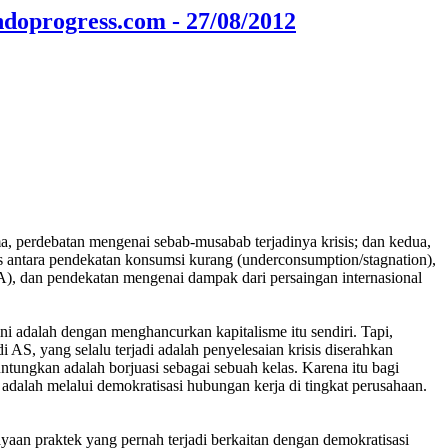
ndoprogress.com - 27/08/2012
a, perdebatan mengenai sebab-musabab terjadinya krisis; dan kedua,
is antara pendekatan konsumsi kurang (underconsumption/stagnation),
/SSA), dan pendekatan mengenai dampak dari persaingan internasional
 ini adalah dengan menghancurkan kapitalisme itu sendiri. Tapi,
 AS, yang selalu terjadi adalah penyelesaian krisis diserahkan
untungkan adalah borjuasi sebagai sebuah kelas. Karena itu bagi
, adalah melalui demokratisasi hubungan kerja di tingkat perusahaan.
yaan praktek yang pernah terjadi berkaitan dengan demokratisasi