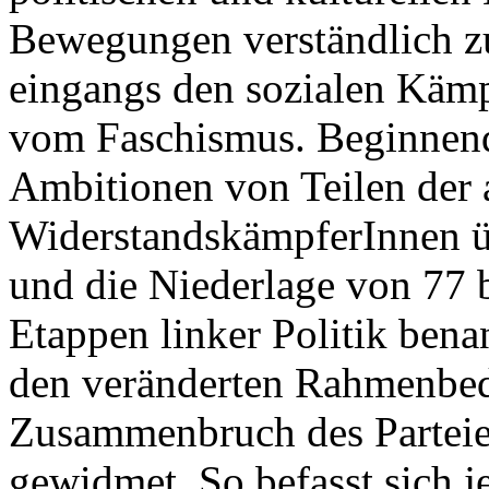
Bewegungen verständlich zu
eingangs den sozialen Kämpf
vom Faschismus. Beginnend
Ambitionen von Teilen der a
WiderstandskämpferInnen üb
und die Niederlage von 77 
Etappen linker Politik ben
den veränderten Rahmenbe
Zusammenbruch des Parteien
gewidmet. So befasst sich je