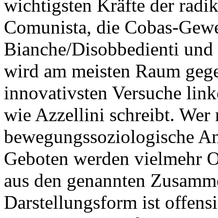
wichtigsten Kräfte der radi
Comunista, die Cobas-Gewe
Bianche/Disobbedienti und
wird am meisten Raum gegeb
innovativsten Versuche linke
wie Azzellini schreibt. Wer
bewegungssoziologische Ana
Geboten werden vielmehr O
aus den genannten Zusamme
Darstellungsform ist offens