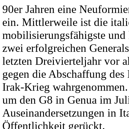
90er Jahren eine Neuformi
ein. Mittlerweile ist die ita
mobilisierungsfähigste und
zwei erfolgreichen Generals
letzten Dreivierteljahr vor
gegen die Abschaffung des
Irak-Krieg wahrgenommen. Z
um den G8 in Genua im Juli
Auseinandersetzungen in Ital
Öffentlichkeit gerückt.