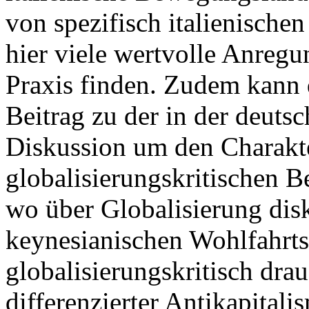
von spezifisch italienische
hier viele wertvolle Anregu
Praxis finden. Zudem kann 
Beitrag zu der in der deuts
Diskussion um den Charakt
globalisierungskritischen B
wo über Globalisierung dis
keynesianischen Wohlfahrtst
globalisierungskritisch drau
differenzierter Antikapital