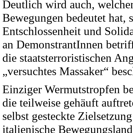
Deutlich wird auch, welchen
Bewegungen bedeutet hat, s
Entschlossenheit und Solida
an DemonstrantInnen betriff
die staatsterroristischen An
„versuchtes Massaker“ besc
Einziger Wermutstropfen b
die teilweise gehäuft auftre
selbst gesteckte Zielsetzung
italienische Bewegungsland