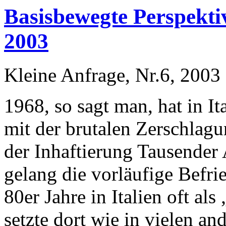
Basisbewegte Perspektiv
2003
Kleine Anfrage, Nr.6, 2003
1968, so sagt man, hat in It
mit der brutalen Zerschlag
der Inhaftie­rung Tausender
gelang die vorläufige Befr
80er Jahre in Italien oft al
setzte dort wie in vielen a