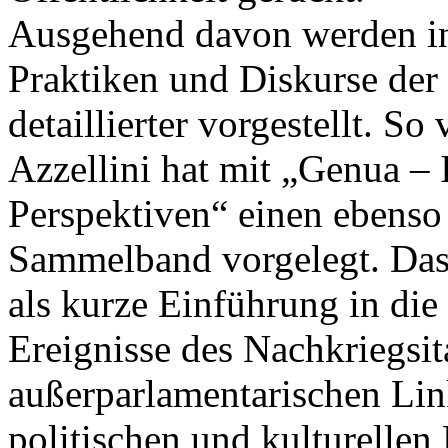
Ausgehend davon werden in
Praktiken und Diskurse der
detaillierter vorgestellt. S
Azzellini hat mit „Genua – I
Perspektiven“ einen ebenso
Sammelband vorgelegt. Das 
als kurze Einführung in die
Ereignisse des Nachkriegsit
außerparlamentarischen Lin
politischen und kulturellen